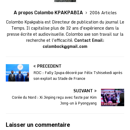
A propos Colombo KPAKPABIA
2006 Articles
Colombo Kpakpabia est Directeur de publication du journal Le
Temps. Il capitalise plus de 32 ans d'expérience dans la
presse écrite et audiovisuelle. Colombo axe son travail sur la
recherche et l'efficacité.
Contact Email:
colombock@gmail.com
PRÉCÉDENT
RDC : Fally Ipupa décoré par Félix Tshisekedi après
son exploit au Stade de France
SUIVANT
Corée du Nord : Xi Jinping reçu avec faste par Kim
Jong-un à Pyongyang
Laisser un commentaire