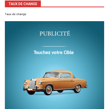
TAUX DE CHANGE
Taux de change