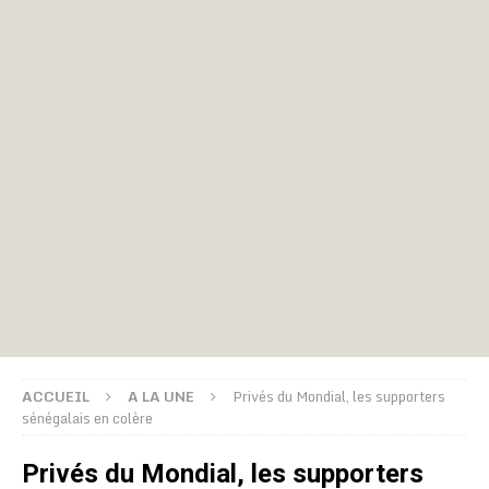
ACCUEIL
A LA UNE
Privés du Mondial, les supporters
sénégalais en colère
Privés du Mondial, les supporters