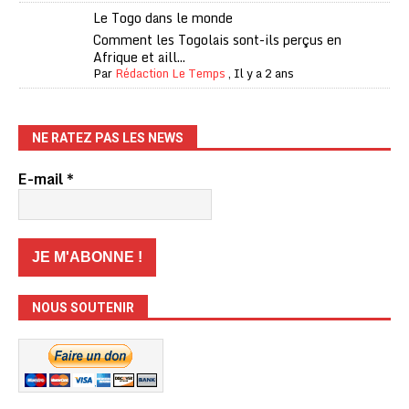
Le Togo dans le monde
Comment les Togolais sont-ils perçus en
Afrique et aill...
Par
Rédaction Le Temps
,
Il y a 2 ans
NE RATEZ PAS LES NEWS
E-mail
*
NOUS SOUTENIR