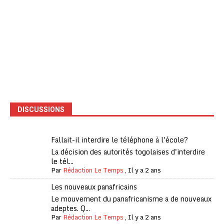
DISCUSSIONS
Fallait-il interdire le téléphone à l'école?
La décision des autorités togolaises d'interdire
le tél...
Par
Rédaction Le Temps
,
Il y a 2 ans
Les nouveaux panafricains
Le mouvement du panafricanisme a de nouveaux
adeptes. Q...
Par
Rédaction Le Temps
,
Il y a 2 ans