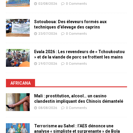
02/08/2026
0 Comments
Sotouboua: Des éleveurs formés aux
techniques d’élevage des caprins
23/07/2026
0 Comments
Evala 2026 : Les revendeurs de « Tchoukoutou
» et de la viande de porc se frottent les mains
19/07/2026
0 Comments
AFRICANA
Mali : prostitution, alcool… un casino
clandestin impliquant des Chinois démantelé
08/08/2026
0 Comments
Terrorisme au Sahel : l’AES dénonce une
analyse « simpliste et surprenante » de Bola