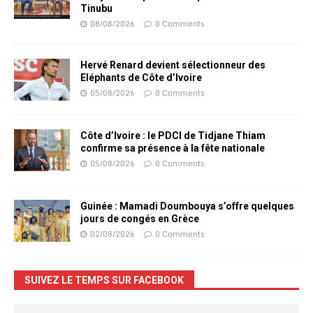
Tinubu
08/08/2026
0 Comments
Hervé Renard devient sélectionneur des
Eléphants de Côte d’Ivoire
05/08/2026
0 Comments
Côte d’Ivoire : le PDCI de Tidjane Thiam
confirme sa présence à la fête nationale
05/08/2026
0 Comments
Guinée : Mamadi Doumbouya s’offre quelques
jours de congés en Grèce
02/08/2026
0 Comments
SUIVEZ LE TEMPS SUR FACEBOOK