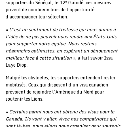
supporters du Sénégal, le 12
Gaindé, ces mesures
e
privent de nombreux fans de l’opportunité
d’accompagner leur sélection.
« C’est un sentiment de tristesse qui nous anime à
l’idée de ne pas pouvoir nous rendre aux États-Unis
pour supporter notre équipe. Nous restons
néanmoins optimistes, en espérant un dénouement
meilleur face à cette situation »
, a fait savoir Issa
Laye Diop.
Malgré les obstacles, les supporters entendent rester
mobilisés. Ceux qui disposent d’un visa canadien
prévoient de rejoindre l’Amérique du Nord pour
soutenir les Lions.
« Certains parmi nous ont obtenu des visas pour le
Canada. Ils vont y aller. Avec nos compatriotes qui
sont là-bas, nous allons nous organiser pour soutenir