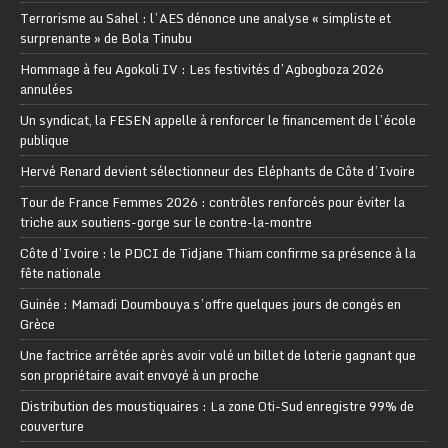
Terrorisme au Sahel : l’AES dénonce une analyse « simpliste et
surprenante » de Bola Tinubu
Hommage à feu Agokoli IV : Les festivités d’Agbogboza 2026
annulées
Un syndicat, la FESEN appelle à renforcer le financement de l’école
publique
Hervé Renard devient sélectionneur des Eléphants de Côte d’Ivoire
Tour de France Femmes 2026 : contrôles renforcés pour éviter la
triche aux soutiens-gorge sur le contre-la-montre
Côte d’Ivoire : le PDCI de Tidjane Thiam confirme sa présence à la
fête nationale
Guinée : Mamadi Doumbouya s’offre quelques jours de congés en
Grèce
Une factrice arrêtée après avoir volé un billet de loterie gagnant que
son propriétaire avait envoyé à un proche
Distribution des moustiquaires : La zone Oti-Sud enregistre 99% de
couverture