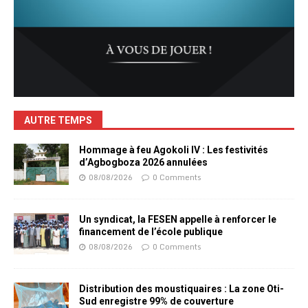
AUTRE TEMPS
Hommage à feu Agokoli IV : Les festivités
d’Agbogboza 2026 annulées
08/08/2026
0 Comments
Un syndicat, la FESEN appelle à renforcer le
financement de l’école publique
08/08/2026
0 Comments
Distribution des moustiquaires : La zone Oti-
Sud enregistre 99% de couverture