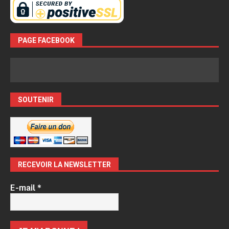
PAGE FACEBOOK
SOUTENIR
RECEVOIR LA NEWSLETTER
E-mail
*