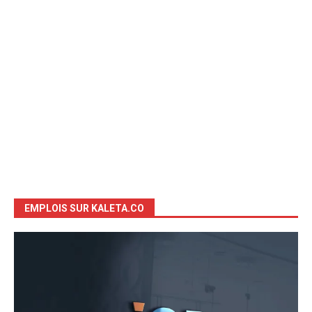
EMPLOIS SUR KALETA.CO