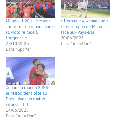
Mondial U20 : Le Maroc
« Héroïque », « magique »
sur le toit du monde après
: le triomphe du Maroc
sa victoire face à
face aux Pays-Bas
l’Argentine
30/06/2026
23/10/2025
Dans "A La Une"
Dans "Sports"
Coupe du monde 2026 :
le Maroc tient tête au
Brésil dans un match
intense (1-1)
14/06/2026
Dans "A La Une"