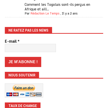
Comment les Togolais sont-ils perçus en
Afrique et aill...
Par
Rédaction Le Temps
,
Il y a 2 ans
NE RATEZ PAS LES NEWS
E-mail
*
NOUS SOUTENIR
TAUX DE CHANGE