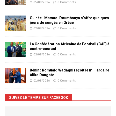
05/08/2026
0 Comments
Guinée : Mamadi Doumbouya s’offre quelques
jours de congés en Grèce
02/08/2026
0 Comments
La Confédération Africaine de Football (CAF) à
contre-courant
02/08/2026
0 Comments
Bénin : Romuald Wadagni reçoit le milliardaire
Aliko Dangote
01/08/2026
0 Comments
SUIVEZ LE TEMPS SUR FACEBOOK