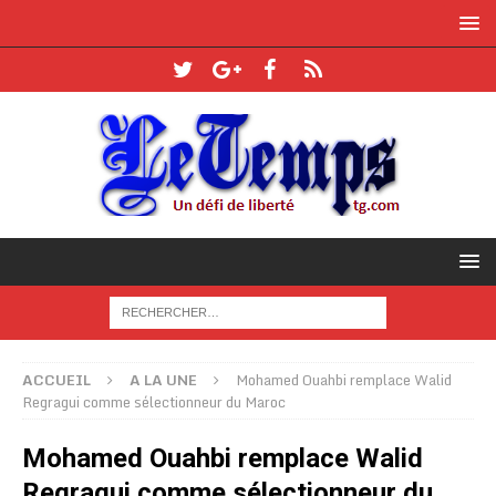
ACCUEIL
A LA UNE
Mohamed Ouahbi remplace Walid
Regragui comme sélectionneur du Maroc
Mohamed Ouahbi remplace Walid
Regragui comme sélectionneur du