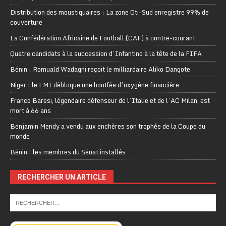
Distribution des moustiquaires : La zone Oti-Sud enregistre 99% de
couverture
La Confédération Africaine de Football (CAF) à contre-courant
Quatre candidats à la succession d’Infantino à la tête de la FIFA
Bénin : Romuald Wadagni reçoit le milliardaire Aliko Dangote
Niger : le FMI débloque une bouffée d’oxygène financière
Franco Baresi, légendaire défenseur de l’Italie et de l’AC Milan, est
mort à 66 ans
Benjamin Mendy a vendu aux enchères son trophée de la Coupe du
monde
Bénin : les membres du Sénat installés
RECHERCHER UN ARTICLE