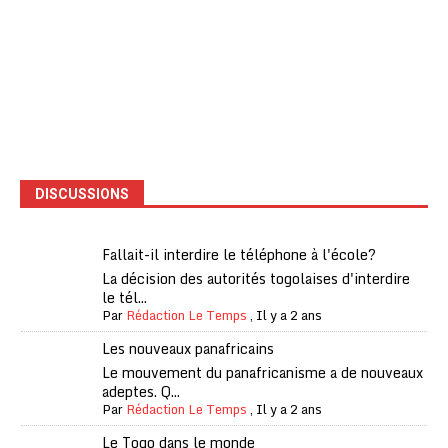
DISCUSSIONS
Fallait-il interdire le téléphone à l'école?
La décision des autorités togolaises d'interdire
le tél...
Par
Rédaction Le Temps
,
Il y a 2 ans
Les nouveaux panafricains
Le mouvement du panafricanisme a de nouveaux
adeptes. Q...
Par
Rédaction Le Temps
,
Il y a 2 ans
Le Togo dans le monde