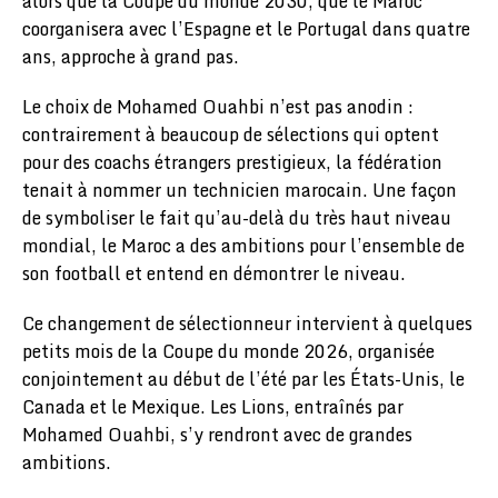
alors que la Coupe du monde 2030, que le Maroc
coorganisera avec l’Espagne et le Portugal dans quatre
ans, approche à grand pas.
Le choix de Mohamed Ouahbi n’est pas anodin :
contrairement à beaucoup de sélections qui optent
pour des coachs étrangers prestigieux, la fédération
tenait à nommer un technicien marocain. Une façon
de symboliser le fait qu’au-delà du très haut niveau
mondial, le Maroc a des ambitions pour l’ensemble de
son football et entend en démontrer le niveau.
Ce changement de sélectionneur intervient à quelques
petits mois de la Coupe du monde 2026, organisée
conjointement au début de l’été par les États-Unis, le
Canada et le Mexique. Les Lions, entraînés par
Mohamed Ouahbi, s’y rendront avec de grandes
ambitions.