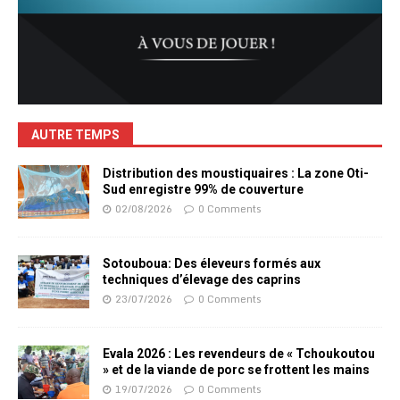
AUTRE TEMPS
Distribution des moustiquaires : La zone Oti-
Sud enregistre 99% de couverture
02/08/2026
0 Comments
Sotouboua: Des éleveurs formés aux
techniques d’élevage des caprins
23/07/2026
0 Comments
Evala 2026 : Les revendeurs de « Tchoukoutou
» et de la viande de porc se frottent les mains
19/07/2026
0 Comments