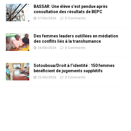
BASSAR: Une élève s’est pendue après
consultation des résultats de BEPC
27/06/2026
0 Comments
Des femmes leaders outillées en médiation
des conflits liés à la transhumance
26/06/2026
0 Comments
Sotouboua/Droit à l’identité : 150 femmes
bénéficient de jugements supplétifs
21/06/2026
0 Comments