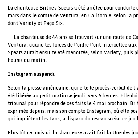
La chanteuse Britney Spears a été arrêtée pour conduite e
mars dans le comté de Ventura, en Californie, selon la p
dont Variety et Page Six.
La chanteuse de 44 ans se trouvait sur une route de Ca
Ventura, quand les forces de l’ordre l’ont interpellée au
Spears aurait ensuite été menottée, selon Variety, puis p
heures du matin.
Instagram suspendu
Selon la presse américaine, qui cite le procès-verbal de l
été libérée au petit matin ce jeudi, vers 6 heures. Elle d
tribunal pour répondre de ces faits le 4 mai prochain. Bri
exprimée depuis, mais son compte Instagram, où elle pos
qui inquiètent les fans, a disparu du réseau social ce jeud
Plus tôt ce mois-ci, la chanteuse avait fait la Une des jo