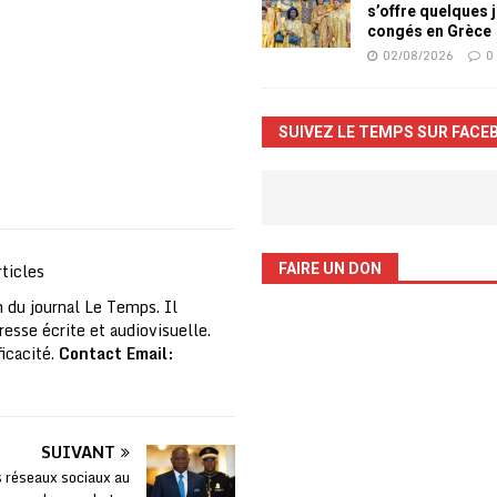
s’offre quelques 
congés en Grèce
02/08/2026
0
SUIVEZ LE TEMPS SUR FACE
ticles
FAIRE UN DON
 du journal Le Temps. Il
resse écrite et audiovisuelle.
ficacité.
Contact Email:
SUIVANT
 réseaux sociaux au