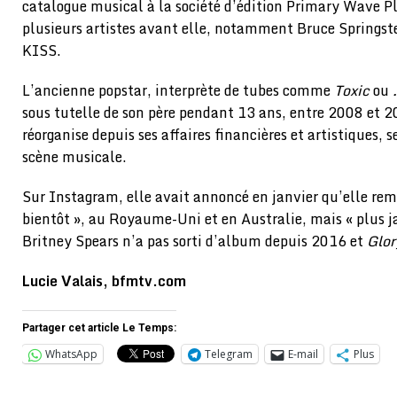
catalogue musical à la société d’édition Primary Wave P
plusieurs artistes avant elle, notamment Bruce Springst
KISS.
L’ancienne popstar, interprète de tubes comme
Toxic
ou
sous tutelle de son père pendant 13 ans, entre 2008 et 2
réorganise depuis ses affaires financières et artistiques, 
scène musicale.
Sur Instagram, elle avait annoncé en janvier qu’elle remo
bientôt », au Royaume-Uni et en Australie, mais « plus j
Britney Spears n’a pas sorti d’album depuis 2016 et
Glor
Lucie Valais, bfmtv.com
Partager cet article Le Temps:
WhatsApp
Telegram
E-mail
Plus