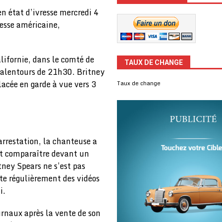
n état d’ivresse mercredi 4
resse américaine,
lifornie, dans le comté de
TAUX DE CHANGE
x alentours de 21h30. Britney
lacée en garde à vue vers 3
Taux de change
’arrestation, la chanteuse a
oit comparaître devant un
tney Spears ne s’est pas
te régulièrement des vidéos
i.
urnaux après la vente de son