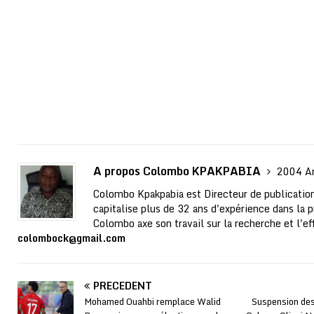
A propos Colombo KPAKPABIA
2004 Ar
Colombo Kpakpabia est Directeur de publication
capitalise plus de 32 ans d'expérience dans la p
Colombo axe son travail sur la recherche et l'ef
colombock@gmail.com
PRÉCÉDENT
Mohamed Ouahbi remplace Walid
Suspension des