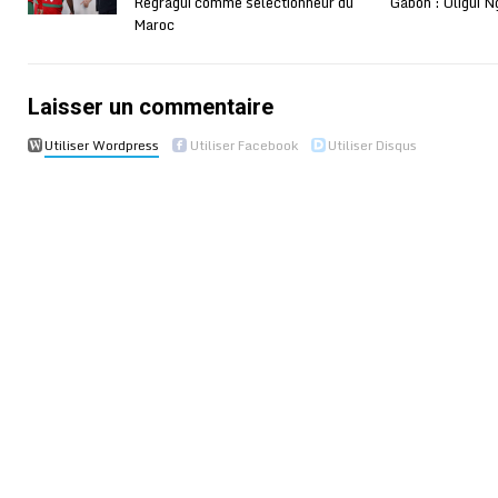
Regragui comme sélectionneur du
Gabon : Oligui 
Maroc
Laisser un commentaire
Utiliser Wordpress
Utiliser Facebook
Utiliser Disqus