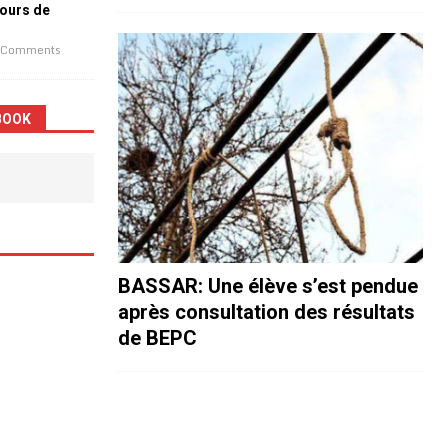
jours de
 Comments
BOOK
BASSAR: Une élève s’est pendue
après consultation des résultats
de BEPC