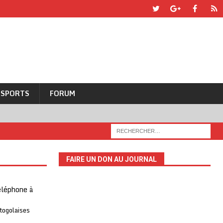
SPORTS
FORUM
FAIRE UN DON AU JOURNAL
téléphone à
 togolaises