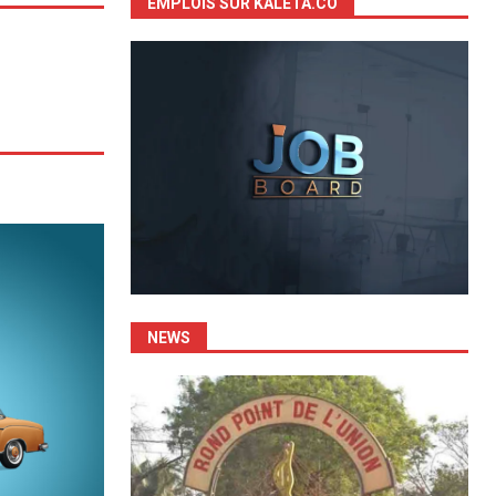
EMPLOIS SUR KALETA.CO
NEWS