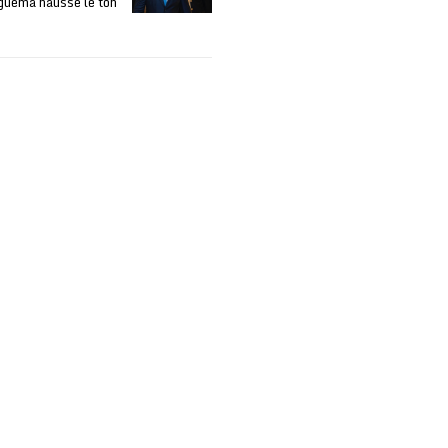
Nguema hausse le ton