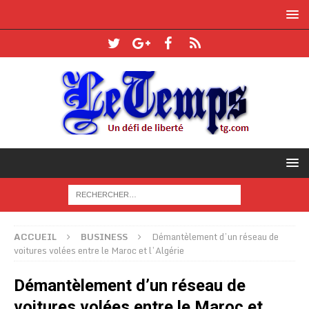
ACCUEIL
BUSINESS
Démantèlement d’un réseau de
voitures volées entre le Maroc et l’Algérie
Démantèlement d’un réseau de
voitures volées entre le Maroc et