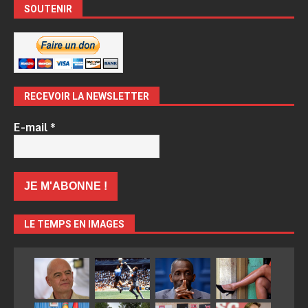
SOUTENIR
RECEVOIR LA NEWSLETTER
E-mail
*
LE TEMPS EN IMAGES