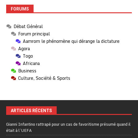
FORUMS
Débat Général
Forum principal
Aamrom le phénomène qui dérange la dictature
Agora
Togo
Africana
Business
Culture, Société & Sports
ARTICLES RÉCENTS
Gianni Infantino rattrapé pour un cas de favoritisme présumé quand il
était à l’UEFA