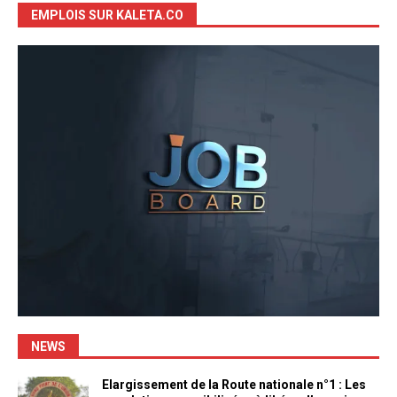
EMPLOIS SUR KALETA.CO
NEWS
Elargissement de la Route nationale n°1 : Les