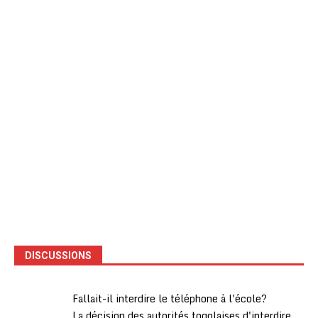
DISCUSSIONS
Fallait-il interdire le téléphone à l'école?
La décision des autorités togolaises d'interdire