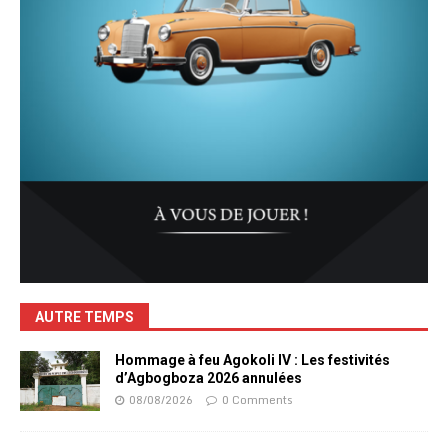
AUTRE TEMPS
Hommage à feu Agokoli IV : Les festivités
d’Agbogboza 2026 annulées
08/08/2026
0 Comments