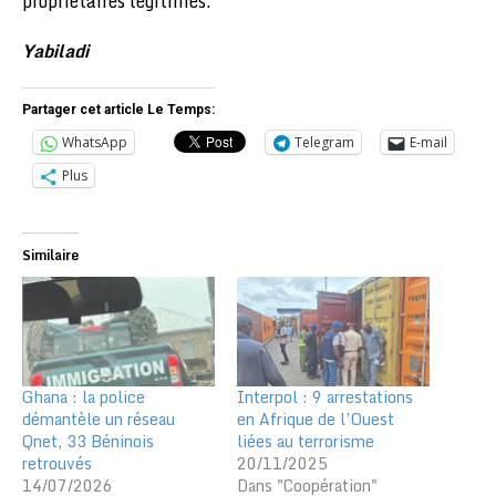
propriétaires légitimes.
Yabiladi
Partager cet article Le Temps:
WhatsApp
Telegram
E-mail
Plus
Similaire
Ghana : la police
Interpol : 9 arrestations
démantèle un réseau
en Afrique de l’Ouest
Qnet, 33 Béninois
liées au terrorisme
retrouvés
20/11/2025
14/07/2026
Dans "Coopération"