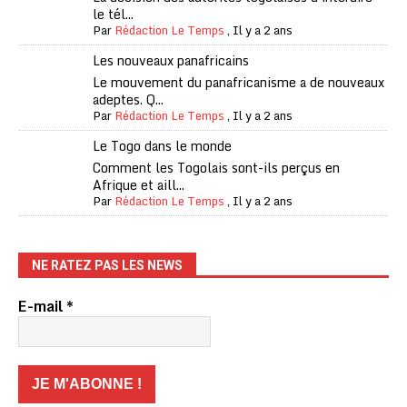
le tél...
Par
Rédaction Le Temps
,
Il y a 2 ans
Les nouveaux panafricains
Le mouvement du panafricanisme a de nouveaux
adeptes. Q...
Par
Rédaction Le Temps
,
Il y a 2 ans
Le Togo dans le monde
Comment les Togolais sont-ils perçus en
Afrique et aill...
Par
Rédaction Le Temps
,
Il y a 2 ans
NE RATEZ PAS LES NEWS
E-mail
*