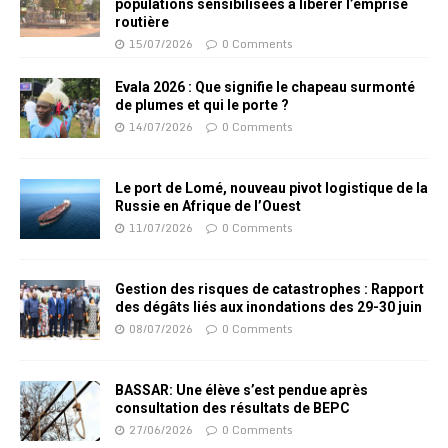
populations sensibilisées à libérer l’emprise
routière
15/07/2026
0 Comments
Evala 2026 : Que signifie le chapeau surmonté
de plumes et qui le porte ?
14/07/2026
0 Comments
Le port de Lomé, nouveau pivot logistique de la
Russie en Afrique de l’Ouest
11/07/2026
0 Comments
Gestion des risques de catastrophes : Rapport
des dégâts liés aux inondations des 29-30 juin
08/07/2026
0 Comments
BASSAR: Une élève s’est pendue après
consultation des résultats de BEPC
27/06/2026
0 Comments