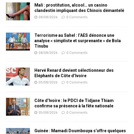
Mali : prostitution, alcool… un casino
clandestin impliquant des Chinois démantelé
08/08/2026
0 Comments
Terrorisme au Sahel : l’AES dénonce une
analyse « simpliste et surprenante » de Bola
Tinubu
08/08/2026
0 Comments
Hervé Renard devient sélectionneur des
Eléphants de Côte d’Ivoire
05/08/2026
0 Comments
Côte d’Ivoire : le PDCI de Tidjane Thiam
confirme sa présence à la fête nationale
05/08/2026
0 Comments
Guinée : Mamadi Doumbouya s’offre quelques