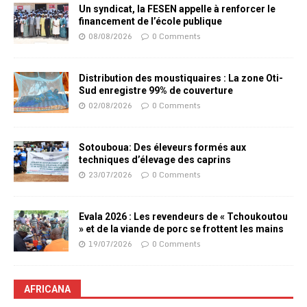
Un syndicat, la FESEN appelle à renforcer le
financement de l’école publique
08/08/2026
0 Comments
Distribution des moustiquaires : La zone Oti-
Sud enregistre 99% de couverture
02/08/2026
0 Comments
Sotouboua: Des éleveurs formés aux
techniques d’élevage des caprins
23/07/2026
0 Comments
Evala 2026 : Les revendeurs de « Tchoukoutou
» et de la viande de porc se frottent les mains
19/07/2026
0 Comments
AFRICANA