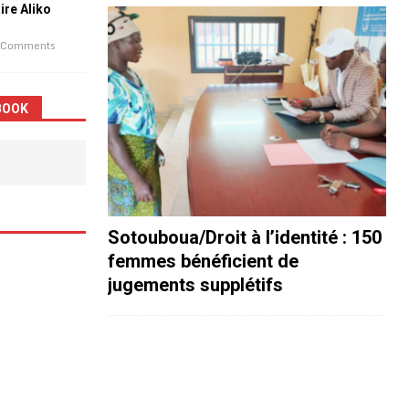
aire Aliko
 Comments
BOOK
Sotouboua/Droit à l’identité : 150
femmes bénéficient de
jugements supplétifs