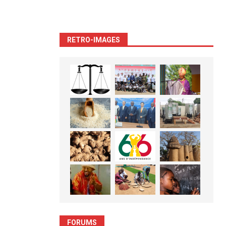
RETRO-IMAGES
FORUMS