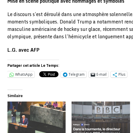
Mise en scène politique avec hommages et symboles
Le discours s’est déroulé dans une atmosphère solennelle
moments symboliques. Donald Trump a notamment rend
masculine américaine de hockey sur glace, récemment 
olympique, présente dans l’hémicycle et longuement ap
L.G. avec AFP
Partager cet article Le Temps:
WhatsApp
Telegram
E-mail
Plus
Similaire