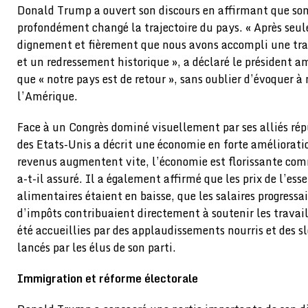
Donald Trump a ouvert son discours en affirmant que son
profondément changé la trajectoire du pays. « Après seul
dignement et fièrement que nous avons accompli une tr
et un redressement historique », a déclaré le président a
que « notre pays est de retour », sans oublier d’évoquer à 
l’Amérique.
Face à un Congrès dominé visuellement par ses alliés répu
des Etats-Unis a décrit une économie en forte amélioratio
revenus augmentent vite, l’économie est florissante comm
a-t-il assuré. Il a également affirmé que les prix de l’ess
alimentaires étaient en baisse, que les salaires progressai
d’impôts contribuaient directement à soutenir les travail
été accueillies par des applaudissements nourris et des 
lancés par les élus de son parti.
Immigration et réforme électorale