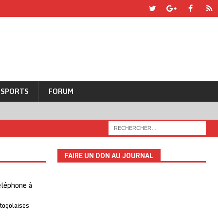
SPORTS
FORUM
FAIRE UN DON AU JOURNAL
téléphone à
 togolaises