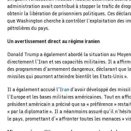
administration avait contribué à stopper le trafic de drog
obtenir la libération de prisonniers politiques. Ces décla
que Washington cherche à contrôler l’exploitation des im
pétrolières du pays.
Un avertissement direct au régime iranien
Donald Trump a également abordé la situation au Moyen
directement l’Iran et ses capacités militaires. Il a affi
des programmes d’armement dangereux, déclarant que le p
missiles qui pourront atteindre bientôt les Etats-Unis ».
Il a également accusé l’
Iran
d’avoir développé des missi
l’Europe et les bases militaires américaines. Tout en aff
président américain a précisé que sa « préférence » restai
« par la diplomatie ». Il a néanmoins assuré qu’il n’hésite
le pays, promettant d’« affronter toutes les menaces » vi