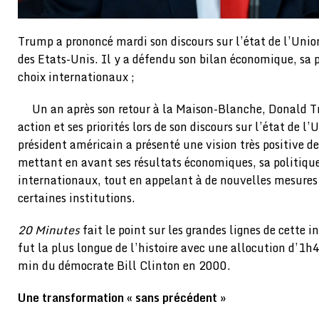
Trump a prononcé mardi son discours sur l’état de l’Uni
des Etats-Unis. Il y a défendu son bilan économique, sa p
choix internationaux ;
Un an après son retour à la Maison-Blanche, Donald 
action et ses priorités lors de son discours sur l’état de l
président américain a présenté une vision très positive de
mettant en avant ses résultats économiques, sa politique
internationaux, tout en appelant à de nouvelles mesures 
certaines institutions.
20 Minutes
fait le point sur les grandes lignes de cette i
fut la plus longue de l’histoire avec une allocution d’1
min du démocrate Bill Clinton en 2000.
Une transformation « sans précédent »