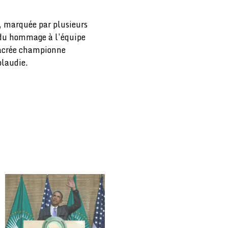
, marquée par plusieurs
u hommage à l’équipe
sacrée championne
plaudie.