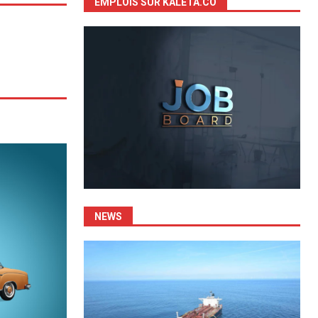
EMPLOIS SUR KALETA.CO
NEWS