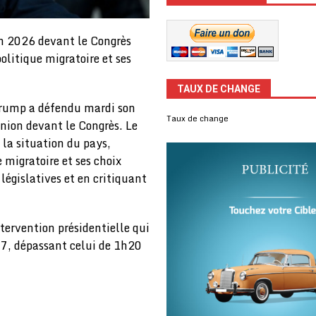
on 2026 devant le Congrès
olitique migratoire et ses
TAUX DE CHANGE
Trump a défendu mardi son
Taux de change
’Union devant le Congrès. Le
 la situation du pays,
 migratoire et ses choix
législatives et en critiquant
ntervention présidentielle qui
h47, dépassant celui de 1h20