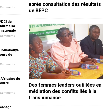
après consultation des résultats
 Comments
de BEPC
 PDCI de
nfirme sa
e nationale
 Comments
 Doumbouya
jours de
 Comments
 Africaine de
contre-
Des femmes leaders outillées en
médiation des conflits liés à la
 Comments
transhumance
 Wadagni