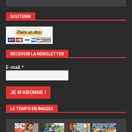
SOUTENIR
RECEVOIR LA NEWSLETTER
E-mail
*
LE TEMPS EN IMAGES