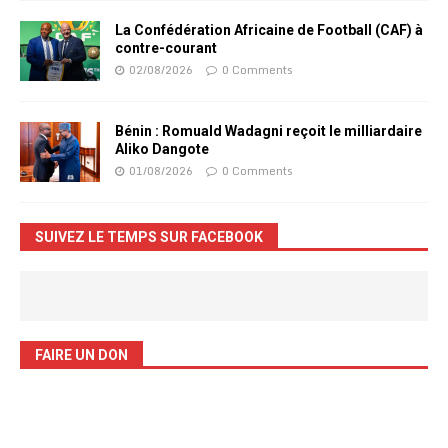
La Confédération Africaine de Football (CAF) à
contre-courant
02/08/2026
0 Comments
Bénin : Romuald Wadagni reçoit le milliardaire
Aliko Dangote
01/08/2026
0 Comments
SUIVEZ LE TEMPS SUR FACEBOOK
FAIRE UN DON