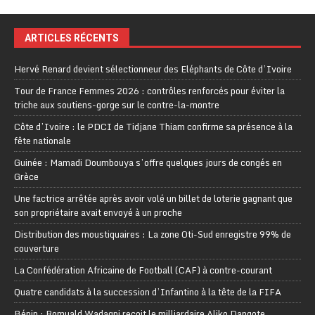
ARTICLES RÉCENTS
Hervé Renard devient sélectionneur des Eléphants de Côte d’Ivoire
Tour de France Femmes 2026 : contrôles renforcés pour éviter la
triche aux soutiens-gorge sur le contre-la-montre
Côte d’Ivoire : le PDCI de Tidjane Thiam confirme sa présence à la
fête nationale
Guinée : Mamadi Doumbouya s’offre quelques jours de congés en
Grèce
Une factrice arrêtée après avoir volé un billet de loterie gagnant que
son propriétaire avait envoyé à un proche
Distribution des moustiquaires : La zone Oti-Sud enregistre 99% de
couverture
La Confédération Africaine de Football (CAF) à contre-courant
Quatre candidats à la succession d’Infantino à la tête de la FIFA
Bénin : Romuald Wadagni reçoit le milliardaire Aliko Dangote