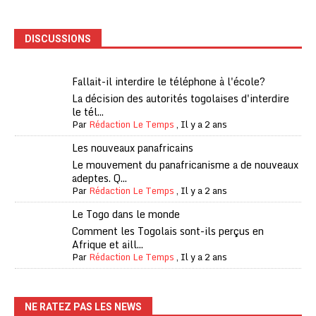
DISCUSSIONS
Fallait-il interdire le téléphone à l'école?
La décision des autorités togolaises d'interdire
le tél...
Par
Rédaction Le Temps
,
Il y a 2 ans
Les nouveaux panafricains
Le mouvement du panafricanisme a de nouveaux
adeptes. Q...
Par
Rédaction Le Temps
,
Il y a 2 ans
Le Togo dans le monde
Comment les Togolais sont-ils perçus en
Afrique et aill...
Par
Rédaction Le Temps
,
Il y a 2 ans
NE RATEZ PAS LES NEWS