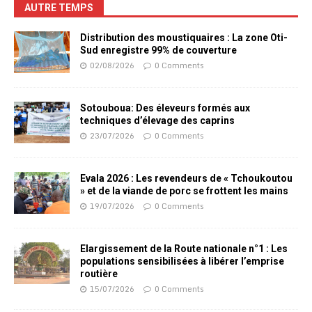
AUTRE TEMPS
Distribution des moustiquaires : La zone Oti-
Sud enregistre 99% de couverture
02/08/2026
0 Comments
Sotouboua: Des éleveurs formés aux
techniques d’élevage des caprins
23/07/2026
0 Comments
Evala 2026 : Les revendeurs de « Tchoukoutou
» et de la viande de porc se frottent les mains
19/07/2026
0 Comments
Elargissement de la Route nationale n°1 : Les
populations sensibilisées à libérer l’emprise
routière
15/07/2026
0 Comments