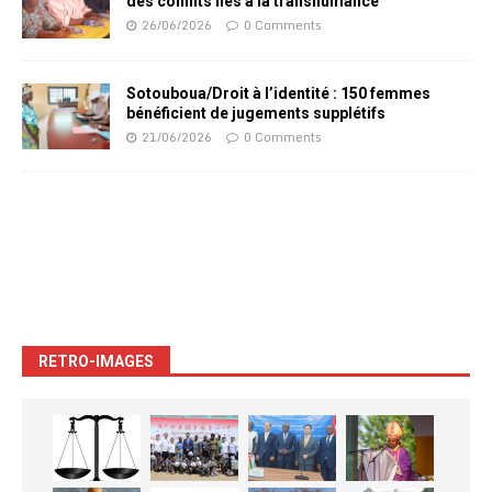
des conflits liés à la transhumance
26/06/2026
0 Comments
Sotouboua/Droit à l’identité : 150 femmes
bénéficient de jugements supplétifs
21/06/2026
0 Comments
RETRO-IMAGES