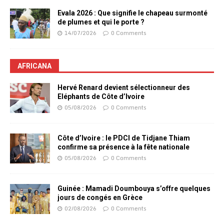
Evala 2026 : Que signifie le chapeau surmonté
de plumes et qui le porte ?
14/07/2026
0 Comments
AFRICANA
Hervé Renard devient sélectionneur des
Eléphants de Côte d’Ivoire
05/08/2026
0 Comments
Côte d’Ivoire : le PDCI de Tidjane Thiam
confirme sa présence à la fête nationale
05/08/2026
0 Comments
Guinée : Mamadi Doumbouya s’offre quelques
jours de congés en Grèce
02/08/2026
0 Comments