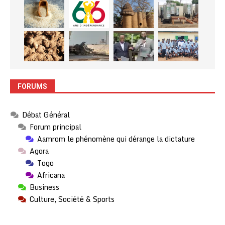
FORUMS
Débat Général
Forum principal
Aamrom le phénomène qui dérange la dictature
Agora
Togo
Africana
Business
Culture, Société & Sports