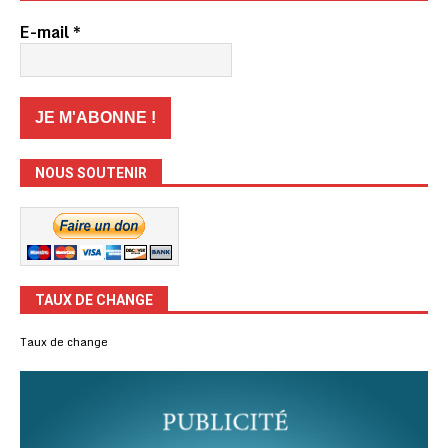
E-mail
*
NOUS SOUTENIR
TAUX DE CHANGE
Taux de change