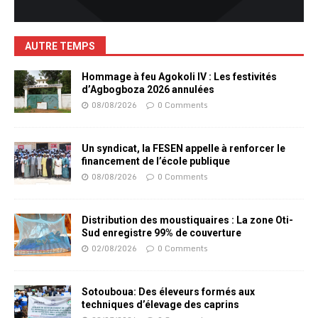
AUTRE TEMPS
Hommage à feu Agokoli IV : Les festivités
d’Agbogboza 2026 annulées
08/08/2026
0 Comments
Un syndicat, la FESEN appelle à renforcer le
financement de l’école publique
08/08/2026
0 Comments
Distribution des moustiquaires : La zone Oti-
Sud enregistre 99% de couverture
02/08/2026
0 Comments
Sotouboua: Des éleveurs formés aux
techniques d’élevage des caprins