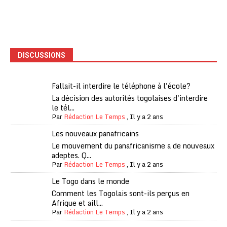
DISCUSSIONS
Fallait-il interdire le téléphone à l'école?
La décision des autorités togolaises d'interdire
le tél...
Par
Rédaction Le Temps
,
Il y a 2 ans
Les nouveaux panafricains
Le mouvement du panafricanisme a de nouveaux
adeptes. Q...
Par
Rédaction Le Temps
,
Il y a 2 ans
Le Togo dans le monde
Comment les Togolais sont-ils perçus en
Afrique et aill...
Par
Rédaction Le Temps
,
Il y a 2 ans