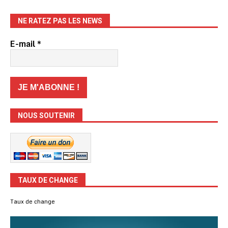
NE RATEZ PAS LES NEWS
E-mail
*
NOUS SOUTENIR
TAUX DE CHANGE
Taux de change