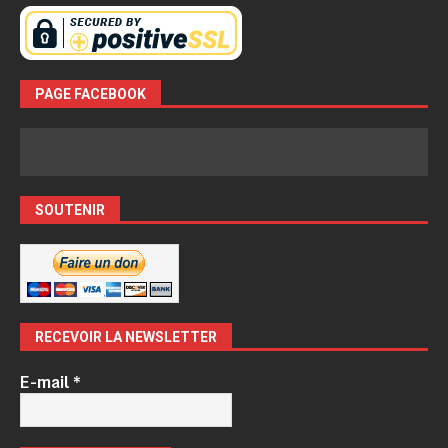
PAGE FACEBOOK
SOUTENIR
RECEVOIR LA NEWSLETTER
E-mail
*