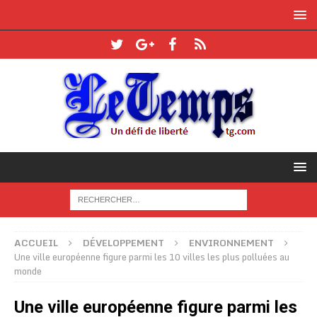
ACCUEIL
DÉVELOPPEMENT
ENVIRONNEMENT
Une ville européenne figure parmi les 10 villes les plus polluées au
monde
Une ville européenne figure parmi les