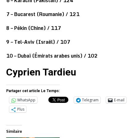
6 – Karachi (Pakistan) / 124
7 – Bucarest (Roumanie) / 121
8 – Pékin (Chine) / 117
9 – Tel-Aviv (Israël) / 107
10 – Dubaï (Émirats arabes unis) / 102
Cyprien Tardieu
Partager cet article Le Temps:
WhatsApp
Telegram
E-mail
Plus
Similaire