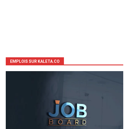
EMPLOIS SUR KALETA.CO