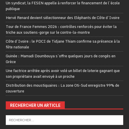
Un syndicat, la FESEN appelle à renforcer le financement de l’école
publique
Hervé Renard devient sélectionneur des Eléphants de Côte d’Ivoire
Tour de France Femmes 2026 : contrôles renforcés pour éviter la
triche aux soutiens-gorge sur le contre-la-montre
Côte d’Ivoire : le PDCI de Tidjane Thiam confirme sa présence à la
fête nationale
Guinée : Mamadi Doumbouya s’offre quelques jours de congés en
Grèce
Une factrice arrêtée après avoir volé un billet de loterie gagnant que
son propriétaire avait envoyé à un proche
Distribution des moustiquaires : La zone Oti-Sud enregistre 99% de
couverture
RECHERCHER UN ARTICLE