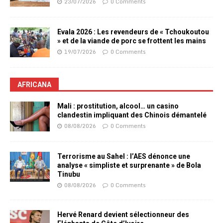
23/07/2026
0 Comments
Evala 2026 : Les revendeurs de « Tchoukoutou
» et de la viande de porc se frottent les mains
19/07/2026
0 Comments
AFRICANA
Mali : prostitution, alcool… un casino
clandestin impliquant des Chinois démantelé
08/08/2026
0 Comments
Terrorisme au Sahel : l’AES dénonce une
analyse « simpliste et surprenante » de Bola
Tinubu
08/08/2026
0 Comments
Hervé Renard devient sélectionneur des