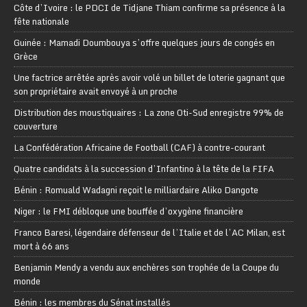
Côte d’Ivoire : le PDCI de Tidjane Thiam confirme sa présence à la
fête nationale
Guinée : Mamadi Doumbouya s’offre quelques jours de congés en
Grèce
Une factrice arrêtée après avoir volé un billet de loterie gagnant que
son propriétaire avait envoyé à un proche
Distribution des moustiquaires : La zone Oti-Sud enregistre 99% de
couverture
La Confédération Africaine de Football (CAF) à contre-courant
Quatre candidats à la succession d’Infantino à la tête de la FIFA
Bénin : Romuald Wadagni reçoit le milliardaire Aliko Dangote
Niger : le FMI débloque une bouffée d’oxygène financière
Franco Baresi, légendaire défenseur de l’Italie et de l’AC Milan, est
mort à 66 ans
Benjamin Mendy a vendu aux enchères son trophée de la Coupe du
monde
Bénin : les membres du Sénat installés