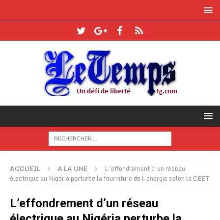
ACCUEIL
A LA UNE
L’effondrement d’un réseau
électrique au Nigéria perturbe la fourniture de l’énergie selon la CEET
L’effondrement d’un réseau
électrique au Nigéria perturbe la