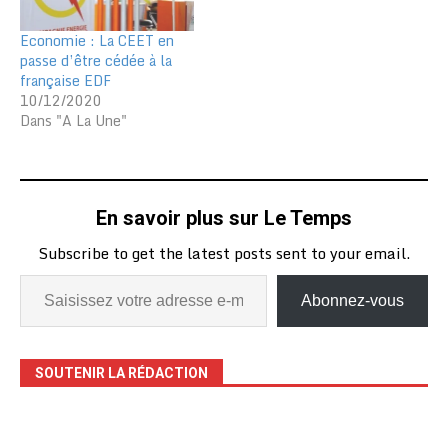
révision qui répond au
souci d’adaptation et
Economie : La CEET en
d’harmonisation des
passe d’être cédée à la
activités de la CEB…
française EDF
10/12/2020
Dans "A La Une"
En savoir plus sur Le Temps
Subscribe to get the latest posts sent to your email.
Abonnez-vous
SOUTENIR LA RÉDACTION