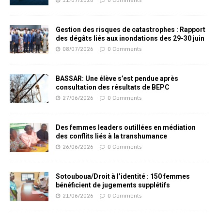
Gestion des risques de catastrophes : Rapport
des dégâts liés aux inondations des 29-30 juin
08/07/2026
0 Comments
BASSAR: Une élève s’est pendue après
consultation des résultats de BEPC
27/06/2026
0 Comments
Des femmes leaders outillées en médiation
des conflits liés à la transhumance
26/06/2026
0 Comments
Sotouboua/Droit à l’identité : 150 femmes
bénéficient de jugements supplétifs
21/06/2026
0 Comments