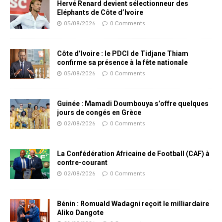
Hervé Renard devient sélectionneur des
Eléphants de Côte d’Ivoire
05/08/2026
0 Comments
Côte d’Ivoire : le PDCI de Tidjane Thiam
confirme sa présence à la fête nationale
05/08/2026
0 Comments
Guinée : Mamadi Doumbouya s’offre quelques
jours de congés en Grèce
02/08/2026
0 Comments
La Confédération Africaine de Football (CAF) à
contre-courant
02/08/2026
0 Comments
Bénin : Romuald Wadagni reçoit le milliardaire
Aliko Dangote