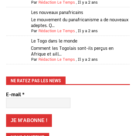
Par
Rédaction Le Temps
,
Il y a 2 ans
Les nouveaux panafricains
Le mouvement du panafricanisme a de nouveaux
adeptes. Q...
Par
Rédaction Le Temps
,
Il y a 2 ans
Le Togo dans le monde
Comment les Togolais sont-ils perçus en
Afrique et aill...
Par
Rédaction Le Temps
,
Il y a 2 ans
NE RATEZ PAS LES NEWS
E-mail
*