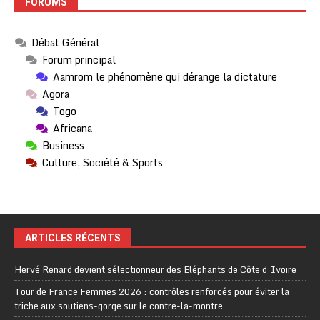
FORUMS
Débat Général
Forum principal
Aamrom le phénomène qui dérange la dictature
Agora
Togo
Africana
Business
Culture, Société & Sports
ARTICLES RÉCENTS
Hervé Renard devient sélectionneur des Eléphants de Côte d’Ivoire
Tour de France Femmes 2026 : contrôles renforcés pour éviter la
triche aux soutiens-gorge sur le contre-la-montre