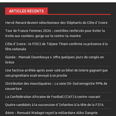
ARTICLES RÉCENTS
Hervé Renard devient sélectionneur des Eléphants de Côte d’Ivoire
Tour de France Femmes 2026 : contrôles renforcés pour éviter la
triche aux soutiens-gorge sur le contre-la-montre
Côte d’Ivoire : le PDCI de Tidjane Thiam confirme sa présence à la
fête nationale
Guinée : Mamadi Doumbouya s’offre quelques jours de congés en
Grèce
Une factrice arrêtée après avoir volé un billet de loterie gagnant que
son propriétaire avait envoyé à un proche
Distribution des moustiquaires : La zone Oti-Sud enregistre 99% de
couverture
La Confédération Africaine de Football (CAF) à contre-courant
Quatre candidats à la succession d’Infantino à la tête de la FIFA
Bénin : Romuald Wadagni reçoit le milliardaire Aliko Dangote