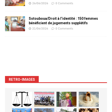
26/06/2026
0 Comments
Sotouboua/Droit à l’identité : 150 femmes
bénéficient de jugements supplétifs
21/06/2026
0 Comments
RETRO-IMAGES