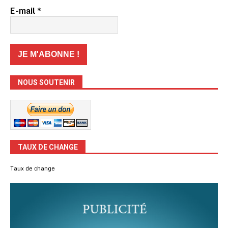
E-mail
*
NOUS SOUTENIR
TAUX DE CHANGE
Taux de change