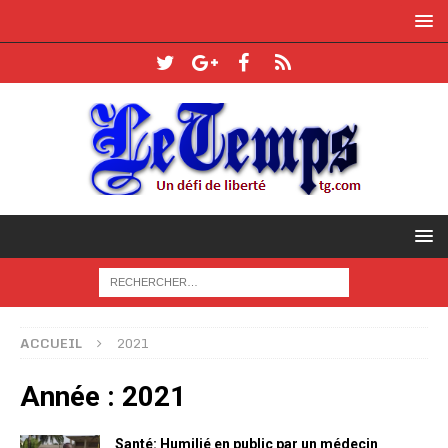
ACCUEIL
2021
Année :
2021
Santé: Humilié en public par un médecin