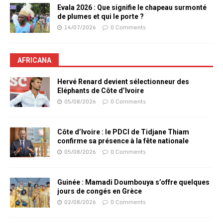
Evala 2026 : Que signifie le chapeau surmonté
de plumes et qui le porte ?
14/07/2026
0 Comments
AFRICANA
Hervé Renard devient sélectionneur des
Eléphants de Côte d’Ivoire
05/08/2026
0 Comments
Côte d’Ivoire : le PDCI de Tidjane Thiam
confirme sa présence à la fête nationale
05/08/2026
0 Comments
Guinée : Mamadi Doumbouya s’offre quelques
jours de congés en Grèce
02/08/2026
0 Comments