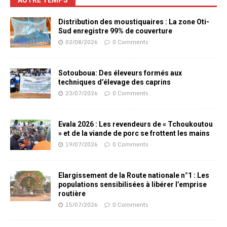
AUTRE TEMPS
Distribution des moustiquaires : La zone Oti-
Sud enregistre 99% de couverture
02/08/2026
0 Comments
Sotouboua: Des éleveurs formés aux
techniques d’élevage des caprins
23/07/2026
0 Comments
Evala 2026 : Les revendeurs de « Tchoukoutou
» et de la viande de porc se frottent les mains
19/07/2026
0 Comments
Elargissement de la Route nationale n°1 : Les
populations sensibilisées à libérer l’emprise
routière
15/07/2026
0 Comments