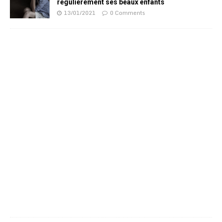
régulièrement ses beaux enfants
13/01/2021
0 Comments