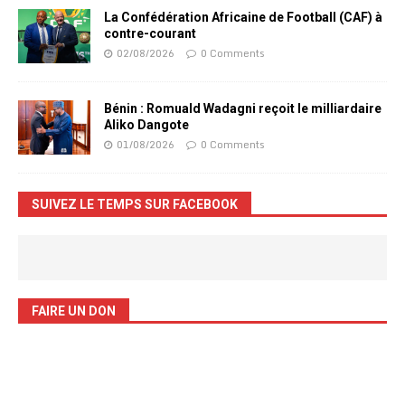
La Confédération Africaine de Football (CAF) à
contre-courant
02/08/2026
0 Comments
Bénin : Romuald Wadagni reçoit le milliardaire
Aliko Dangote
01/08/2026
0 Comments
SUIVEZ LE TEMPS SUR FACEBOOK
FAIRE UN DON