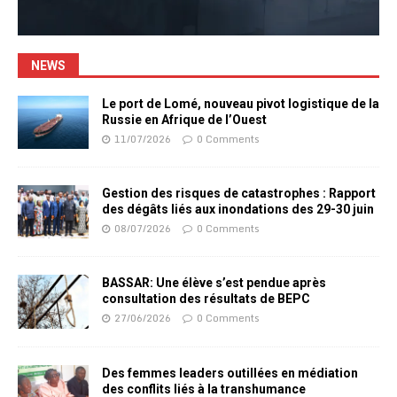
NEWS
Le port de Lomé, nouveau pivot logistique de la
Russie en Afrique de l’Ouest
11/07/2026
0 Comments
Gestion des risques de catastrophes : Rapport
des dégâts liés aux inondations des 29-30 juin
08/07/2026
0 Comments
BASSAR: Une élève s’est pendue après
consultation des résultats de BEPC
27/06/2026
0 Comments
Des femmes leaders outillées en médiation
des conflits liés à la transhumance