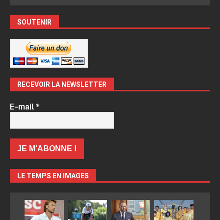
SOUTENIR
RECEVOIR LA NEWSLETTER
E-mail
*
LE TEMPS EN IMAGES