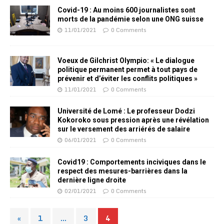
Covid-19 : Au moins 600 journalistes sont
morts de la pandémie selon une ONG suisse
11/01/2021
0 Comments
Voeux de Gilchrist Olympio: « Le dialogue
politique permanent permet à tout pays de
prévenir et d’éviter les conflits politiques »
11/01/2021
0 Comments
Université de Lomé : Le professeur Dodzi
Kokoroko sous pression après une révélation
sur le versement des arriérés de salaire
06/01/2021
0 Comments
Covid19 : Comportements inciviques dans le
respect des mesures-barrières dans la
dernière ligne droite
02/01/2021
0 Comments
«
1
…
3
4