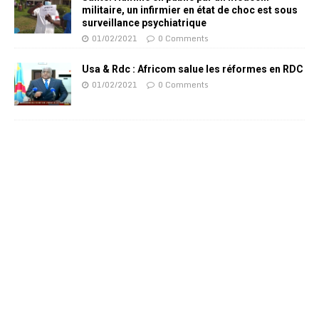
militaire, un infirmier en état de choc est sous
surveillance psychiatrique
01/02/2021
0 Comments
Usa & Rdc : Africom salue les réformes en RDC
01/02/2021
0 Comments