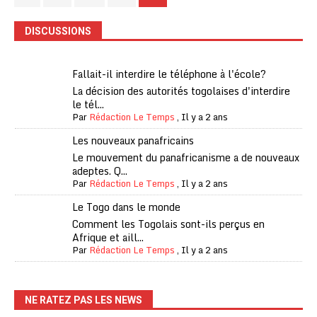
DISCUSSIONS
Fallait-il interdire le téléphone à l'école?
La décision des autorités togolaises d'interdire
le tél...
Par
Rédaction Le Temps
,
Il y a 2 ans
Les nouveaux panafricains
Le mouvement du panafricanisme a de nouveaux
adeptes. Q...
Par
Rédaction Le Temps
,
Il y a 2 ans
Le Togo dans le monde
Comment les Togolais sont-ils perçus en
Afrique et aill...
Par
Rédaction Le Temps
,
Il y a 2 ans
NE RATEZ PAS LES NEWS