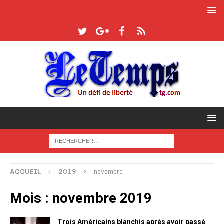
ACCUEIL
2019
novembre
Mois :
novembre 2019
Trois Américains blanchis après avoir passé