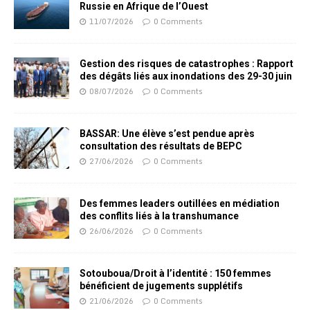
Russie en Afrique de l’Ouest
11/07/2026
0 Comments
Gestion des risques de catastrophes : Rapport
des dégâts liés aux inondations des 29-30 juin
08/07/2026
0 Comments
BASSAR: Une élève s’est pendue après
consultation des résultats de BEPC
27/06/2026
0 Comments
Des femmes leaders outillées en médiation
des conflits liés à la transhumance
26/06/2026
0 Comments
Sotouboua/Droit à l’identité : 150 femmes
bénéficient de jugements supplétifs
21/06/2026
0 Comments