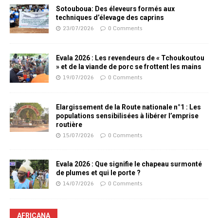
Sotouboua: Des éleveurs formés aux
techniques d’élevage des caprins
23/07/2026
0 Comments
Evala 2026 : Les revendeurs de « Tchoukoutou
» et de la viande de porc se frottent les mains
19/07/2026
0 Comments
Elargissement de la Route nationale n°1 : Les
populations sensibilisées à libérer l’emprise
routière
15/07/2026
0 Comments
Evala 2026 : Que signifie le chapeau surmonté
de plumes et qui le porte ?
14/07/2026
0 Comments
AFRICANA