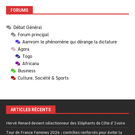
FORUMS
Débat Général
Forum principal
Aamrom le phénomène qui dérange la dictature
Agora
Togo
Africana
Business
Culture, Société & Sports
ARTICLES RÉCENTS
Hervé Renard devient sélectionneur des Eléphants de Côte d’Ivoire
Tour de France Femmes 2026 : contrôles renforcés pour éviter la