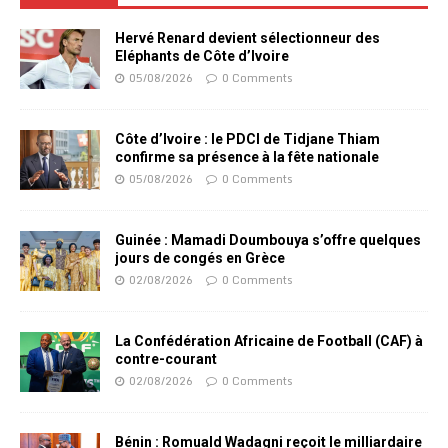
Hervé Renard devient sélectionneur des
Eléphants de Côte d’Ivoire
05/08/2026
0 Comments
Côte d’Ivoire : le PDCI de Tidjane Thiam
confirme sa présence à la fête nationale
05/08/2026
0 Comments
Guinée : Mamadi Doumbouya s’offre quelques
jours de congés en Grèce
02/08/2026
0 Comments
La Confédération Africaine de Football (CAF) à
contre-courant
02/08/2026
0 Comments
Bénin : Romuald Wadagni reçoit le milliardaire