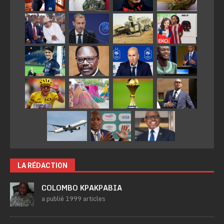
LA RÉDACTION
COLOMBO KPAKPABIA
a publié 1999 articles