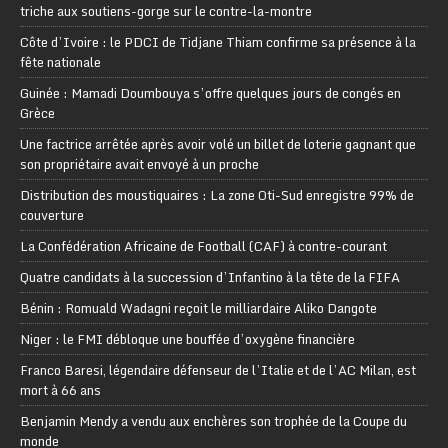
triche aux soutiens-gorge sur le contre-la-montre
Côte d’Ivoire : le PDCI de Tidjane Thiam confirme sa présence à la
fête nationale
Guinée : Mamadi Doumbouya s’offre quelques jours de congés en
Grèce
Une factrice arrêtée après avoir volé un billet de loterie gagnant que
son propriétaire avait envoyé à un proche
Distribution des moustiquaires : La zone Oti-Sud enregistre 99% de
couverture
La Confédération Africaine de Football (CAF) à contre-courant
Quatre candidats à la succession d’Infantino à la tête de la FIFA
Bénin : Romuald Wadagni reçoit le milliardaire Aliko Dangote
Niger : le FMI débloque une bouffée d’oxygène financière
Franco Baresi, légendaire défenseur de l’Italie et de l’AC Milan, est
mort à 66 ans
Benjamin Mendy a vendu aux enchères son trophée de la Coupe du
monde