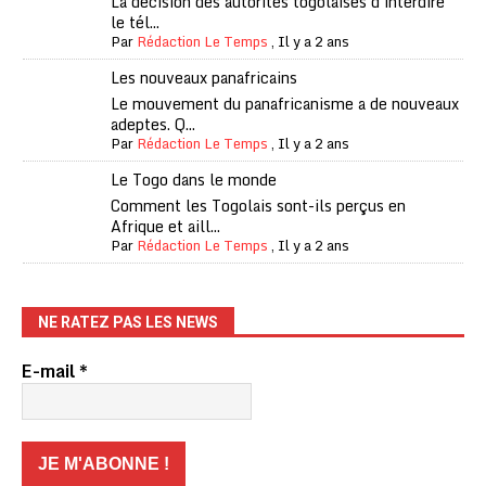
La décision des autorités togolaises d'interdire
le tél...
Par
Rédaction Le Temps
,
Il y a 2 ans
Les nouveaux panafricains
Le mouvement du panafricanisme a de nouveaux
adeptes. Q...
Par
Rédaction Le Temps
,
Il y a 2 ans
Le Togo dans le monde
Comment les Togolais sont-ils perçus en
Afrique et aill...
Par
Rédaction Le Temps
,
Il y a 2 ans
NE RATEZ PAS LES NEWS
E-mail
*