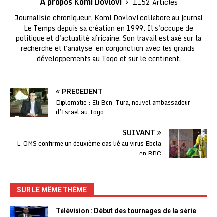
A propos Komi Dovlovi
1152 Articles
Journaliste chroniqueur, Komi Dovlovi collabore au journal
Le Temps depuis sa création en 1999. Il s'occupe de
politique et d'actualité africaine. Son travail est axé sur la
recherche et l'analyse, en conjonction avec les grands
développements au Togo et sur le continent.
PRÉCÉDENT
Diplomatie : Eli Ben-Tura, nouvel ambassadeur
d’Israël au Togo
SUIVANT
L’OMS confirme un deuxième cas lié au virus Ebola
en RDC
SUR LE MÊME THÈME
Télévision : Début des tournages de la série