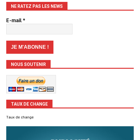
NE RATEZ PAS LES NEWS
E-mail
*
NOUS SOUTENIR
TAUX DE CHANGE
Taux de change