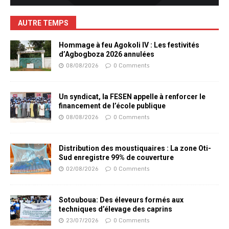
AUTRE TEMPS
Hommage à feu Agokoli IV : Les festivités
d’Agbogboza 2026 annulées
08/08/2026
0 Comments
Un syndicat, la FESEN appelle à renforcer le
financement de l’école publique
08/08/2026
0 Comments
Distribution des moustiquaires : La zone Oti-
Sud enregistre 99% de couverture
02/08/2026
0 Comments
Sotouboua: Des éleveurs formés aux
techniques d’élevage des caprins
23/07/2026
0 Comments