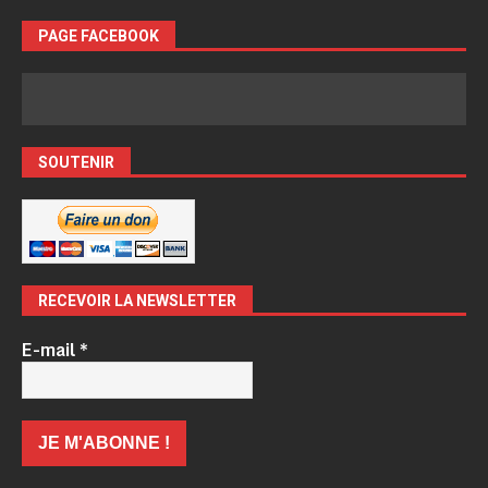
PAGE FACEBOOK
SOUTENIR
RECEVOIR LA NEWSLETTER
E-mail
*