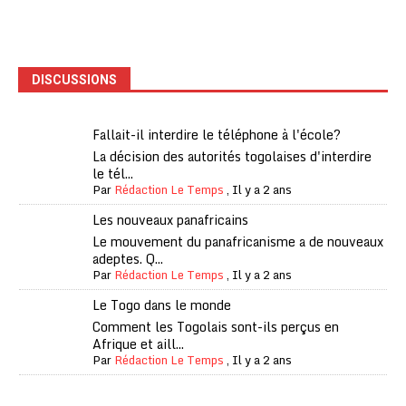
DISCUSSIONS
Fallait-il interdire le téléphone à l'école?
La décision des autorités togolaises d'interdire
le tél...
Par
Rédaction Le Temps
,
Il y a 2 ans
Les nouveaux panafricains
Le mouvement du panafricanisme a de nouveaux
adeptes. Q...
Par
Rédaction Le Temps
,
Il y a 2 ans
Le Togo dans le monde
Comment les Togolais sont-ils perçus en
Afrique et aill...
Par
Rédaction Le Temps
,
Il y a 2 ans