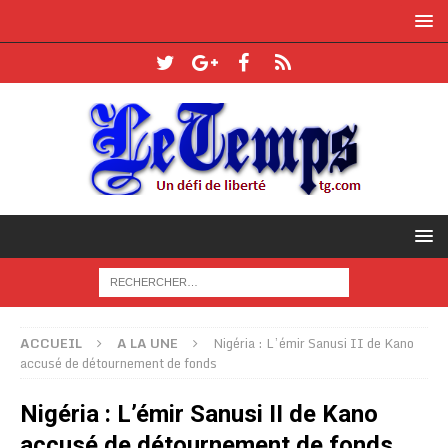
ACCUEIL
A LA UNE
Nigéria : L’émir Sanusi II de Kano
accusé de détournement de fonds
Nigéria : L’émir Sanusi II de Kano
accusé de détournement de fonds