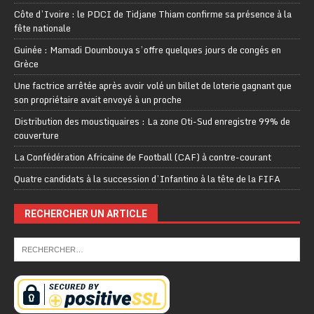
Côte d’Ivoire : le PDCI de Tidjane Thiam confirme sa présence à la
fête nationale
Guinée : Mamadi Doumbouya s’offre quelques jours de congés en
Grèce
Une factrice arrêtée après avoir volé un billet de loterie gagnant que
son propriétaire avait envoyé à un proche
Distribution des moustiquaires : La zone Oti-Sud enregistre 99% de
couverture
La Confédération Africaine de Football (CAF) à contre-courant
Quatre candidats à la succession d’Infantino à la tête de la FIFA
RECHERCHER UN ARTICLE