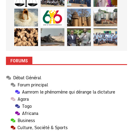
FORUMS
Débat Général
Forum principal
Aamrom le phénomène qui dérange la dictature
Agora
Togo
Africana
Business
Culture, Société & Sports