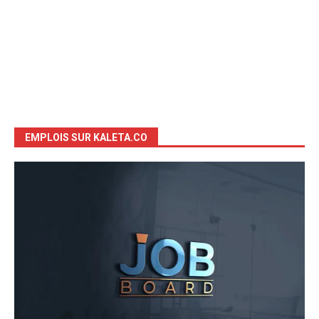
EMPLOIS SUR KALETA.CO