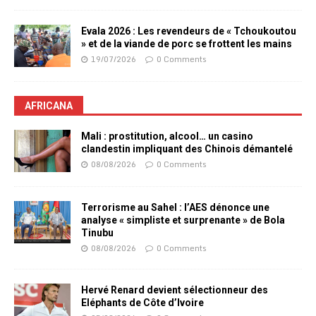
Evala 2026 : Les revendeurs de « Tchoukoutou
» et de la viande de porc se frottent les mains
19/07/2026
0 Comments
AFRICANA
Mali : prostitution, alcool… un casino
clandestin impliquant des Chinois démantelé
08/08/2026
0 Comments
Terrorisme au Sahel : l’AES dénonce une
analyse « simpliste et surprenante » de Bola
Tinubu
08/08/2026
0 Comments
Hervé Renard devient sélectionneur des
Eléphants de Côte d’Ivoire