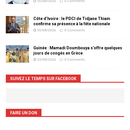
05/08/2026
0 Comments
Côte d’Ivoire : le PDCI de Tidjane Thiam
confirme sa présence à la fête nationale
05/08/2026
0 Comments
Guinée : Mamadi Doumbouya s’offre quelques
jours de congés en Grèce
02/08/2026
0 Comments
SUIVEZ LE TEMPS SUR FACEBOOK
FAIRE UN DON