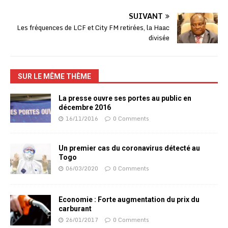
SUIVANT
Les fréquences de LCF et City FM retirées, la Haac
divisée
SUR LE MÊME THÈME
La presse ouvre ses portes au public en
décembre 2016
16/11/2016
0 Comments
Un premier cas du coronavirus détecté au
Togo
06/03/2020
0 Comments
Economie : Forte augmentation du prix du
carburant
26/01/2017
0 Comments