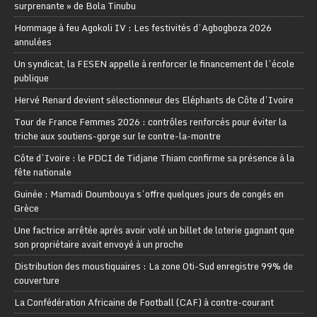
surprenante » de Bola Tinubu
Hommage à feu Agokoli IV : Les festivités d’Agbogboza 2026
annulées
Un syndicat, la FESEN appelle à renforcer le financement de l’école
publique
Hervé Renard devient sélectionneur des Eléphants de Côte d’Ivoire
Tour de France Femmes 2026 : contrôles renforcés pour éviter la
triche aux soutiens-gorge sur le contre-la-montre
Côte d’Ivoire : le PDCI de Tidjane Thiam confirme sa présence à la
fête nationale
Guinée : Mamadi Doumbouya s’offre quelques jours de congés en
Grèce
Une factrice arrêtée après avoir volé un billet de loterie gagnant que
son propriétaire avait envoyé à un proche
Distribution des moustiquaires : La zone Oti-Sud enregistre 99% de
couverture
La Confédération Africaine de Football (CAF) à contre-courant