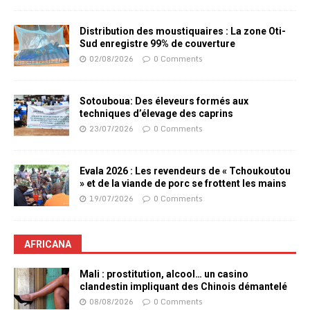
Distribution des moustiquaires : La zone Oti-
Sud enregistre 99% de couverture
02/08/2026
0 Comments
Sotouboua: Des éleveurs formés aux
techniques d’élevage des caprins
23/07/2026
0 Comments
Evala 2026 : Les revendeurs de « Tchoukoutou
» et de la viande de porc se frottent les mains
19/07/2026
0 Comments
AFRICANA
Mali : prostitution, alcool… un casino
clandestin impliquant des Chinois démantelé
08/08/2026
0 Comments