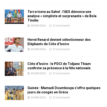
Terrorisme au Sahel : l’AES dénonce une
analyse « simpliste et surprenante » de Bola
Tinubu
08/08/2026
0 Comments
Hervé Renard devient sélectionneur des
Eléphants de Côte d’Ivoire
05/08/2026
0 Comments
Côte d’Ivoire : le PDCI de Tidjane Thiam
confirme sa présence à la fête nationale
05/08/2026
0 Comments
Guinée : Mamadi Doumbouya s’offre quelques
jours de congés en Grèce
02/08/2026
0 Comments