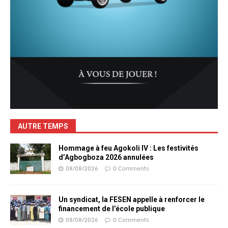
AUTRE TEMPS
Hommage à feu Agokoli IV : Les festivités
d’Agbogboza 2026 annulées
08/08/2026
0 Comments
Un syndicat, la FESEN appelle à renforcer le
financement de l’école publique
08/08/2026
0 Comments