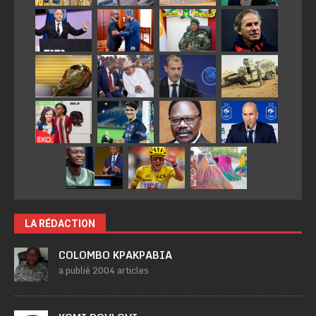
LA RÉDACTION
COLOMBO KPAKPABIA
a publié 2004 articles