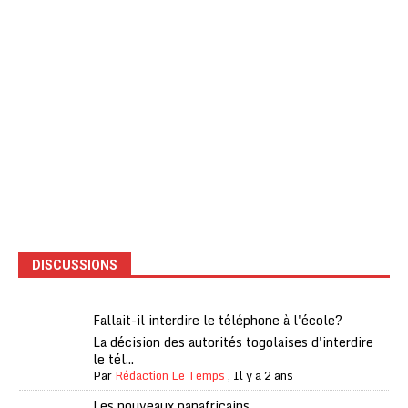
DISCUSSIONS
Fallait-il interdire le téléphone à l'école?
La décision des autorités togolaises d'interdire
le tél...
Par
Rédaction Le Temps
,
Il y a 2 ans
Les nouveaux panafricains