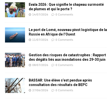
Evala 2026 : Que signifie le chapeau surmonté
de plumes et qui le porte ?
14/07/2026
0 Comments
Le port de Lomé, nouveau pivot logistique de la
Russie en Afrique de l’Ouest
11/07/2026
0 Comments
Gestion des risques de catastrophes : Rapport
des dégâts liés aux inondations des 29-30 juin
08/07/2026
0 Comments
BASSAR: Une élève s’est pendue après
consultation des résultats de BEPC
27/06/2026
0 Comments