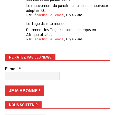
Le mouvement du panafricanisme a de nouveaux
adeptes. Q...
Par
Rédaction Le Temps
,
Il y a 2 ans
Le Togo dans le monde
Comment les Togolais sont-ils perçus en
Afrique et aill...
Par
Rédaction Le Temps
,
Il y a 2 ans
NE RATEZ PAS LES NEWS
E-mail
*
NOUS SOUTENIR