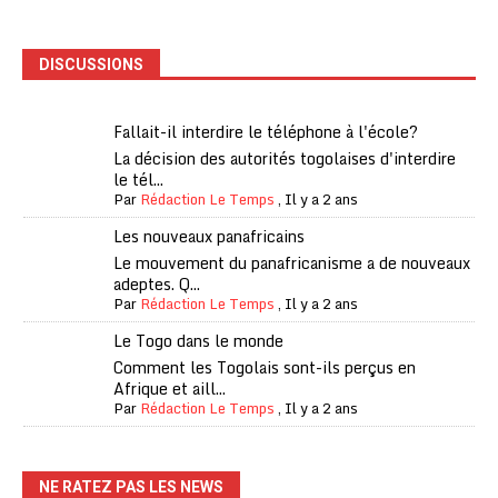
DISCUSSIONS
Fallait-il interdire le téléphone à l'école?
La décision des autorités togolaises d'interdire
le tél...
Par
Rédaction Le Temps
,
Il y a 2 ans
Les nouveaux panafricains
Le mouvement du panafricanisme a de nouveaux
adeptes. Q...
Par
Rédaction Le Temps
,
Il y a 2 ans
Le Togo dans le monde
Comment les Togolais sont-ils perçus en
Afrique et aill...
Par
Rédaction Le Temps
,
Il y a 2 ans
NE RATEZ PAS LES NEWS