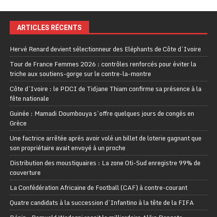
ARTICLES RÉCENTS
Hervé Renard devient sélectionneur des Eléphants de Côte d’Ivoire
Tour de France Femmes 2026 : contrôles renforcés pour éviter la
triche aux soutiens-gorge sur le contre-la-montre
Côte d’Ivoire : le PDCI de Tidjane Thiam confirme sa présence à la
fête nationale
Guinée : Mamadi Doumbouya s’offre quelques jours de congés en
Grèce
Une factrice arrêtée après avoir volé un billet de loterie gagnant que
son propriétaire avait envoyé à un proche
Distribution des moustiquaires : La zone Oti-Sud enregistre 99% de
couverture
La Confédération Africaine de Football (CAF) à contre-courant
Quatre candidats à la succession d’Infantino à la tête de la FIFA