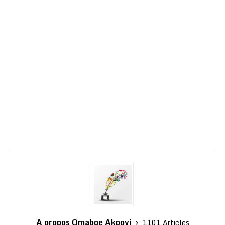
A propos Omaboe Akpovi
1101 Articles