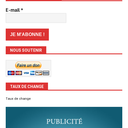
E-mail
*
NOUS SOUTENIR
TAUX DE CHANGE
Taux de change