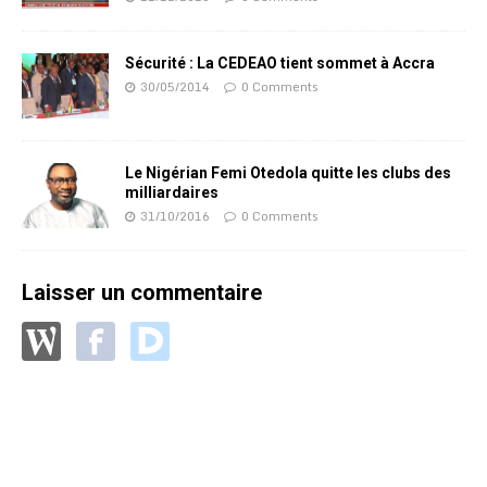
Sécurité : La CEDEAO tient sommet à Accra
30/05/2014
0 Comments
Le Nigérian Femi Otedola quitte les clubs des
milliardaires
31/10/2016
0 Comments
Laisser un commentaire