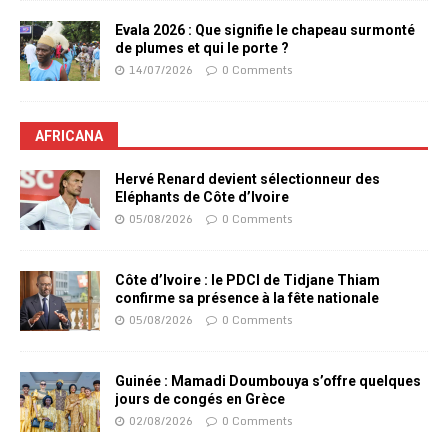
Evala 2026 : Que signifie le chapeau surmonté
de plumes et qui le porte ?
14/07/2026
0 Comments
AFRICANA
Hervé Renard devient sélectionneur des
Eléphants de Côte d’Ivoire
05/08/2026
0 Comments
Côte d’Ivoire : le PDCI de Tidjane Thiam
confirme sa présence à la fête nationale
05/08/2026
0 Comments
Guinée : Mamadi Doumbouya s’offre quelques
jours de congés en Grèce
02/08/2026
0 Comments