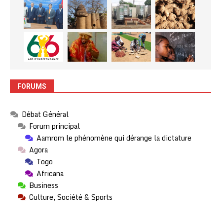
FORUMS
Débat Général
Forum principal
Aamrom le phénomène qui dérange la dictature
Agora
Togo
Africana
Business
Culture, Société & Sports