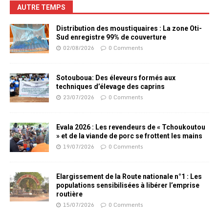
AUTRE TEMPS
Distribution des moustiquaires : La zone Oti-
Sud enregistre 99% de couverture
02/08/2026
0 Comments
Sotouboua: Des éleveurs formés aux
techniques d’élevage des caprins
23/07/2026
0 Comments
Evala 2026 : Les revendeurs de « Tchoukoutou
» et de la viande de porc se frottent les mains
19/07/2026
0 Comments
Elargissement de la Route nationale n°1 : Les
populations sensibilisées à libérer l’emprise
routière
15/07/2026
0 Comments