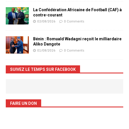
La Confédération Africaine de Football (CAF) à
contre-courant
02/08/2026
0 Comments
Bénin : Romuald Wadagni reçoit le milliardaire
Aliko Dangote
01/08/2026
0 Comments
SUIVEZ LE TEMPS SUR FACEBOOK
FAIRE UN DON