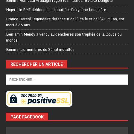
Bénin : Romuald Wadagni reçoit le milliardaire Aliko Dangote
Niger : le FMI débloque une bouffée d’oxygène financière
Franco Baresi, légendaire défenseur de l’Italie et de l’AC Milan, est
mort à 66 ans
Benjamin Mendy a vendu aux enchères son trophée de la Coupe du
monde
Bénin : les membres du Sénat installés
RECHERCHER UN ARTICLE
PAGE FACEBOOK