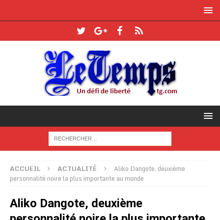
ACCUEIL
ACTUALITÉ
Aliko Dangote, deuxième
personnalité noire la plus importante au monde
Aliko Dangote, deuxième
personnalité noire la plus importante