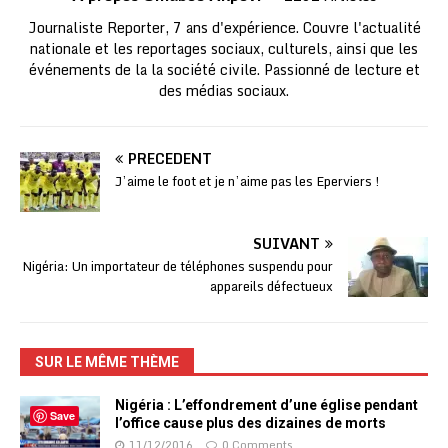
Journaliste Reporter, 7 ans d'expérience. Couvre l'actualité
nationale et les reportages sociaux, culturels, ainsi que les
événements de la la société civile. Passionné de lecture et
des médias sociaux.
PRÉCÉDENT
J’aime le foot et je n’aime pas les Eperviers !
SUIVANT
Nigéria: Un importateur de téléphones suspendu pour
appareils défectueux
SUR LE MÊME THÈME
Nigéria : L’effondrement d’une église pendant
Save
l’office cause plus des dizaines de morts
11/12/2016
0 Comments