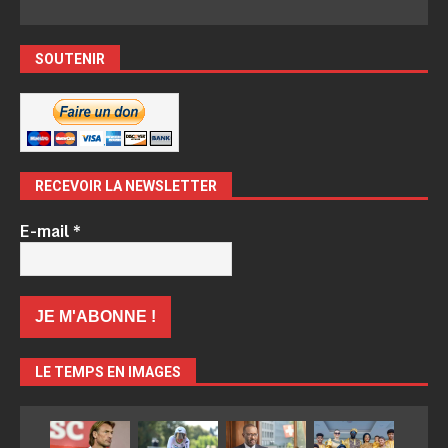
SOUTENIR
RECEVOIR LA NEWSLETTER
E-mail
*
LE TEMPS EN IMAGES