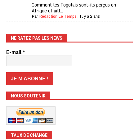
Comment les Togolais sont-ils perçus en
Afrique et aill...
Par
Rédaction Le Temps
,
Il y a 2 ans
NE RATEZ PAS LES NEWS
E-mail
*
NOUS SOUTENIR
TAUX DE CHANGE