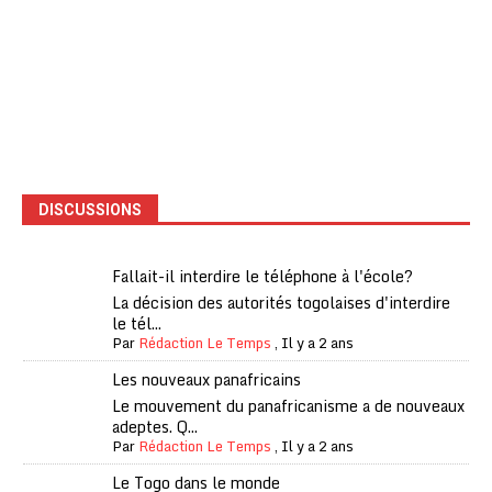
DISCUSSIONS
Fallait-il interdire le téléphone à l'école?
La décision des autorités togolaises d'interdire
le tél...
Par
Rédaction Le Temps
,
Il y a 2 ans
Les nouveaux panafricains
Le mouvement du panafricanisme a de nouveaux
adeptes. Q...
Par
Rédaction Le Temps
,
Il y a 2 ans
Le Togo dans le monde