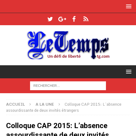
ACCUEIL
A LA UNE
Colloque CAP 2015: L’absence
assourdissante de deux invités étrangers
Colloque CAP 2015: L’absence
assourdissante de deux invités