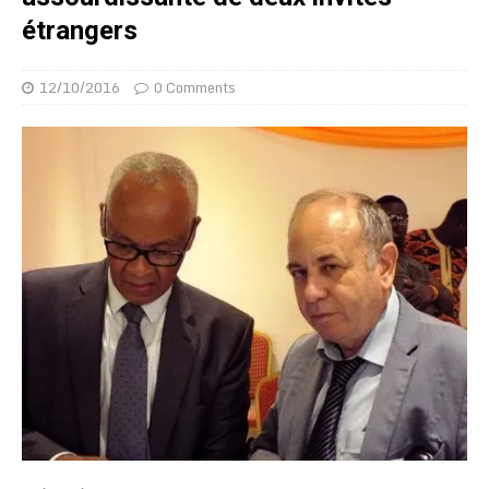
étrangers
12/10/2016
0 Comments