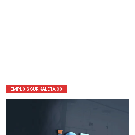
EMPLOIS SUR KALETA.CO