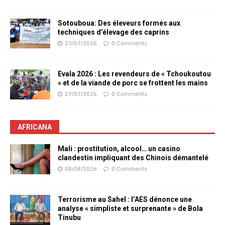
Sotouboua: Des éleveurs formés aux
techniques d’élevage des caprins
23/07/2026
0 Comments
Evala 2026 : Les revendeurs de « Tchoukoutou
» et de la viande de porc se frottent les mains
19/07/2026
0 Comments
AFRICANA
Mali : prostitution, alcool… un casino
clandestin impliquant des Chinois démantelé
08/08/2026
0 Comments
Terrorisme au Sahel : l’AES dénonce une
analyse « simpliste et surprenante » de Bola
Tinubu