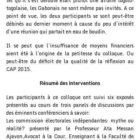
tel qu’il s’est déroulé était plutôt une affaire togolo-
togolaise, les Gabonais ne sont même pas invités. A ce
point de vue, les deux participants se sont peut-être
débinés au dernier moment à cause du peu d’intérêt
d’une réunion qui partait en eau de boudin.
Il se peut que l’insuffisance de moyens financiers
aient été à l’origine de la petitesse du colloque. Ou
peut-être du déficit de la qualité de la réflexion au
CAP 2015.
Résumé des interventions
Les participants à ce colloque ont suivi six exposés
présentés au cours de trois panels de discussions par
des éminents conférenciers à savoir:
Les commission électorales indépendantes: mythe ou
réalité? présenté par le Professeur Ata Messan
Ajavon,Avocat à la Cour, Enseignant à la Faculté de