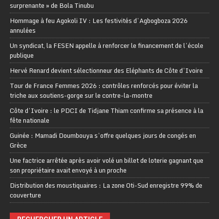
surprenante » de Bola Tinubu
Hommage à feu Agokoli IV : Les festivités d’Agbogboza 2026
annulées
Un syndicat, la FESEN appelle à renforcer le financement de l’école
publique
Hervé Renard devient sélectionneur des Eléphants de Côte d’Ivoire
Tour de France Femmes 2026 : contrôles renforcés pour éviter la
triche aux soutiens-gorge sur le contre-la-montre
Côte d’Ivoire : le PDCI de Tidjane Thiam confirme sa présence à la
fête nationale
Guinée : Mamadi Doumbouya s’offre quelques jours de congés en
Grèce
Une factrice arrêtée après avoir volé un billet de loterie gagnant que
son propriétaire avait envoyé à un proche
Distribution des moustiquaires : La zone Oti-Sud enregistre 99% de
couverture