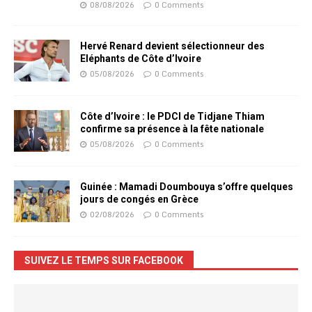
08/08/2026
0 Comments
Hervé Renard devient sélectionneur des
Eléphants de Côte d’Ivoire
05/08/2026
0 Comments
Côte d’Ivoire : le PDCI de Tidjane Thiam
confirme sa présence à la fête nationale
05/08/2026
0 Comments
Guinée : Mamadi Doumbouya s’offre quelques
jours de congés en Grèce
02/08/2026
0 Comments
SUIVEZ LE TEMPS SUR FACEBOOK