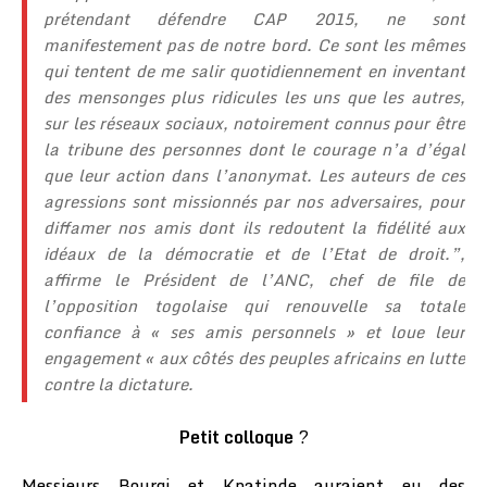
prétendant défendre CAP 2015, ne sont
manifestement pas de notre bord. Ce sont les mêmes
qui tentent de me salir quotidiennement en inventant
des mensonges plus ridicules les uns que les autres,
sur les réseaux sociaux, notoirement connus pour être
la tribune des personnes dont le courage n’a d’égal
que leur action dans l’anonymat. Les auteurs de ces
agressions sont missionnés par nos adversaires, pour
diffamer nos amis dont ils redoutent la fidélité aux
idéaux de la démocratie et de l’Etat de droit.”,
affirme le Président de l’ANC, chef de file de
l’opposition togolaise qui renouvelle sa totale
confiance à « ses amis personnels » et loue leur
engagement « aux côtés des peuples africains en lutte
contre la dictature.
Petit colloque
?
Messieurs Bourgi et Kpatinde auraient eu des