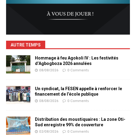
AUTRE TEMPS
Hommage à feu Agokoli IV : Les festivités
d’Agbogboza 2026 annulées
08/08/2026
0 Comments
Un syndicat, la FESEN appelle à renforcer le
financement de l’école publique
08/08/2026
0 Comments
Distribution des moustiquaires : La zone Oti-
Sud enregistre 99% de couverture
02/08/2026
0 Comments