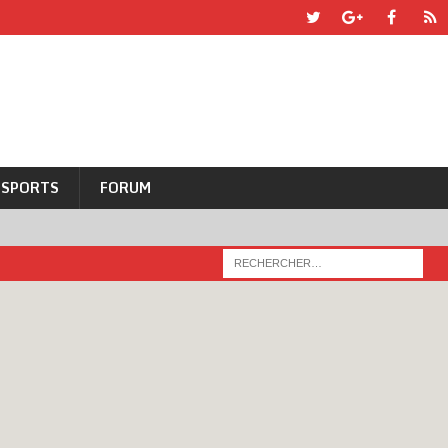
SPORTS
FORUM