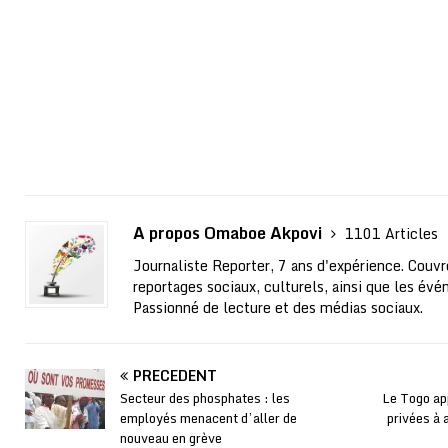
A propos Omaboe Akpovi
1101 Articles
Journaliste Reporter, 7 ans d'expérience. Couvre
reportages sociaux, culturels, ainsi que les évé
Passionné de lecture et des médias sociaux.
PRÉCÉDENT
Secteur des phosphates : les
Le Togo app
employés menacent d’aller de
privées à 
nouveau en grève