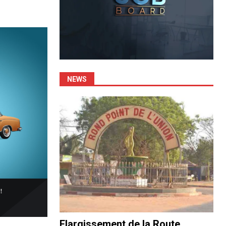
NEWS
Elargissement de la Route