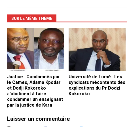
SUR LE MÊME THÈME
Justice : Condamnés par
Université de Lomé : Les
le Cames, Adama Kpodar
syndicats mécontents des
et Dodji Kokoroko
explications du Pr Dodzi
s’obstinent à faire
Kokoroko
condamner un enseignant
par la justice de Kara
Laisser un commentaire