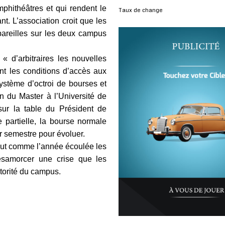
phithéâtres et qui rendent le
Taux de change
nt. L’association croit que les
pareilles sur les deux campus
 « d’arbitraires les nouvelles
ant les conditions d’accès aux
système d’octroi de bourses et
n du Master à l’Université de
ur la table du Président de
e partielle, la bourse normale
ar semestre pour évoluer.
tout comme l’année écoulée les
désamorcer une crise que les
utorité du campus.