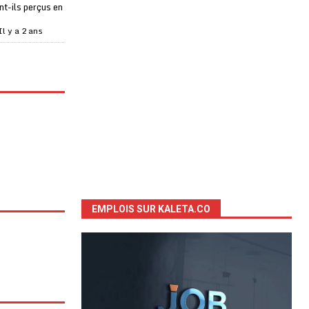
t-ils perçus en
Il y a 2 ans
EMPLOIS SUR KALETA.CO