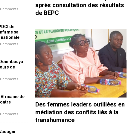
après consultation des résultats
 Comments
de BEPC
 PDCI de
nfirme sa
e nationale
 Comments
 Doumbouya
jours de
 Comments
 Africaine de
contre-
Des femmes leaders outillées en
médiation des conflits liés à la
 Comments
transhumance
 Wadagni