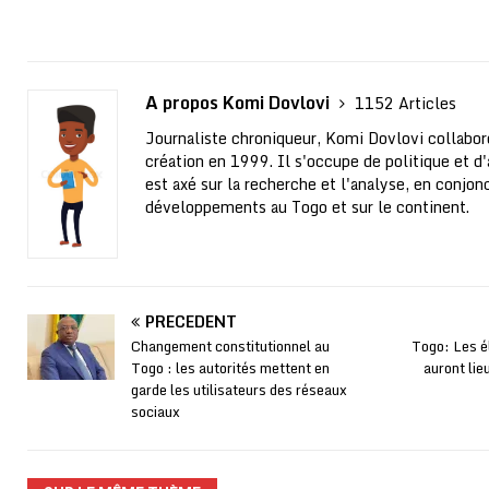
A propos Komi Dovlovi
1152 Articles
Journaliste chroniqueur, Komi Dovlovi collabor
création en 1999. Il s'occupe de politique et d'a
est axé sur la recherche et l'analyse, en conjo
développements au Togo et sur le continent.
PRÉCÉDENT
Changement constitutionnel au
Togo: Les él
Togo : les autorités mettent en
auront lie
garde les utilisateurs des réseaux
sociaux