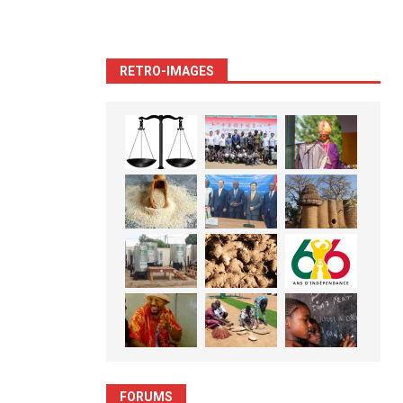
RETRO-IMAGES
FORUMS