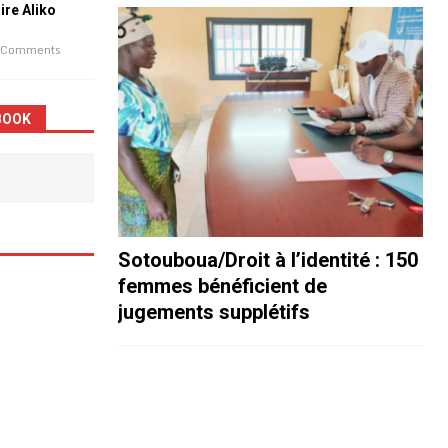
aire Aliko
 Comments
BOOK
Sotouboua/Droit à l’identité : 150
femmes bénéficient de
jugements supplétifs