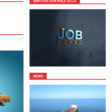
EMPLOIS SUR KALETA.CO
NEWS