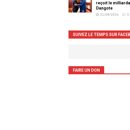
reçoit le milliard
Dangote
01/08/2026
0
SUIVEZ LE TEMPS SUR FACE
FAIRE UN DON