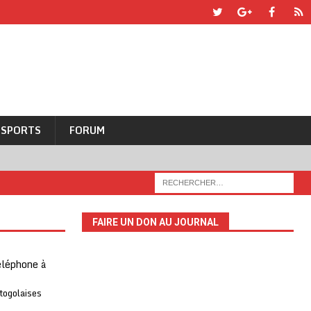
SPORTS
FORUM
FAIRE UN DON AU JOURNAL
téléphone à
 togolaises