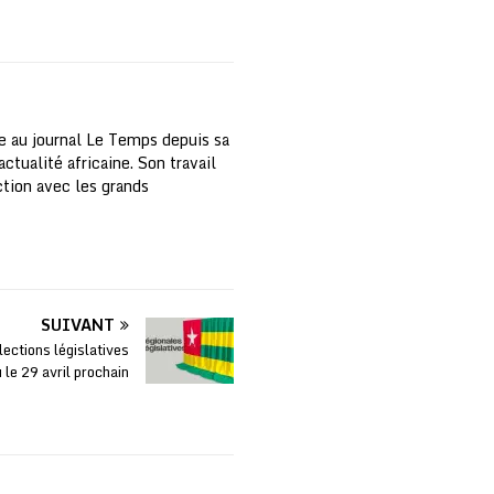
e au journal Le Temps depuis sa
ctualité africaine. Son travail
nction avec les grands
SUIVANT
ections législatives
u le 29 avril prochain