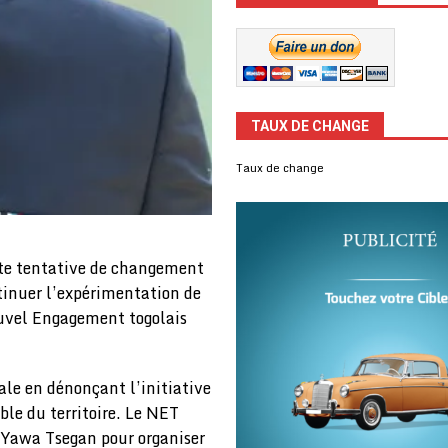
TAUX DE CHANGE
Taux de change
tte tentative de changement
ntinuer l’expérimentation de
ouvel Engagement togolais
ale en dénonçant l’initiative
ble du territoire. Le NET
 Yawa Tsegan pour organiser