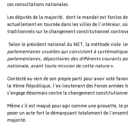
ces consultations nationales.
Les députés de la majorité, dont le mandat est forclos de
actuellement en tournée dans les villes de l’intérieur, où 
traditionnels sur le changement constitutionnel controve
Selon le président national du NET, la méthode viole le
parlementaires usuelles qui consistent à systématique
parlementaires, dépositaires des différents courants po
nationale, avant toute mission de cette nature
».
Contesté au sein de son propre parti pour avoir voté favo
la Vème République, l’ex-lieutenant des Forces armées tog
s’engage désormais contre le changement constitutionne
Même s’il est moqué pour agir comme une girouette, le p
poser un acte fort le démarquant totalement de l’ensemb
majorité.