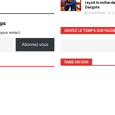
reçoit le milliard
Dangote
01/08/2026
0
mps
SUIVEZ LE TEMPS SUR FACE
 your email.
Abonnez-vous
FAIRE UN DON