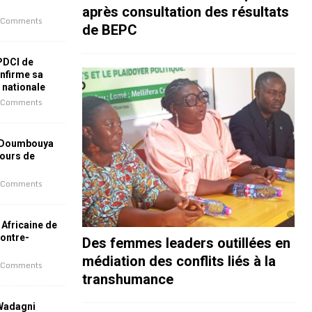
après consultation des résultats
 Comments
de BEPC
 PDCI de
nfirme sa
e nationale
 Comments
 Doumbouya
jours de
 Comments
 Africaine de
contre-
Des femmes leaders outillées en
médiation des conflits liés à la
 Comments
transhumance
 Wadagni