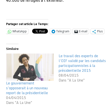
40.000 de réfugiés à l’extérieur.
Partager cet article Le Temps:
WhatsApp
Telegram
E-mail
Plus
Similaire
Le travail des experts de
l’OIF validé par les candidats
participationnistes à la
présidentielle 2015
08/04/2015
Dans "A La Une"
Le gouvernement
s’opposerait à un nouveau
report de la présidentielle
04/04/2015
Dans "A La Une"