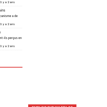
Il y a 2 ans
ains
canisme a de
Il y a 2 ans
e
t-ils perçus en
Il y a 2 ans