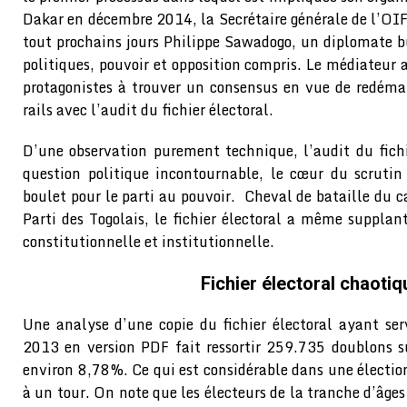
Dakar en décembre 2014, la Secrétaire générale de l’OIF
tout prochains jours Philippe Sawadogo, un diplomate b
politiques, pouvoir et opposition compris. Le médiateur
protagonistes à trouver un consensus en vue de redémar
rails avec l’audit du fichier électoral.
D’une observation purement technique, l’audit du fich
question politique incontournable, le cœur du scrutin
boulet pour le parti au pouvoir. Cheval de bataille du 
Parti des Togolais, le fichier électoral a même supplan
constitutionnelle et institutionnelle.
Fichier électoral chaotiq
Une analyse d’une copie du fichier électoral ayant serv
2013 en version PDF fait ressortir 259.735 doublons s
environ 8,78%. Ce qui est considérable dans une électio
à un tour. On note que les électeurs de la tranche d’âges