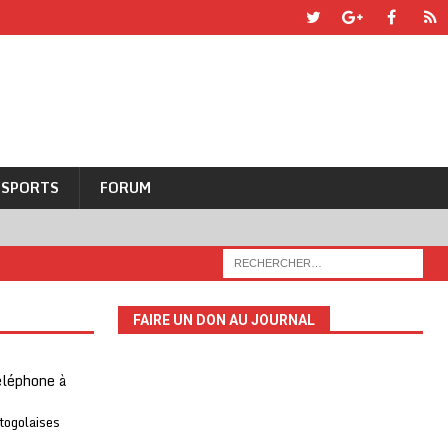
SPORTS
FORUM
FAIRE UN DON AU JOURNAL
téléphone à
 togolaises