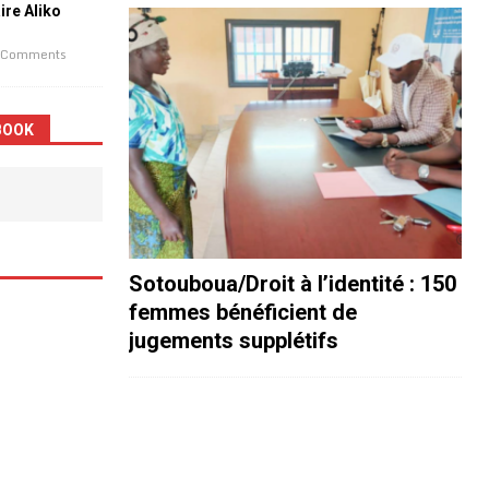
aire Aliko
 Comments
BOOK
Sotouboua/Droit à l’identité : 150
femmes bénéficient de
jugements supplétifs