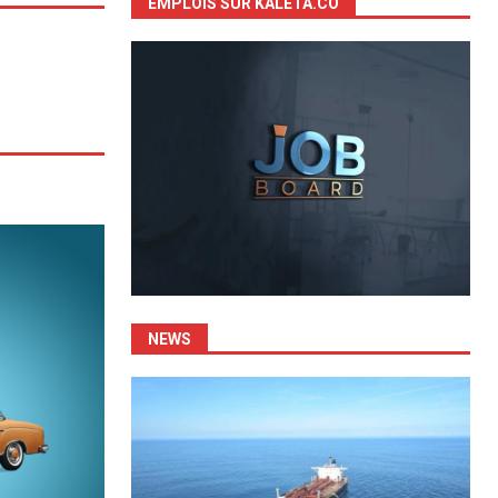
EMPLOIS SUR KALETA.CO
NEWS