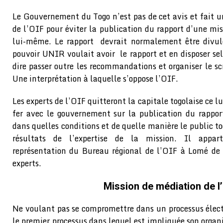
Le Gouvernement du Togo n’est pas de cet avis et fait un
de l’OIF pour éviter la publication du rapport d’une mi
lui-même. Le rapport devrait normalement être divul
pouvoir UNIR voulait avoir le rapport et en disposer se
dire passer outre les recommandations et organiser le scr
Une interprétation à laquelle s’oppose l’OIF.
Les experts de l’OIF quitteront la capitale togolaise ce lu
fer avec le gouvernement sur la publication du rapport
dans quelles conditions et de quelle manière le public t
résultats de l’expertise de la mission. Il appar
représentation du Bureau régional de l’OIF à Lomé de 
experts.
Mission de médiation de l
Ne voulant pas se compromettre dans un processus électo
le premier processus dans lequel est impliquée son organi