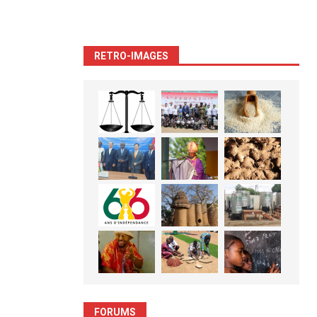
RETRO-IMAGES
FORUMS