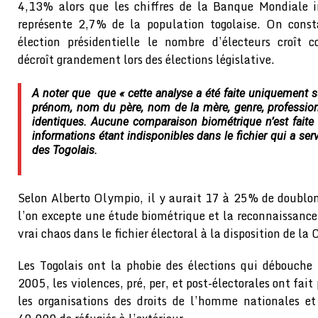
4,13% alors que les chiffres de la Banque Mondiale 
représente 2,7% de la population togolaise. On cons
élection présidentielle le nombre d’électeurs croît c
décroît grandement lors des élections législative.
A noter que que « cette analyse a été faite uniquement s
prénom, nom du père, nom de la mère, genre, profession
identiques. Aucune comparaison biométrique n’est faite 
informations étant indisponibles dans le fichier qui a servi
des Togolais.
Selon Alberto Olympio, il y aurait 17 à 25% de doublons
l’on excepte une étude biométrique et la reconnaissance
vrai chaos dans le fichier électoral à la disposition de la
Les Togolais ont la phobie des élections qui débouche 
2005, les violences, pré, per, et post-électorales ont fa
les organisations des droits de l’homme nationales et