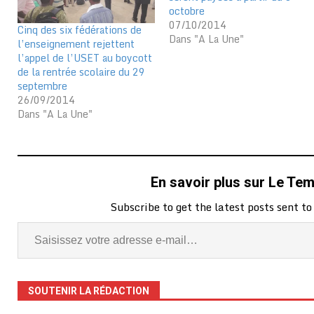
octobre
07/10/2014
Cinq des six fédérations de
Dans "A La Une"
l’enseignement rejettent
l’appel de l’USET au boycott
de la rentrée scolaire du 29
septembre
26/09/2014
Dans "A La Une"
En savoir plus sur Le Te
Subscribe to get the latest posts sent to
SOUTENIR LA RÉDACTION