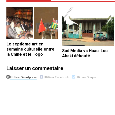
Le septième art en
semaine culturelle entre
Sud Media vs Haac: Luc
la Chine et le Togo
Abaki débouté
Laisser un commentaire
Utiliser Wordpress
Utiliser Facebook
Utiliser Disqus