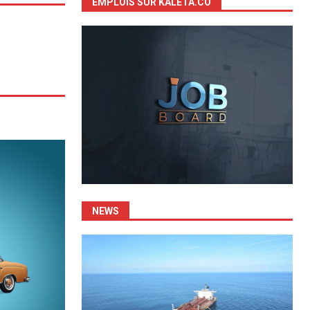
EMPLOIS SUR KALETA.CO
NEWS