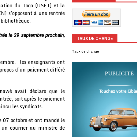
ucation du Togo (USET) et la
EN) s’opposent à une rentrée
 bibliothèque.
trée le 29 septembre prochain,
TAUX DE CHANGE
Taux de change
tembre, les enseignants ont
propos d’un paiement différé
nawé avait déclaré que le
ntrée, soit après le paiement
incu les syndicats.
e 07 octobre et ont mandé le
 un courrier au ministre de