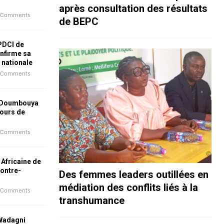
après consultation des résultats
 Comments
de BEPC
 PDCI de
nfirme sa
e nationale
 Comments
 Doumbouya
jours de
 Comments
 Africaine de
contre-
Des femmes leaders outillées en
médiation des conflits liés à la
 Comments
transhumance
 Wadagni