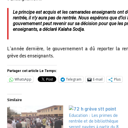
Le principe est acquis et les camarades enseignants ont 
rentrée, il n’y aura pas de rentrée. Nous espérons que d’ici l
gouvernement peut revenir sur sa décision pour que les p
enseignants, a déclaré Kalaha Sodja.
L’année dernière, le gouvernement a dû reporter la re
grève des enseignants.
Partager cet article Le Temps:
WhatsApp
Telegram
E-mail
Plus
Similaire
Education : Les primes de
rentrée et de bibliothèque
seront payées à partir du 8