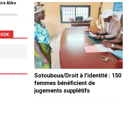
aire Aliko
 Comments
BOOK
Sotouboua/Droit à l’identité : 150
femmes bénéficient de
jugements supplétifs