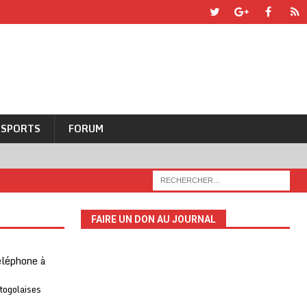
SPORTS
FORUM
FAIRE UN DON AU JOURNAL
téléphone à
 togolaises