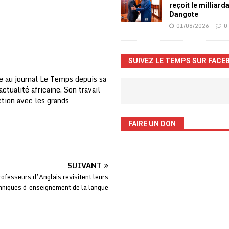
reçoit le milliard
Dangote
01/08/2026
0
SUIVEZ LE TEMPS SUR FACE
e au journal Le Temps depuis sa
ctualité africaine. Son travail
nction avec les grands
FAIRE UN DON
SUIVANT
rofesseurs d’Anglais revisitent leurs
hniques d’enseignement de la langue