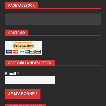
PAGE FACEBOOK
SOUTENIR
RECEVOIR LA NEWSLETTER
E-mail
*