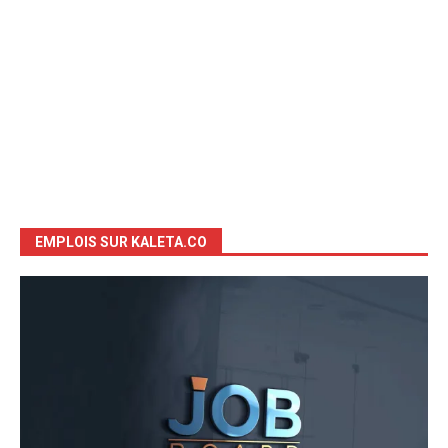
EMPLOIS SUR KALETA.CO