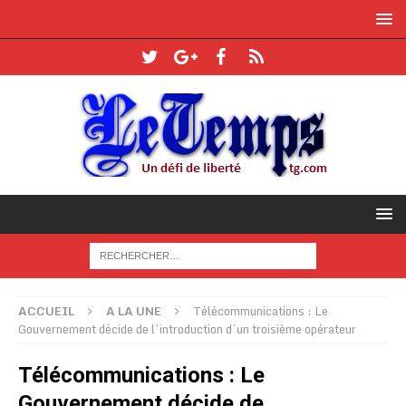
ACCUEIL
A LA UNE
Télécommunications : Le
Gouvernement décide de l’introduction d’un troisième opérateur
Télécommunications : Le
Gouvernement décide de