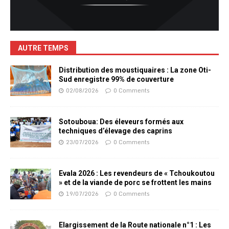
AUTRE TEMPS
Distribution des moustiquaires : La zone Oti-
Sud enregistre 99% de couverture
02/08/2026
0 Comments
Sotouboua: Des éleveurs formés aux
techniques d’élevage des caprins
23/07/2026
0 Comments
Evala 2026 : Les revendeurs de « Tchoukoutou
» et de la viande de porc se frottent les mains
19/07/2026
0 Comments
Elargissement de la Route nationale n°1 : Les