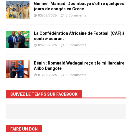
Guinée : Mamadi Doumbouya s’offre quelques
jours de congés en Grèce
02/08/2026
0 Comments
La Confédération Africaine de Football (CAF) à
contre-courant
02/08/2026
0 Comments
Bénin : Romuald Wadagni reçoit le milliardaire
Aliko Dangote
01/08/2026
0 Comments
SUIVEZ LE TEMPS SUR FACEBOOK
FAIRE UN DON