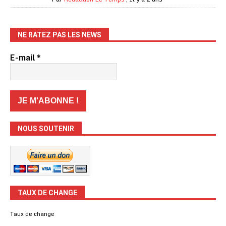
NE RATEZ PAS LES NEWS
E-mail
*
NOUS SOUTENIR
TAUX DE CHANGE
Taux de change