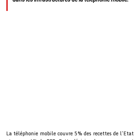
La téléphonie mobile couvre 5% des recettes de l’Etat