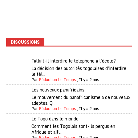
DISCUSSIONS
Fallait-il interdire le téléphone à l'école?
La décision des autorités togolaises d'interdire
le tél...
Par
Rédaction Le Temps
,
Il y a 2 ans
Les nouveaux panafricains
Le mouvement du panafricanisme a de nouveaux
adeptes. Q...
Par
Rédaction Le Temps
,
Il y a 2 ans
Le Togo dans le monde
Comment les Togolais sont-ils perçus en
Afrique et aill...
Par
Rédaction Le Temps
,
Il y a 2 ans