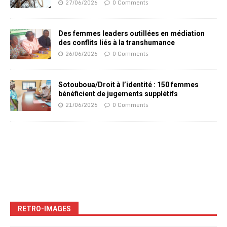
27/06/2026
0 Comments
Des femmes leaders outillées en médiation
des conflits liés à la transhumance
26/06/2026
0 Comments
Sotouboua/Droit à l’identité : 150 femmes
bénéficient de jugements supplétifs
21/06/2026
0 Comments
RETRO-IMAGES