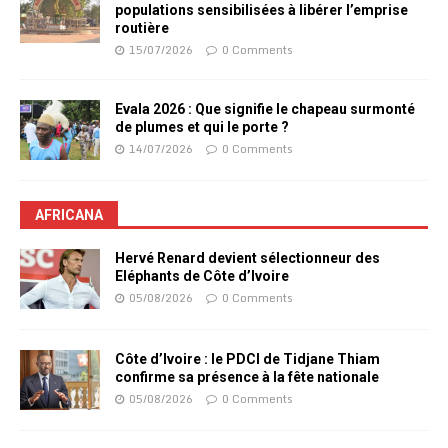
populations sensibilisées à libérer l’emprise
routière
15/07/2026
0 Comments
Evala 2026 : Que signifie le chapeau surmonté
de plumes et qui le porte ?
14/07/2026
0 Comments
AFRICANA
Hervé Renard devient sélectionneur des
Eléphants de Côte d’Ivoire
05/08/2026
0 Comments
Côte d’Ivoire : le PDCI de Tidjane Thiam
confirme sa présence à la fête nationale
05/08/2026
0 Comments