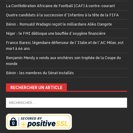
La Confédération Africaine de Football (CAF) à contre-courant
Quatre candidats à la succession d’Infantino à la tête de la FIFA
Bénin : Romuald Wadagni reçoit le milliardaire Aliko Dangote
Niger : le FMI débloque une bouffée d’oxygène financière
Franco Baresi, légendaire défenseur de l’Italie et de l’AC Milan, est
mort à 66 ans
Benjamin Mendy a vendu aux enchères son trophée de la Coupe du
monde
Bénin : les membres du Sénat installés
RECHERCHER UN ARTICLE