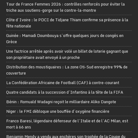
Tour de France Femmes 2026 : contrôles renforcés pour éviter la
triche aux soutiens-gorge sur le contre-la-montre
Côte d’Ivoire : le PDCI de Tidjane Thiam confirme sa présence à la
fête nationale
Guinée : Mamadi Doumbouya s’offre quelques jours de congés en
Grèce
Une factrice arrêtée après avoir volé un billet de loterie gagnant que
son propriétaire avait envoyé à un proche
Distribution des moustiquaires : La zone Oti-Sud enregistre 99% de
couverture
La Confédération Africaine de Football (CAF) à contre-courant
Quatre candidats à la succession d’Infantino à la tête de la FIFA
Bénin : Romuald Wadagni reçoit le milliardaire Aliko Dangote
Niger : le FMI débloque une bouffée d’oxygène financière
Franco Baresi, légendaire défenseur de l’Italie et de l’AC Milan, est
mort à 66 ans
Benjamin Mendy a vendu aux enchères son trophée de la Coupe du