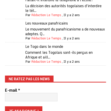
La décision des autorités togolaises d'interdire
le tél...
Par
Rédaction Le Temps
,
Il y a 2 ans
Les nouveaux panafricains
Le mouvement du panafricanisme a de nouveaux
adeptes. Q...
Par
Rédaction Le Temps
,
Il y a 2 ans
Le Togo dans le monde
Comment les Togolais sont-ils perçus en
Afrique et aill...
Par
Rédaction Le Temps
,
Il y a 2 ans
NE RATEZ PAS LES NEWS
E-mail
*