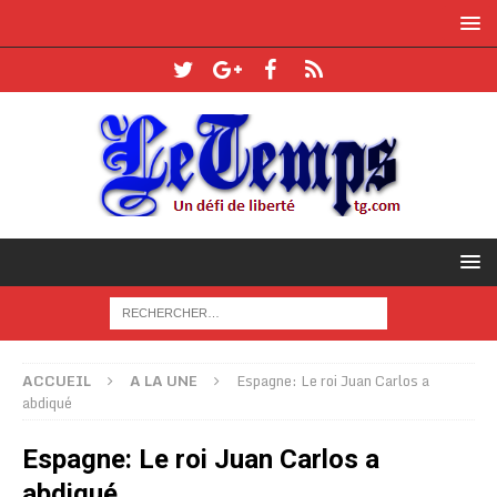
ACCUEIL
A LA UNE
Espagne: Le roi Juan Carlos a
abdiqué
Espagne: Le roi Juan Carlos a
abdiqué