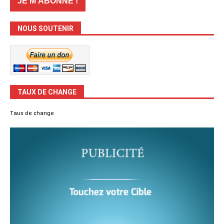
NOUS SOUTENIR
TAUX DE CHANGE
Taux de change