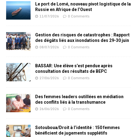
Le port de Lomé, nouveau pivot logistique de la
Russie en Afrique de l’Ouest
11/07/2026
0 Comments
Gestion des risques de catastrophes : Rapport
des dégâts liés aux inondations des 29-30 juin
08/07/2026
0 Comments
BASSAR: Une élève s’est pendue après
consultation des résultats de BEPC
27/06/2026
0 Comments
Des femmes leaders outillées en médiation
des conflits liés à la transhumance
26/06/2026
0 Comments
Sotouboua/Droit à l’identité : 150 femmes
bénéficient de jugements supplétifs