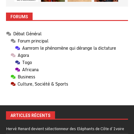
FORUMS
Débat Général
Forum principal
Aamrom le phénomène qui dérange la dictature
Agora
Togo
Africana
Business
Culture, Société & Sports
ARTICLES RÉCENTS
Hervé Renard devient sélectionneur des Eléphants de Côte d’Ivoire