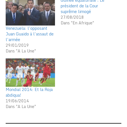
Guinée équatoriale : Le
président de la Cour
suprême limogé
27/08/2018
Dans "En Afrique"
Venezuela: l’opposant
Juan Guaido à l’assaut de
l’armée
29/01/2019
Dans "A La Une"
Mondial 2014: Et la Roja
abdiqua!
19/06/2014
Dans "A La Une"