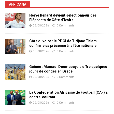
AFRICANA
Hervé Renard devient sélectionneur des
Eléphants de Côte d’Ivoire
05/08/2026
0 Comments
Côte d’Ivoire : le PDCI de Tidjane Thiam
confirme sa présence à la fête nationale
05/08/2026
0 Comments
Guinée : Mamadi Doumbouya s’offre quelques
jours de congés en Grèce
02/08/2026
0 Comments
La Confédération Africaine de Football (CAF) à
contre-courant
02/08/2026
0 Comments