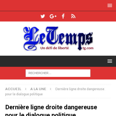
ACCUEIL
A LA UNE
Dernière ligne droite dangereuse
pour le dialogue politique
Dernière ligne droite dangereuse
pour le dialogue politique