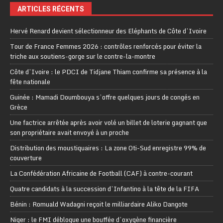
ARTICLES RÉCENTS
Hervé Renard devient sélectionneur des Eléphants de Côte d’Ivoire
Tour de France Femmes 2026 : contrôles renforcés pour éviter la
triche aux soutiens-gorge sur le contre-la-montre
Côte d’Ivoire : le PDCI de Tidjane Thiam confirme sa présence à la
fête nationale
Guinée : Mamadi Doumbouya s’offre quelques jours de congés en
Grèce
Une factrice arrêtée après avoir volé un billet de loterie gagnant que
son propriétaire avait envoyé à un proche
Distribution des moustiquaires : La zone Oti-Sud enregistre 99% de
couverture
La Confédération Africaine de Football (CAF) à contre-courant
Quatre candidats à la succession d’Infantino à la tête de la FIFA
Bénin : Romuald Wadagni reçoit le milliardaire Aliko Dangote
Niger : le FMI débloque une bouffée d’oxygène financière