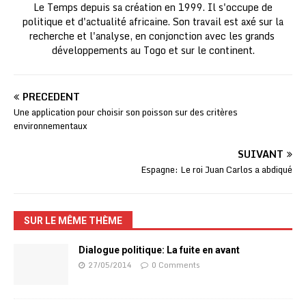
Le Temps depuis sa création en 1999. Il s'occupe de
politique et d'actualité africaine. Son travail est axé sur la
recherche et l'analyse, en conjonction avec les grands
développements au Togo et sur le continent.
PRÉCÉDENT
Une application pour choisir son poisson sur des critères
environnementaux
SUIVANT
Espagne: Le roi Juan Carlos a abdiqué
SUR LE MÊME THÈME
Dialogue politique: La fuite en avant
27/05/2014
0 Comments