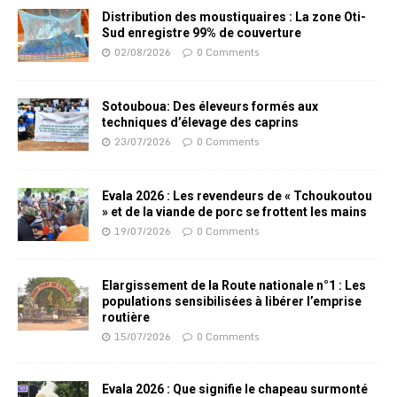
Distribution des moustiquaires : La zone Oti-
Sud enregistre 99% de couverture
02/08/2026
0 Comments
Sotouboua: Des éleveurs formés aux
techniques d’élevage des caprins
23/07/2026
0 Comments
Evala 2026 : Les revendeurs de « Tchoukoutou
» et de la viande de porc se frottent les mains
19/07/2026
0 Comments
Elargissement de la Route nationale n°1 : Les
populations sensibilisées à libérer l’emprise
routière
15/07/2026
0 Comments
Evala 2026 : Que signifie le chapeau surmonté