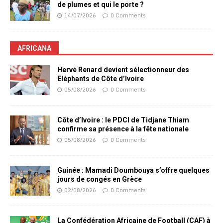
de plumes et qui le porte ?
14/07/2026
0 Comments
AFRICANA
Hervé Renard devient sélectionneur des
Eléphants de Côte d’Ivoire
05/08/2026
0 Comments
Côte d’Ivoire : le PDCI de Tidjane Thiam
confirme sa présence à la fête nationale
05/08/2026
0 Comments
Guinée : Mamadi Doumbouya s’offre quelques
jours de congés en Grèce
02/08/2026
0 Comments
La Confédération Africaine de Football (CAF) à