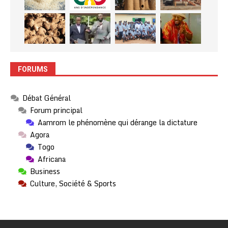
FORUMS
Débat Général
Forum principal
Aamrom le phénomène qui dérange la dictature
Agora
Togo
Africana
Business
Culture, Société & Sports