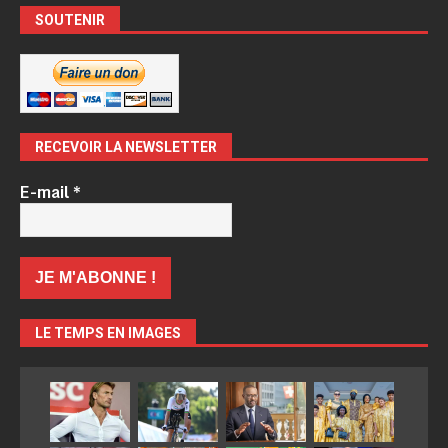
SOUTENIR
RECEVOIR LA NEWSLETTER
E-mail
*
LE TEMPS EN IMAGES