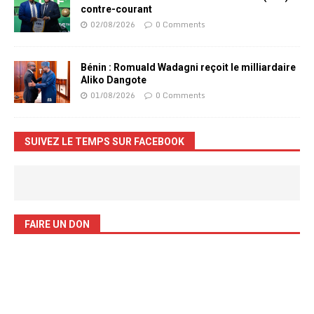
contre-courant
02/08/2026
0 Comments
Bénin : Romuald Wadagni reçoit le milliardaire
Aliko Dangote
01/08/2026
0 Comments
SUIVEZ LE TEMPS SUR FACEBOOK
FAIRE UN DON