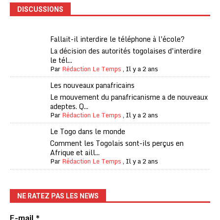
DISCUSSIONS
Fallait-il interdire le téléphone à l'école?
La décision des autorités togolaises d'interdire
le tél...
Par
Rédaction Le Temps
,
Il y a 2 ans
Les nouveaux panafricains
Le mouvement du panafricanisme a de nouveaux
adeptes. Q...
Par
Rédaction Le Temps
,
Il y a 2 ans
Le Togo dans le monde
Comment les Togolais sont-ils perçus en
Afrique et aill...
Par
Rédaction Le Temps
,
Il y a 2 ans
NE RATEZ PAS LES NEWS
E-mail
*