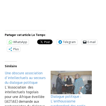
Partager cet article Le Temps:
WhatsApp
Telegram
E-mail
Plus
Similaire
Une obscure association
d’intellectuels au secours
du dialogue politique
L’Association des
intellectuels togolais
Dialogue politique :
pour une Afrique éveillée
L’enthousiasme
(AITAE) demande aux
surabondant des partis