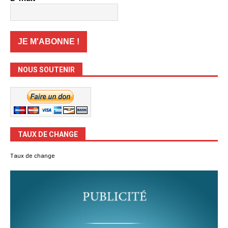
NOUS SOUTENIR
TAUX DE CHANGE
Taux de change