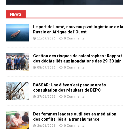
NEWS
Le port de Lomé, nouveau pivot logistique de la
Russie en Afrique de l’Ouest
11/07/2026
0 Comments
Gestion des risques de catastrophes : Rapport
des dégâts liés aux inondations des 29-30 juin
08/07/2026
0 Comments
BASSAR: Une élève s’est pendue après
consultation des résultats de BEPC
27/06/2026
0 Comments
Des femmes leaders outillées en médiation
des conflits liés à la transhumance
26/06/2026
0 Comments