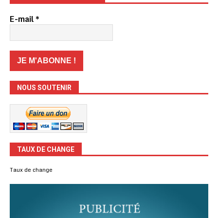
E-mail
*
NOUS SOUTENIR
TAUX DE CHANGE
Taux de change