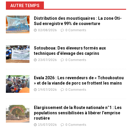
AUTRE TEMPS
Distribution des moustiquaires : La zone Oti-
Sud enregistre 99% de couverture
02/08/2026
0 Comments
Sotouboua: Des éleveurs formés aux
techniques d’élevage des caprins
23/07/2026
0 Comments
Evala 2026 : Les revendeurs de « Tchoukoutou
» et de la viande de porc se frottent les mains
19/07/2026
0 Comments
Elargissement de la Route nationale n°1 : Les
populations sensibilisées à libérer l’emprise
routière
15/07/2026
0 Comments