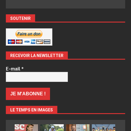
SOUTENIR
RECEVOIR LA NEWSLETTER
E-mail
*
LE TEMPS EN IMAGES