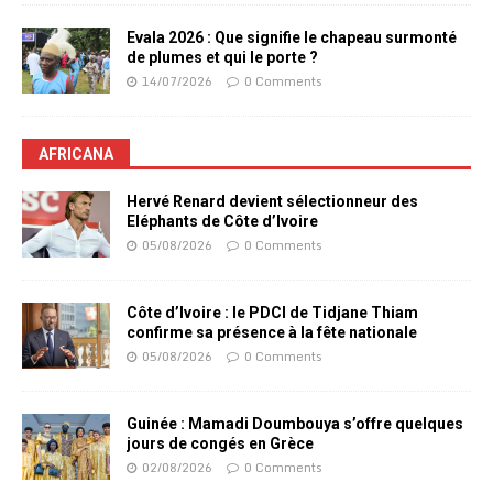
Evala 2026 : Que signifie le chapeau surmonté
de plumes et qui le porte ?
14/07/2026
0 Comments
AFRICANA
Hervé Renard devient sélectionneur des
Eléphants de Côte d’Ivoire
05/08/2026
0 Comments
Côte d’Ivoire : le PDCI de Tidjane Thiam
confirme sa présence à la fête nationale
05/08/2026
0 Comments
Guinée : Mamadi Doumbouya s’offre quelques
jours de congés en Grèce
02/08/2026
0 Comments