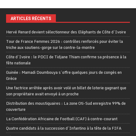
ARTICLES RÉCENTS
Hervé Renard devient sélectionneur des Eléphants de Côte d’Ivoire
Tour de France Femmes 2026 : contrôles renforcés pour éviter la
triche aux soutiens-gorge sur le contre-la-montre
Côte d’Ivoire : le PDCI de Tidjane Thiam confirme sa présence à la
fête nationale
Guinée : Mamadi Doumbouya s’offre quelques jours de congés en
Grèce
Une factrice arrêtée après avoir volé un billet de loterie gagnant que
son propriétaire avait envoyé à un proche
Distribution des moustiquaires : La zone Oti-Sud enregistre 99% de
couverture
La Confédération Africaine de Football (CAF) à contre-courant
Quatre candidats à la succession d’Infantino à la tête de la FIFA