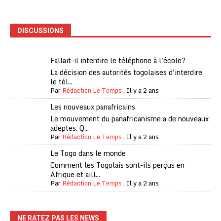
DISCUSSIONS
Fallait-il interdire le téléphone à l'école?
La décision des autorités togolaises d'interdire
le tél...
Par
Rédaction Le Temps
,
Il y a 2 ans
Les nouveaux panafricains
Le mouvement du panafricanisme a de nouveaux
adeptes. Q...
Par
Rédaction Le Temps
,
Il y a 2 ans
Le Togo dans le monde
Comment les Togolais sont-ils perçus en
Afrique et aill...
Par
Rédaction Le Temps
,
Il y a 2 ans
NE RATEZ PAS LES NEWS