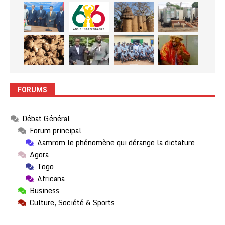
FORUMS
Débat Général
Forum principal
Aamrom le phénomène qui dérange la dictature
Agora
Togo
Africana
Business
Culture, Société & Sports