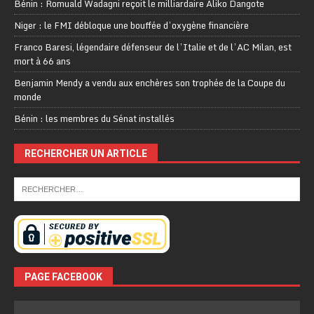
Bénin : Romuald Wadagni reçoit le milliardaire Aliko Dangote
Niger : le FMI débloque une bouffée d’oxygène financière
Franco Baresi, légendaire défenseur de l’Italie et de l’AC Milan, est
mort à 66 ans
Benjamin Mendy a vendu aux enchères son trophée de la Coupe du
monde
Bénin : les membres du Sénat installés
RECHERCHER UN ARTICLE
PAGE FACEBOOK