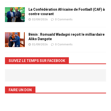
La Confédération Africaine de Football (CAF) à
contre-courant
02/08/2026
0 Comments
Bénin : Romuald Wadagni reçoit le milliardaire
Aliko Dangote
01/08/2026
0 Comments
SUIVEZ LE TEMPS SUR FACEBOOK
FAIRE UN DON