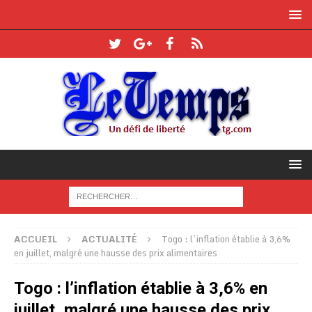
ACCUEIL
ACTUALITÉ
Togo : l’inflation établie à 3,6%
en juillet, malgré une hausse des prix alimentaires
Togo : l’inflation établie à 3,6% en
juillet, malgré une hausse des prix