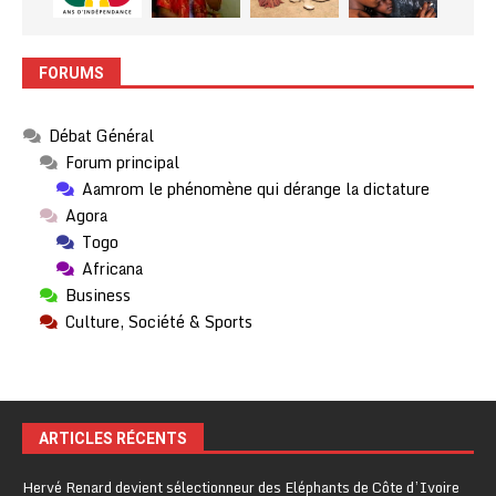
FORUMS
Débat Général
Forum principal
Aamrom le phénomène qui dérange la dictature
Agora
Togo
Africana
Business
Culture, Société & Sports
ARTICLES RÉCENTS
Hervé Renard devient sélectionneur des Eléphants de Côte d’Ivoire