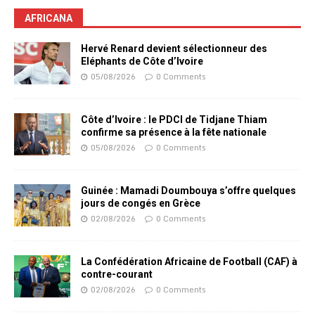
AFRICANA
Hervé Renard devient sélectionneur des
Eléphants de Côte d’Ivoire
05/08/2026
0 Comments
Côte d’Ivoire : le PDCI de Tidjane Thiam
confirme sa présence à la fête nationale
05/08/2026
0 Comments
Guinée : Mamadi Doumbouya s’offre quelques
jours de congés en Grèce
02/08/2026
0 Comments
La Confédération Africaine de Football (CAF) à
contre-courant
02/08/2026
0 Comments