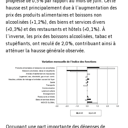
progressé de 0,5% par rapport au mois de juin. Cette
hausse est principalement due à l’augmentation des
prix des produits alimentaires et boissons non
alcoolisées (+1,2%), des biens et services divers
(+0,3%) et des restaurants et hôtels (+0,1%). À
l’inverse, les prix des boissons alcoolisées, tabac et
stupéfiants, ont reculé de 2,0%, contribuant ainsi à
atténuer la hausse générale observée.
Occupant une part importante des dépenses de