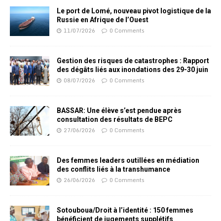
Le port de Lomé, nouveau pivot logistique de la
Russie en Afrique de l’Ouest
11/07/2026
0 Comments
Gestion des risques de catastrophes : Rapport
des dégâts liés aux inondations des 29-30 juin
08/07/2026
0 Comments
BASSAR: Une élève s’est pendue après
consultation des résultats de BEPC
27/06/2026
0 Comments
Des femmes leaders outillées en médiation
des conflits liés à la transhumance
26/06/2026
0 Comments
Sotouboua/Droit à l’identité : 150 femmes
bénéficient de jugements supplétifs