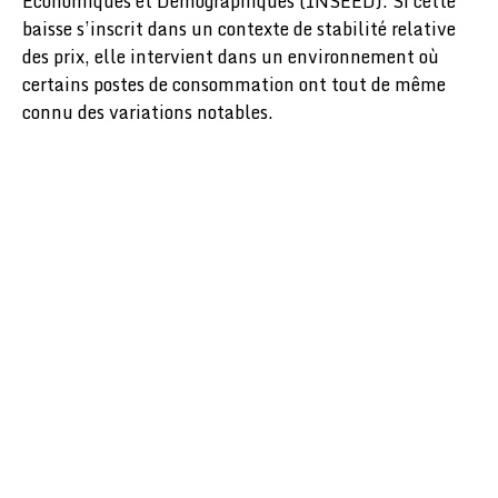
Économiques et Démographiques (INSEED). Si cette
baisse s’inscrit dans un contexte de stabilité relative
des prix, elle intervient dans un environnement où
certains postes de consommation ont tout de même
connu des variations notables.