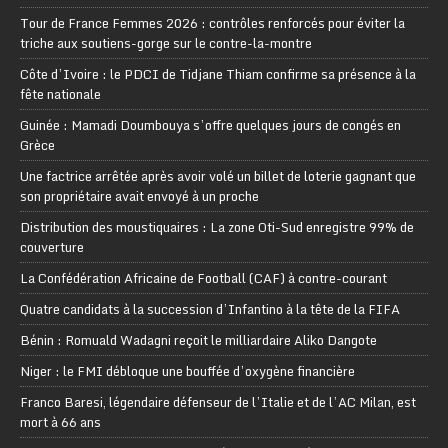
Tour de France Femmes 2026 : contrôles renforcés pour éviter la
triche aux soutiens-gorge sur le contre-la-montre
Côte d’Ivoire : le PDCI de Tidjane Thiam confirme sa présence à la
fête nationale
Guinée : Mamadi Doumbouya s’offre quelques jours de congés en
Grèce
Une factrice arrêtée après avoir volé un billet de loterie gagnant que
son propriétaire avait envoyé à un proche
Distribution des moustiquaires : La zone Oti-Sud enregistre 99% de
couverture
La Confédération Africaine de Football (CAF) à contre-courant
Quatre candidats à la succession d’Infantino à la tête de la FIFA
Bénin : Romuald Wadagni reçoit le milliardaire Aliko Dangote
Niger : le FMI débloque une bouffée d’oxygène financière
Franco Baresi, légendaire défenseur de l’Italie et de l’AC Milan, est
mort à 66 ans