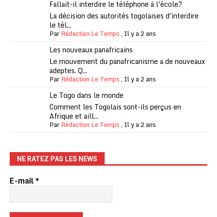
Fallait-il interdire le téléphone à l'école?
La décision des autorités togolaises d'interdire
le tél...
Par
Rédaction Le Temps
,
Il y a 2 ans
Les nouveaux panafricains
Le mouvement du panafricanisme a de nouveaux
adeptes. Q...
Par
Rédaction Le Temps
,
Il y a 2 ans
Le Togo dans le monde
Comment les Togolais sont-ils perçus en
Afrique et aill...
Par
Rédaction Le Temps
,
Il y a 2 ans
NE RATEZ PAS LES NEWS
E-mail
*