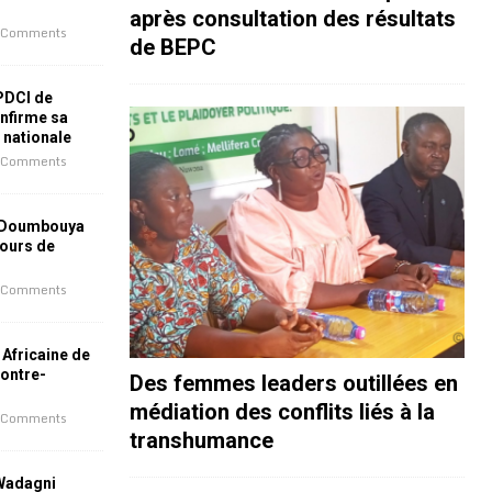
après consultation des résultats
 Comments
de BEPC
 PDCI de
nfirme sa
e nationale
 Comments
 Doumbouya
jours de
 Comments
 Africaine de
contre-
Des femmes leaders outillées en
médiation des conflits liés à la
 Comments
transhumance
 Wadagni