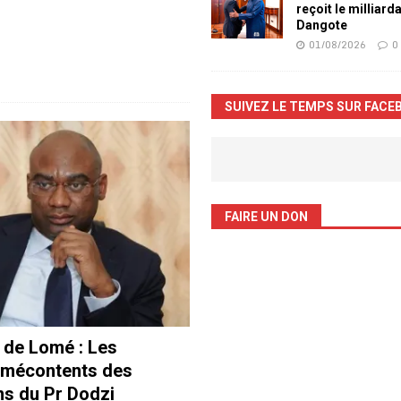
reçoit le milliard
Dangote
01/08/2026
0
SUIVEZ LE TEMPS SUR FACE
FAIRE UN DON
 de Lomé : Les
 mécontents des
ns du Pr Dodzi