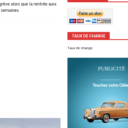
grève alors que la rentrée aura
is semaines.
TAUX DE CHANGE
Taux de change