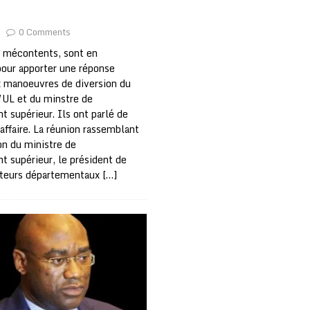
0 Comments
, mécontents, sont en
pour apporter une réponse
x manoeuvres de diversion du
’UL et du minstre de
 supérieur. Ils ont parlé de
’affaire. La réunion rassemblant
on du ministre de
t supérieur, le président de
ecteurs départementaux
[…]