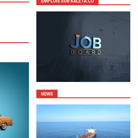
EMPLOIS SUR KALETA.CO
NEWS