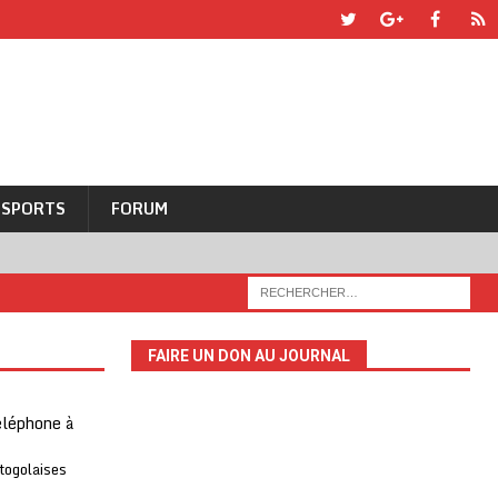
SPORTS
FORUM
FAIRE UN DON AU JOURNAL
téléphone à
 togolaises