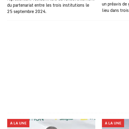
un préavis de 
du partenariat entre les trois institutions le
lieu dans tro
25 septembre 2024.
A LA UNE
A LA UNE