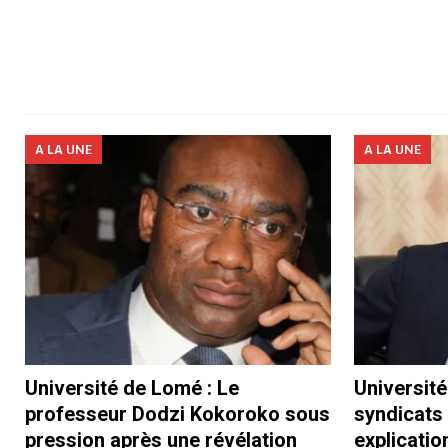
A LA UNE
A LA UNE
Université de Lomé : Le
Université
professeur Dodzi Kokoroko sous
syndicats
pression après une révélation
explicatio