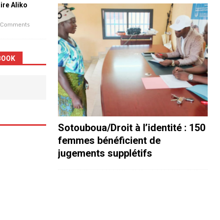
aire Aliko
 Comments
BOOK
Sotouboua/Droit à l’identité : 150
femmes bénéficient de
jugements supplétifs