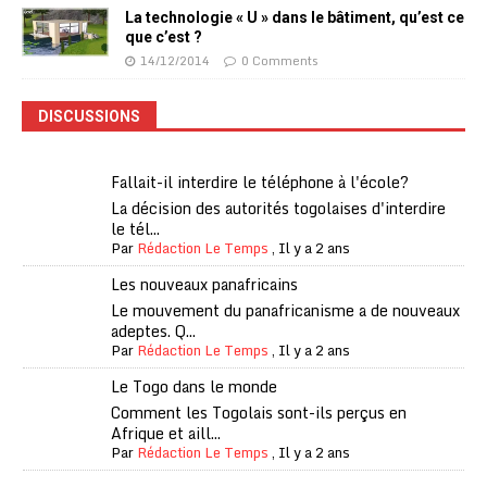
La technologie « U » dans le bâtiment, qu’est ce
que c’est ?
14/12/2014
0 Comments
DISCUSSIONS
Fallait-il interdire le téléphone à l'école?
La décision des autorités togolaises d'interdire
le tél...
Par
Rédaction Le Temps
,
Il y a 2 ans
Les nouveaux panafricains
Le mouvement du panafricanisme a de nouveaux
adeptes. Q...
Par
Rédaction Le Temps
,
Il y a 2 ans
Le Togo dans le monde
Comment les Togolais sont-ils perçus en
Afrique et aill...
Par
Rédaction Le Temps
,
Il y a 2 ans