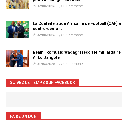
02/08/2026
0 Comments
La Confédération Africaine de Football (CAF) à
contre-courant
02/08/2026
0 Comments
Bénin : Romuald Wadagni reçoit le milliardaire
Aliko Dangote
01/08/2026
0 Comments
SUIVEZ LE TEMPS SUR FACEBOOK
FAIRE UN DON