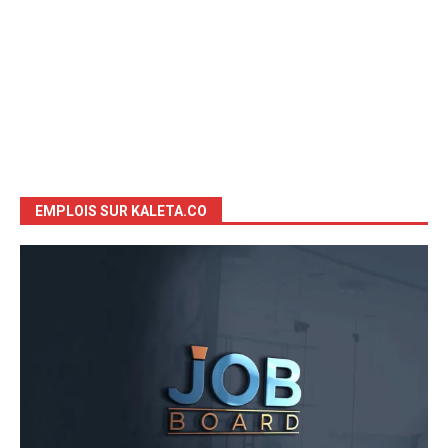
EMPLOIS SUR KALETA.CO