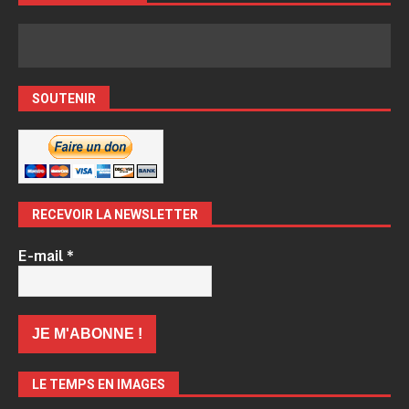
SOUTENIR
RECEVOIR LA NEWSLETTER
E-mail
*
LE TEMPS EN IMAGES