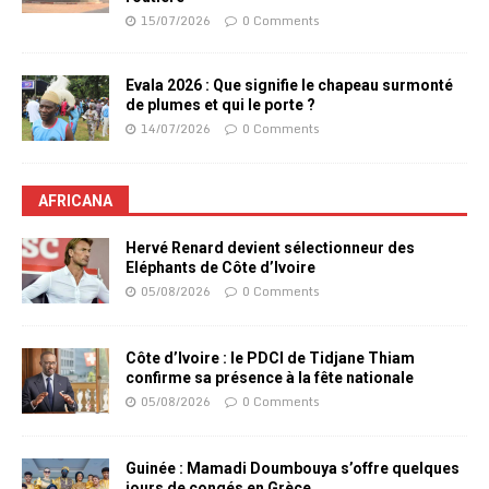
15/07/2026
0 Comments
Evala 2026 : Que signifie le chapeau surmonté
de plumes et qui le porte ?
14/07/2026
0 Comments
AFRICANA
Hervé Renard devient sélectionneur des
Eléphants de Côte d’Ivoire
05/08/2026
0 Comments
Côte d’Ivoire : le PDCI de Tidjane Thiam
confirme sa présence à la fête nationale
05/08/2026
0 Comments
Guinée : Mamadi Doumbouya s’offre quelques
jours de congés en Grèce