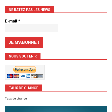
NE RATEZ PAS LES NEWS
E-mail
*
NOUS SOUTENIR
TAUX DE CHANGE
Taux de change