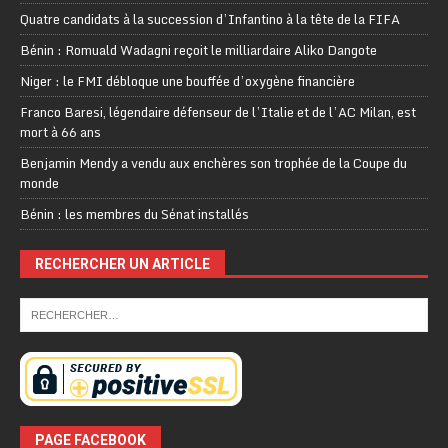
Quatre candidats à la succession d’Infantino à la tête de la FIFA
Bénin : Romuald Wadagni reçoit le milliardaire Aliko Dangote
Niger : le FMI débloque une bouffée d’oxygène financière
Franco Baresi, légendaire défenseur de l’Italie et de l’AC Milan, est
mort à 66 ans
Benjamin Mendy a vendu aux enchères son trophée de la Coupe du
monde
Bénin : les membres du Sénat installés
RECHERCHER UN ARTICLE
PAGE FACEBOOK