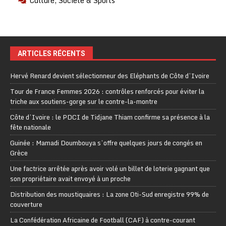
Culture, Société & Sports
ARTICLES RÉCENTS
Hervé Renard devient sélectionneur des Eléphants de Côte d’Ivoire
Tour de France Femmes 2026 : contrôles renforcés pour éviter la
triche aux soutiens-gorge sur le contre-la-montre
Côte d’Ivoire : le PDCI de Tidjane Thiam confirme sa présence à la
fête nationale
Guinée : Mamadi Doumbouya s’offre quelques jours de congés en
Grèce
Une factrice arrêtée après avoir volé un billet de loterie gagnant que
son propriétaire avait envoyé à un proche
Distribution des moustiquaires : La zone Oti-Sud enregistre 99% de
couverture
La Confédération Africaine de Football (CAF) à contre-courant