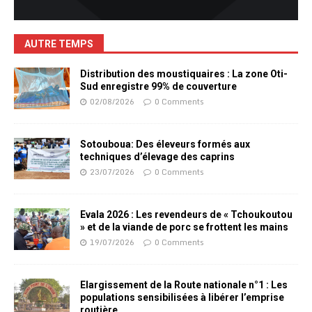
AUTRE TEMPS
Distribution des moustiquaires : La zone Oti-
Sud enregistre 99% de couverture
02/08/2026
0 Comments
Sotouboua: Des éleveurs formés aux
techniques d’élevage des caprins
23/07/2026
0 Comments
Evala 2026 : Les revendeurs de « Tchoukoutou
» et de la viande de porc se frottent les mains
19/07/2026
0 Comments
Elargissement de la Route nationale n°1 : Les
populations sensibilisées à libérer l’emprise
routière