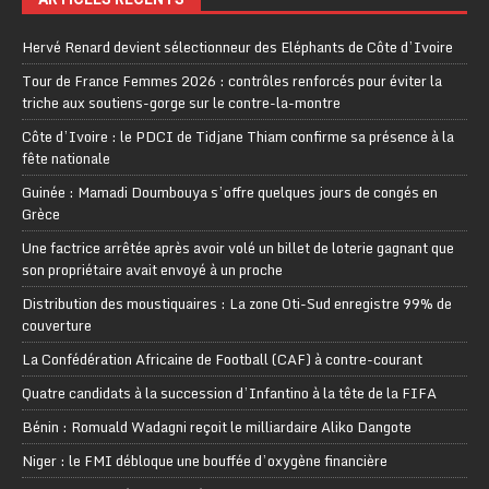
Hervé Renard devient sélectionneur des Eléphants de Côte d’Ivoire
Tour de France Femmes 2026 : contrôles renforcés pour éviter la
triche aux soutiens-gorge sur le contre-la-montre
Côte d’Ivoire : le PDCI de Tidjane Thiam confirme sa présence à la
fête nationale
Guinée : Mamadi Doumbouya s’offre quelques jours de congés en
Grèce
Une factrice arrêtée après avoir volé un billet de loterie gagnant que
son propriétaire avait envoyé à un proche
Distribution des moustiquaires : La zone Oti-Sud enregistre 99% de
couverture
La Confédération Africaine de Football (CAF) à contre-courant
Quatre candidats à la succession d’Infantino à la tête de la FIFA
Bénin : Romuald Wadagni reçoit le milliardaire Aliko Dangote
Niger : le FMI débloque une bouffée d’oxygène financière