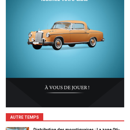
AUTRE TEMPS
Distribution des moustiquaires : La zone Oti-