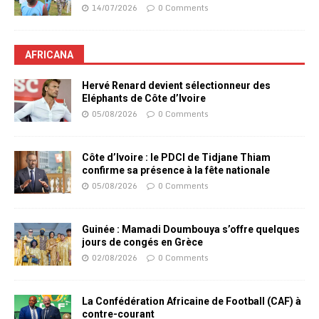
14/07/2026
0 Comments
AFRICANA
Hervé Renard devient sélectionneur des
Eléphants de Côte d’Ivoire
05/08/2026
0 Comments
Côte d’Ivoire : le PDCI de Tidjane Thiam
confirme sa présence à la fête nationale
05/08/2026
0 Comments
Guinée : Mamadi Doumbouya s’offre quelques
jours de congés en Grèce
02/08/2026
0 Comments
La Confédération Africaine de Football (CAF) à
contre-courant