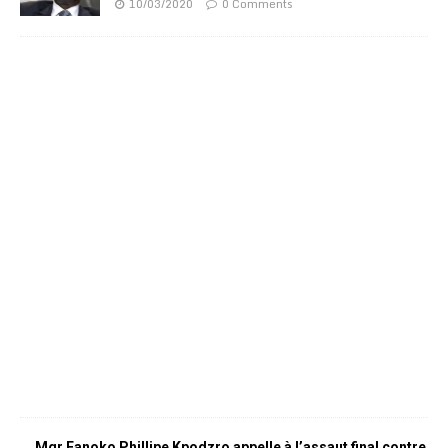
10/03/2020
0 Comments
Mgr Fanoko Phillipe Kpodzro appelle à l’assaut final contre