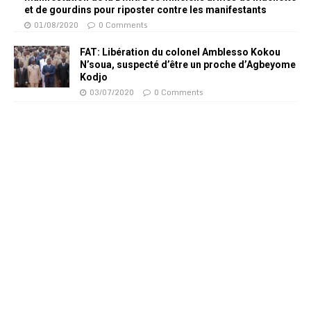
et de gourdins pour riposter contre les manifestants
01/08/2020
0 Comments
FAT: Libération du colonel Amblesso Kokou
N’soua, suspecté d’être un proche d’Agbeyome
Kodjo
03/07/2020
0 Comments