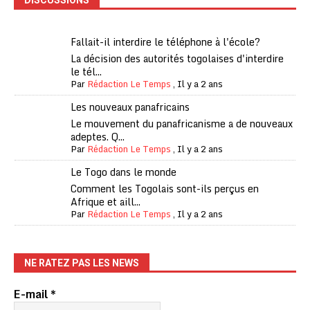
Fallait-il interdire le téléphone à l'école?
La décision des autorités togolaises d'interdire
le tél...
Par
Rédaction Le Temps
,
Il y a 2 ans
Les nouveaux panafricains
Le mouvement du panafricanisme a de nouveaux
adeptes. Q...
Par
Rédaction Le Temps
,
Il y a 2 ans
Le Togo dans le monde
Comment les Togolais sont-ils perçus en
Afrique et aill...
Par
Rédaction Le Temps
,
Il y a 2 ans
NE RATEZ PAS LES NEWS
E-mail
*