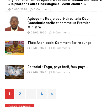
« le pharaon Faure Gnassingbe au cœur endurci »
06/03/2020
0 Comments
Agbeyome Kodjo court-circuite la Cour
Constitutionnelle et nomme un Premier
Ministre
03/03/2020
0 Comments
Théo Ananissoh: Comment écrire sur ça
02/03/2020
0 Comments
Editorial : Togo, pays fictif, faux pays…
29/02/2020
0 Comments
1
2
…
4
»
DISCUSSIONS