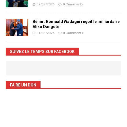
02/08/2026
0 Comments
Bénin : Romuald Wadagni reçoit le milliardaire
Aliko Dangote
01/08/2026
0 Comments
SUIVEZ LE TEMPS SUR FACEBOOK
FAIRE UN DON