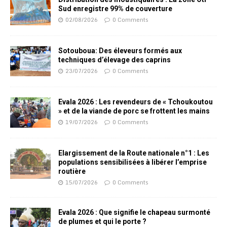
Sud enregistre 99% de couverture
02/08/2026
0 Comments
Sotouboua: Des éleveurs formés aux
techniques d’élevage des caprins
23/07/2026
0 Comments
Evala 2026 : Les revendeurs de « Tchoukoutou
» et de la viande de porc se frottent les mains
19/07/2026
0 Comments
Elargissement de la Route nationale n°1 : Les
populations sensibilisées à libérer l’emprise
routière
15/07/2026
0 Comments
Evala 2026 : Que signifie le chapeau surmonté
de plumes et qui le porte ?