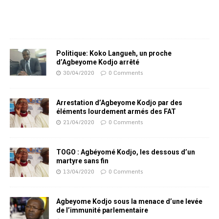
Politique: Koko Langueh, un proche
d’Agbeyome Kodjo arrêté
30/04/2020
0 Comments
Arrestation d’Agbeyome Kodjo par des
éléments lourdement armés des FAT
21/04/2020
0 Comments
TOGO : Agbéyomé Kodjo, les dessous d’un
martyre sans fin
13/04/2020
0 Comments
Agbeyome Kodjo sous la menace d’une levée
de l’immunité parlementaire