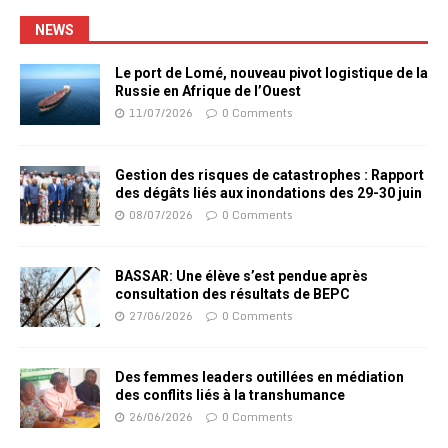
NEWS
Le port de Lomé, nouveau pivot logistique de la
Russie en Afrique de l’Ouest
11/07/2026
0 Comments
Gestion des risques de catastrophes : Rapport
des dégâts liés aux inondations des 29-30 juin
08/07/2026
0 Comments
BASSAR: Une élève s’est pendue après
consultation des résultats de BEPC
27/06/2026
0 Comments
Des femmes leaders outillées en médiation
des conflits liés à la transhumance
26/06/2026
0 Comments