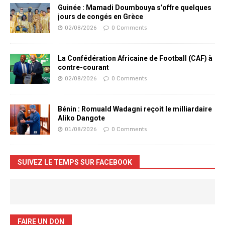
Guinée : Mamadi Doumbouya s’offre quelques
jours de congés en Grèce
02/08/2026
0 Comments
La Confédération Africaine de Football (CAF) à
contre-courant
02/08/2026
0 Comments
Bénin : Romuald Wadagni reçoit le milliardaire
Aliko Dangote
01/08/2026
0 Comments
SUIVEZ LE TEMPS SUR FACEBOOK
FAIRE UN DON