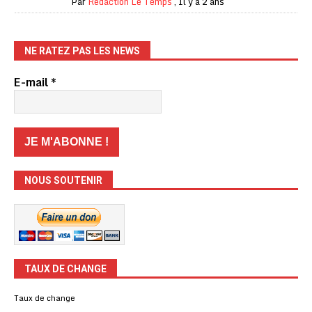
Par
Rédaction Le Temps
,
Il y a 2 ans
NE RATEZ PAS LES NEWS
E-mail
*
NOUS SOUTENIR
TAUX DE CHANGE
Taux de change