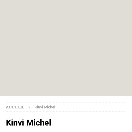
ACCUEIL
Kinvi Michel
Kinvi Michel