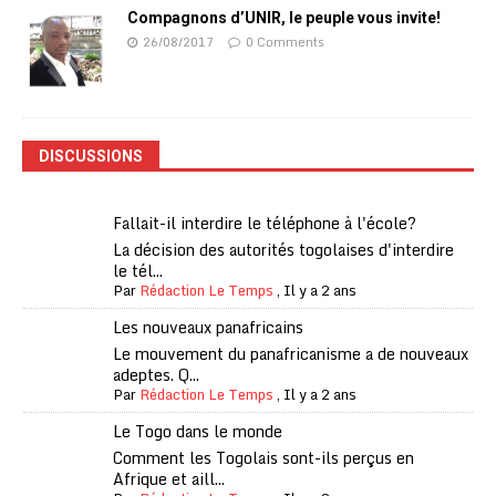
Compagnons d’UNIR, le peuple vous invite!
26/08/2017
0 Comments
DISCUSSIONS
Fallait-il interdire le téléphone à l'école?
La décision des autorités togolaises d'interdire
le tél...
Par
Rédaction Le Temps
,
Il y a 2 ans
Les nouveaux panafricains
Le mouvement du panafricanisme a de nouveaux
adeptes. Q...
Par
Rédaction Le Temps
,
Il y a 2 ans
Le Togo dans le monde
Comment les Togolais sont-ils perçus en
Afrique et aill...