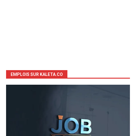
EMPLOIS SUR KALETA.CO