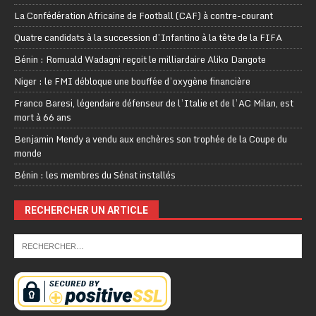
La Confédération Africaine de Football (CAF) à contre-courant
Quatre candidats à la succession d’Infantino à la tête de la FIFA
Bénin : Romuald Wadagni reçoit le milliardaire Aliko Dangote
Niger : le FMI débloque une bouffée d’oxygène financière
Franco Baresi, légendaire défenseur de l’Italie et de l’AC Milan, est
mort à 66 ans
Benjamin Mendy a vendu aux enchères son trophée de la Coupe du
monde
Bénin : les membres du Sénat installés
RECHERCHER UN ARTICLE