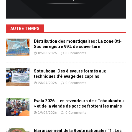
AUTRE TEMPS
Distribution des moustiquaires : La zone Oti-
Sud enregistre 99% de couverture
02/08/2026
0 Comments
Sotouboua: Des éleveurs formés aux
techniques d’élevage des caprins
23/07/2026
0 Comments
Evala 2026 : Les revendeurs de « Tchoukoutou
» et de la viande de porc se frottent les mains
19/07/2026
0 Comments
Elargissement de la Route nationale n°1 : Les