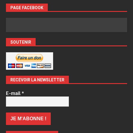
PAGE FACEBOOK
SOUTENIR
RECEVOIR LA NEWSLETTER
E-mail
*