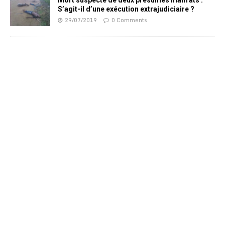
Mort suspecte de deux présumés malfrats :
S’agit-il d’une exécution extrajudiciaire ?
29/07/2019
0 Comments