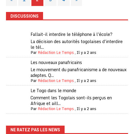
DISCUSSIONS
Fallait-il interdire le téléphone à l'école?
La décision des autorités togolaises d'interdire
le tél...
Par
Rédaction Le Temps
,
Il y a 2 ans
Les nouveaux panafricains
Le mouvement du panafricanisme a de nouveaux
adeptes. Q...
Par
Rédaction Le Temps
,
Il y a 2 ans
Le Togo dans le monde
Comment les Togolais sont-ils perçus en
Afrique et aill...
Par
Rédaction Le Temps
,
Il y a 2 ans
NE RATEZ PAS LES NEWS