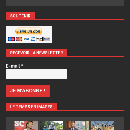
SOUTENIR
RECEVOIR LA NEWSLETTER
E-mail
*
LE TEMPS EN IMAGES