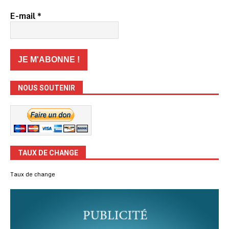
E-mail
*
NOUS SOUTENIR
TAUX DE CHANGE
Taux de change