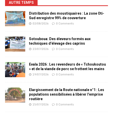
AUTRE TEMPS
Distribution des moustiquaires : La zone Oti-
Sud enregistre 99% de couverture
02/08/2026
0 Comments
Sotouboua: Des éleveurs formés aux
techniques d’élevage des caprins
23/07/2026
0 Comments
Evala 2026 : Les revendeurs de « Tchoukoutou
» et de la viande de porc se frottent les mains
19/07/2026
0 Comments
Elargissement de la Route nationale n°1 : Les
populations sensibilisées à libérer l’emprise
routière
15/07/2026
0 Comments