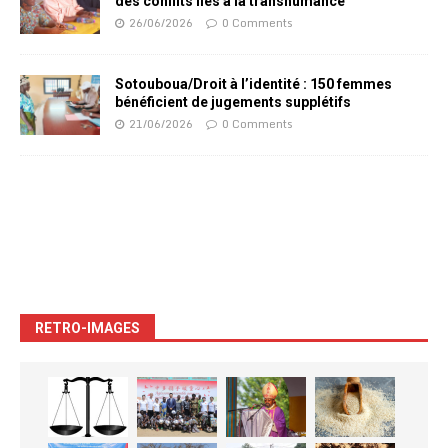
des conflits liés à la transhumance
26/06/2026
0 Comments
Sotouboua/Droit à l’identité : 150 femmes
bénéficient de jugements supplétifs
21/06/2026
0 Comments
RETRO-IMAGES