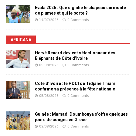
Evala 2026 : Que signifie le chapeau surmonté
de plumes et qui le porte ?
14/07/2026
0 Comments
AFRICANA
Hervé Renard devient sélectionneur des
Eléphants de Côte d’Ivoire
05/08/2026
0 Comments
Côte d’Ivoire : le PDCI de Tidjane Thiam
confirme sa présence à la fête nationale
05/08/2026
0 Comments
Guinée : Mamadi Doumbouya s’offre quelques
jours de congés en Grèce
02/08/2026
0 Comments