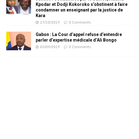
Kpodar et Dodji Kokoroko s’obstinent à faire
condamner un enseignant par la justice de
Kara
27/10/2019
0 Comments
Gabon : La Cour d’appel refuse d’entendre
parler d’expertise médicale d’Ali Bongo
02/09/2019
0 Comments