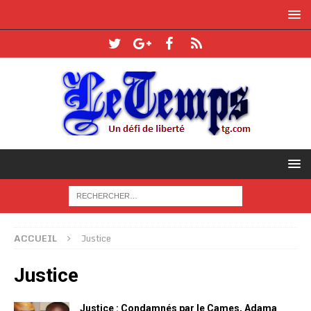
ACCUEIL
Justice
Justice
Justice : Condamnés par le Cames, Adama