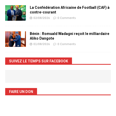
La Confédération Africaine de Football (CAF) à
contre-courant
02/08/2026
0 Comments
Bénin : Romuald Wadagni reçoit le milliardaire
Aliko Dangote
01/08/2026
0 Comments
SUIVEZ LE TEMPS SUR FACEBOOK
FAIRE UN DON