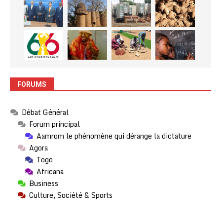
FORUMS
Débat Général
Forum principal
Aamrom le phénomène qui dérange la dictature
Agora
Togo
Africana
Business
Culture, Société & Sports