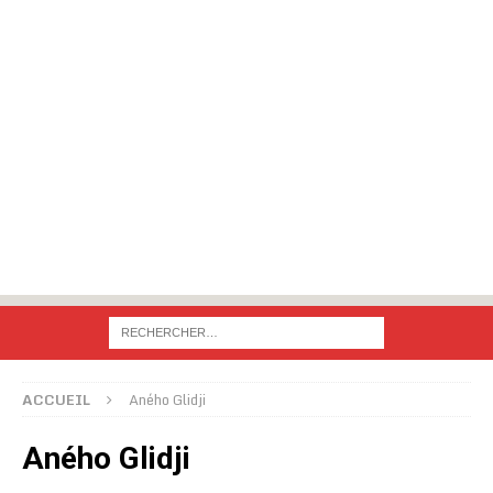
ACCUEIL
Aného Glidji
Aného Glidji