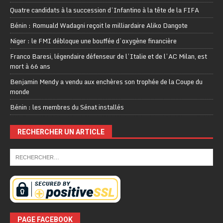
Quatre candidats à la succession d’Infantino à la tête de la FIFA
Bénin : Romuald Wadagni reçoit le milliardaire Aliko Dangote
Niger : le FMI débloque une bouffée d’oxygène financière
Franco Baresi, légendaire défenseur de l’Italie et de l’AC Milan, est
mort à 66 ans
Benjamin Mendy a vendu aux enchères son trophée de la Coupe du
monde
Bénin : les membres du Sénat installés
RECHERCHER UN ARTICLE
PAGE FACEBOOK