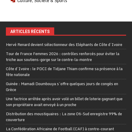
Culture, Société & Sports
ARTICLES RÉCENTS
Hervé Renard devient sélectionneur des Eléphants de Côte d’Ivoire
Tour de France Femmes 2026 : contrôles renforcés pour éviter la
triche aux soutiens-gorge sur le contre-la-montre
Côte d’Ivoire : le PDCI de Tidjane Thiam confirme sa présence à la
fête nationale
Guinée : Mamadi Doumbouya s’offre quelques jours de congés en
Grèce
Une factrice arrêtée après avoir volé un billet de loterie gagnant que
son propriétaire avait envoyé à un proche
Distribution des moustiquaires : La zone Oti-Sud enregistre 99% de
couverture
La Confédération Africaine de Football (CAF) à contre-courant