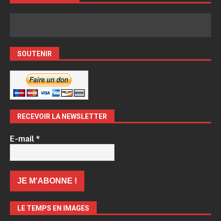
SOUTENIR
RECEVOIR LA NEWSLETTER
E-mail
*
LE TEMPS EN IMAGES