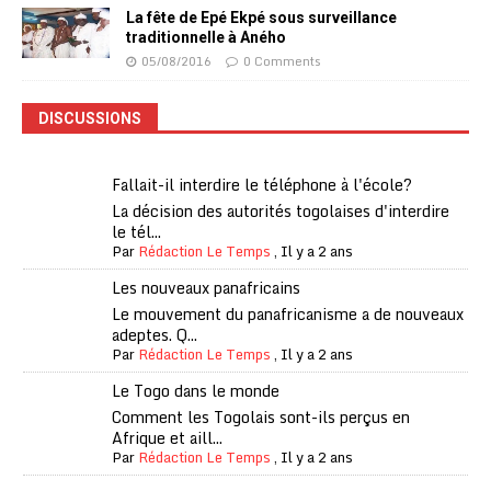
La fête de Epé Ekpé sous surveillance
traditionnelle à Aného
05/08/2016
0 Comments
DISCUSSIONS
Fallait-il interdire le téléphone à l'école?
La décision des autorités togolaises d'interdire
le tél...
Par
Rédaction Le Temps
,
Il y a 2 ans
Les nouveaux panafricains
Le mouvement du panafricanisme a de nouveaux
adeptes. Q...
Par
Rédaction Le Temps
,
Il y a 2 ans
Le Togo dans le monde
Comment les Togolais sont-ils perçus en
Afrique et aill...
Par
Rédaction Le Temps
,
Il y a 2 ans