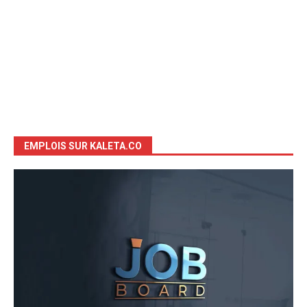
EMPLOIS SUR KALETA.CO