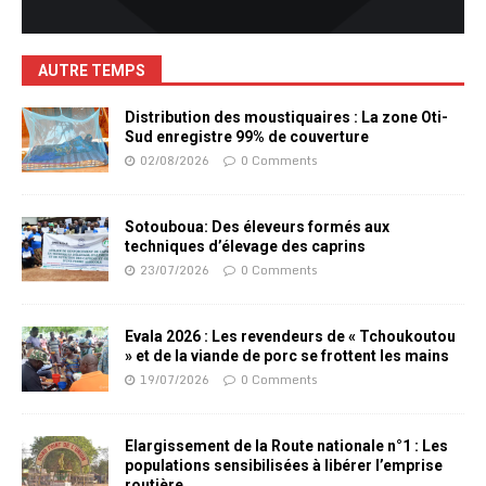
AUTRE TEMPS
Distribution des moustiquaires : La zone Oti-
Sud enregistre 99% de couverture
02/08/2026
0 Comments
Sotouboua: Des éleveurs formés aux
techniques d’élevage des caprins
23/07/2026
0 Comments
Evala 2026 : Les revendeurs de « Tchoukoutou
» et de la viande de porc se frottent les mains
19/07/2026
0 Comments
Elargissement de la Route nationale n°1 : Les
populations sensibilisées à libérer l’emprise
routière