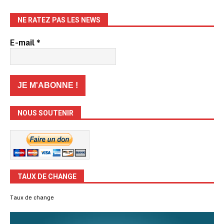
NE RATEZ PAS LES NEWS
E-mail
*
NOUS SOUTENIR
TAUX DE CHANGE
Taux de change