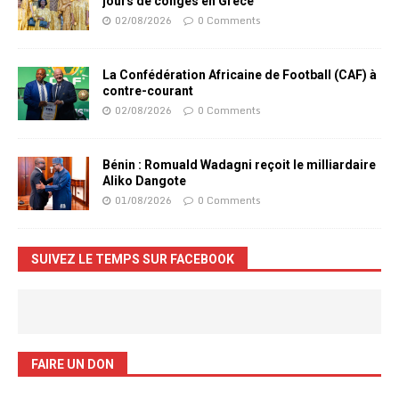
jours de congés en Grèce
02/08/2026
0 Comments
La Confédération Africaine de Football (CAF) à
contre-courant
02/08/2026
0 Comments
Bénin : Romuald Wadagni reçoit le milliardaire
Aliko Dangote
01/08/2026
0 Comments
SUIVEZ LE TEMPS SUR FACEBOOK
FAIRE UN DON