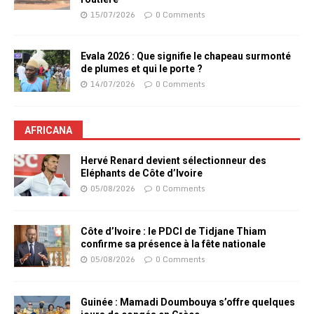
15/07/2026
0 Comments
Evala 2026 : Que signifie le chapeau surmonté
de plumes et qui le porte ?
14/07/2026
0 Comments
AFRICANA
Hervé Renard devient sélectionneur des
Eléphants de Côte d’Ivoire
05/08/2026
0 Comments
Côte d’Ivoire : le PDCI de Tidjane Thiam
confirme sa présence à la fête nationale
05/08/2026
0 Comments
Guinée : Mamadi Doumbouya s’offre quelques