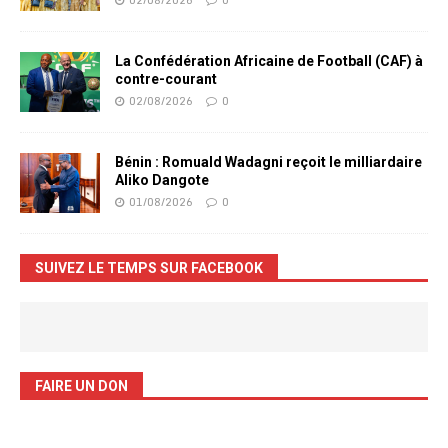
La Confédération Africaine de Football (CAF) à
contre-courant
02/08/2026
0
Bénin : Romuald Wadagni reçoit le milliardaire
Aliko Dangote
01/08/2026
0
SUIVEZ LE TEMPS SUR FACEBOOK
FAIRE UN DON