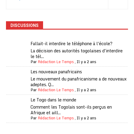
DISCUSSIONS
Fallait-il interdire le téléphone à l'école?
La décision des autorités togolaises d'interdire
le tél...
Par
Rédaction Le Temps
,
Il y a 2 ans
Les nouveaux panafricains
Le mouvement du panafricanisme a de nouveaux
adeptes. Q...
Par
Rédaction Le Temps
,
Il y a 2 ans
Le Togo dans le monde
Comment les Togolais sont-ils perçus en
Afrique et aill...
Par
Rédaction Le Temps
,
Il y a 2 ans