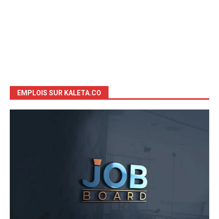
EMPLOIS SUR KALETA.CO