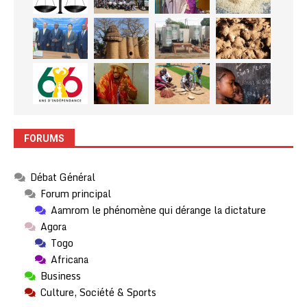
FORUMS
Débat Général
Forum principal
Aamrom le phénomène qui dérange la dictature
Agora
Togo
Africana
Business
Culture, Société & Sports