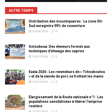
AUTRE TEMPS
Distribution des moustiquaires : La zone Oti-
Sud enregistre 99% de couverture
02/08/2026
0
Sotouboua: Des éleveurs formés aux
techniques d’élevage des caprins
23/07/2026
0
Evala 2026 : Les revendeurs de « Tchoukoutou
» et de la viande de porc se frottent les mains
19/07/2026
0
Elargissement de la Route nationale n°1 : Les
populations sensibilisées à libérer l’emprise
routière
15/07/2026
0