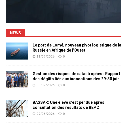
NEWS
Le port de Lomé, nouveau pivot logistique de la
Russie en Afrique de l’Ouest
11/07/2026
0
Gestion des risques de catastrophes : Rapport
des dégâts liés aux inondations des 29-30 juin
08/07/2026
0
BASSAR: Une élève s’est pendue après
consultation des résultats de BEPC
27/06/2026
0