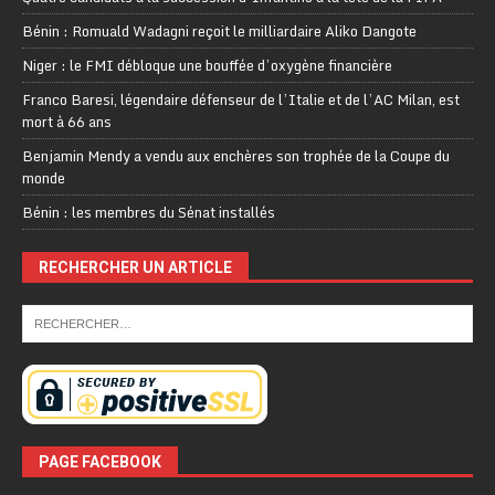
Bénin : Romuald Wadagni reçoit le milliardaire Aliko Dangote
Niger : le FMI débloque une bouffée d’oxygène financière
Franco Baresi, légendaire défenseur de l’Italie et de l’AC Milan, est
mort à 66 ans
Benjamin Mendy a vendu aux enchères son trophée de la Coupe du
monde
Bénin : les membres du Sénat installés
RECHERCHER UN ARTICLE
PAGE FACEBOOK