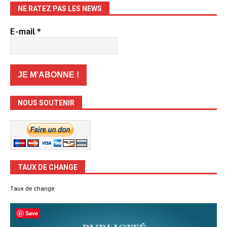
NE RATEZ PAS LES NEWS
E-mail
*
NOUS SOUTENIR
TAUX DE CHANGE
Taux de change
Save