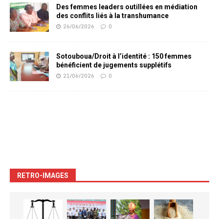
Des femmes leaders outillées en médiation
des conflits liés à la transhumance
26/06/2026
0
Sotouboua/Droit à l’identité : 150 femmes
bénéficient de jugements supplétifs
21/06/2026
0
RETRO-IMAGES