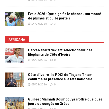
Evala 2026 : Que signifie le chapeau surmonté
de plumes et qui le porte ?
14/07/2026
3
AFRICANA
Hervé Renard devient sélectionneur des
Eléphants de Côte d’Ivoire
05/08/2026
0
Côte d’Ivoire : le PDCI de Tidjane Thiam
confirme sa présence à la fête nationale
05/08/2026
0
Guinée : Mamadi Doumbouya s’offre quelques
jours de congés en Grèce
02/08/2026
0