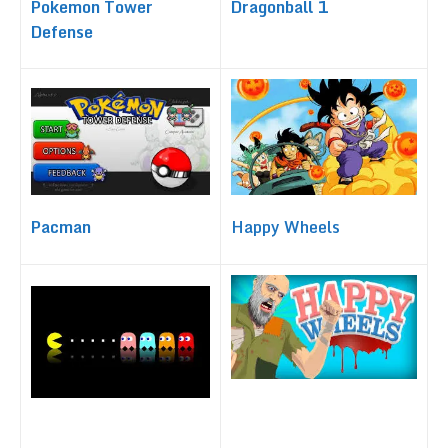
Pokemon Tower
Dragonball 1
Defense
Happy Wheels
Pacman