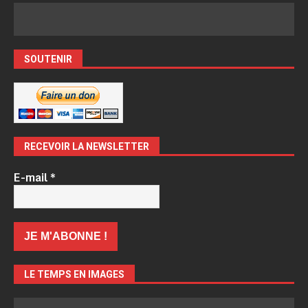
SOUTENIR
RECEVOIR LA NEWSLETTER
E-mail
*
LE TEMPS EN IMAGES