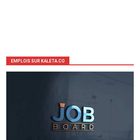
EMPLOIS SUR KALETA.CO