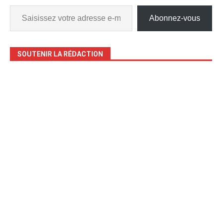
Abonnez-vous
SOUTENIR LA RÉDACTION