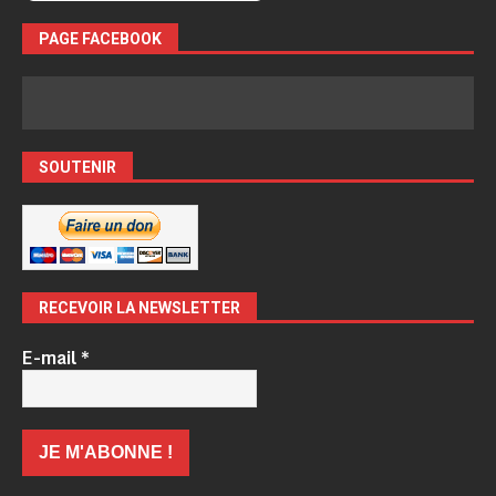
PAGE FACEBOOK
SOUTENIR
RECEVOIR LA NEWSLETTER
E-mail
*