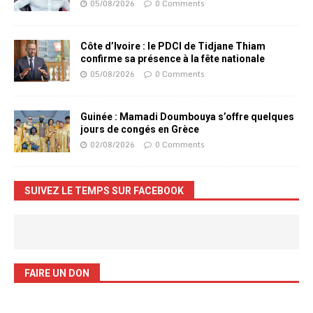
05/08/2026
0 Comments
Côte d’Ivoire : le PDCI de Tidjane Thiam
confirme sa présence à la fête nationale
05/08/2026
0 Comments
Guinée : Mamadi Doumbouya s’offre quelques
jours de congés en Grèce
02/08/2026
0 Comments
SUIVEZ LE TEMPS SUR FACEBOOK
FAIRE UN DON