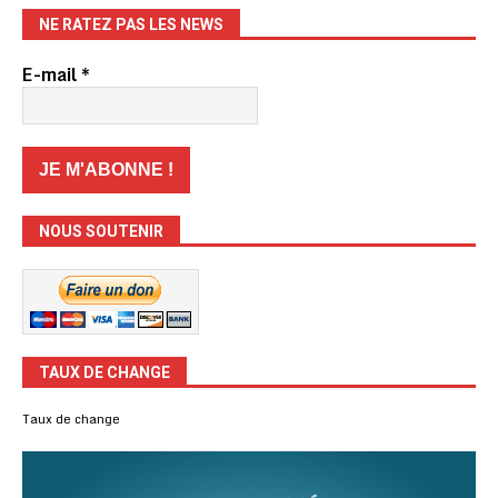
NE RATEZ PAS LES NEWS
E-mail
*
NOUS SOUTENIR
TAUX DE CHANGE
Taux de change