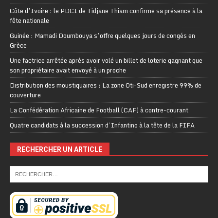
Côte d’Ivoire : le PDCI de Tidjane Thiam confirme sa présence à la
fête nationale
Guinée : Mamadi Doumbouya s’offre quelques jours de congés en
Grèce
Une factrice arrêtée après avoir volé un billet de loterie gagnant que
son propriétaire avait envoyé à un proche
Distribution des moustiquaires : La zone Oti-Sud enregistre 99% de
couverture
La Confédération Africaine de Football (CAF) à contre-courant
Quatre candidats à la succession d’Infantino à la tête de la FIFA
RECHERCHER UN ARTICLE