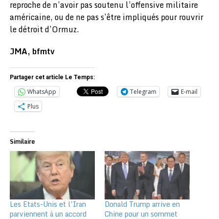
reproche de n’avoir pas soutenu l’offensive militaire
américaine, ou de ne pas s’être impliqués pour rouvrir
le détroit d’Ormuz.
JMA, bfmtv
Partager cet article Le Temps:
WhatsApp
Telegram
E-mail
Plus
Similaire
Les Etats-Unis et l’Iran
Donald Trump arrive en
parviennent à un accord
Chine pour un sommet