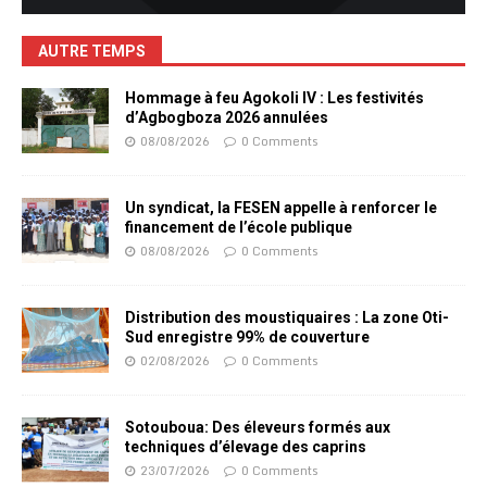
AUTRE TEMPS
Hommage à feu Agokoli IV : Les festivités
d’Agbogboza 2026 annulées
08/08/2026
0 Comments
Un syndicat, la FESEN appelle à renforcer le
financement de l’école publique
08/08/2026
0 Comments
Distribution des moustiquaires : La zone Oti-
Sud enregistre 99% de couverture
02/08/2026
0 Comments
Sotouboua: Des éleveurs formés aux
techniques d’élevage des caprins
23/07/2026
0 Comments