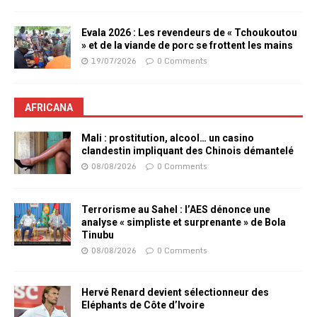
Evala 2026 : Les revendeurs de « Tchoukoutou
» et de la viande de porc se frottent les mains
19/07/2026
0 Comments
AFRICANA
Mali : prostitution, alcool… un casino
clandestin impliquant des Chinois démantelé
08/08/2026
0 Comments
Terrorisme au Sahel : l’AES dénonce une
analyse « simpliste et surprenante » de Bola
Tinubu
08/08/2026
0 Comments
Hervé Renard devient sélectionneur des
Eléphants de Côte d’Ivoire