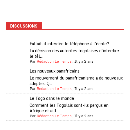
DISCUSSIONS
Fallait-il interdire le téléphone à l'école?
La décision des autorités togolaises d'interdire
le tél...
Par
Rédaction Le Temps
,
Il y a 2 ans
Les nouveaux panafricains
Le mouvement du panafricanisme a de nouveaux
adeptes. Q...
Par
Rédaction Le Temps
,
Il y a 2 ans
Le Togo dans le monde
Comment les Togolais sont-ils perçus en
Afrique et aill...
Par
Rédaction Le Temps
,
Il y a 2 ans