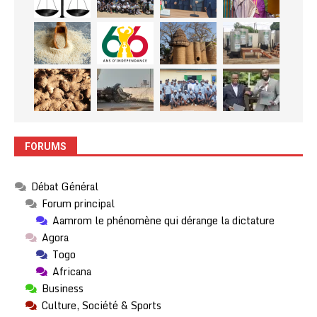
FORUMS
Débat Général
Forum principal
Aamrom le phénomène qui dérange la dictature
Agora
Togo
Africana
Business
Culture, Société & Sports