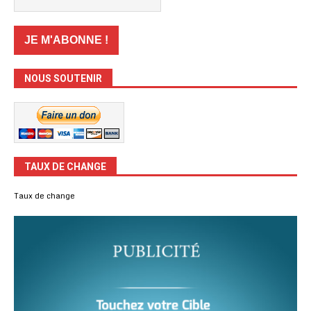
NOUS SOUTENIR
TAUX DE CHANGE
Taux de change