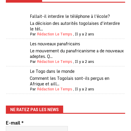
Fallait-il interdire le téléphone à l'école?
La décision des autorités togolaises d'interdire
le tél...
Par
Rédaction Le Temps
,
Il y a 2 ans
Les nouveaux panafricains
Le mouvement du panafricanisme a de nouveaux
adeptes. Q...
Par
Rédaction Le Temps
,
Il y a 2 ans
Le Togo dans le monde
Comment les Togolais sont-ils perçus en
Afrique et aill...
Par
Rédaction Le Temps
,
Il y a 2 ans
NE RATEZ PAS LES NEWS
E-mail
*