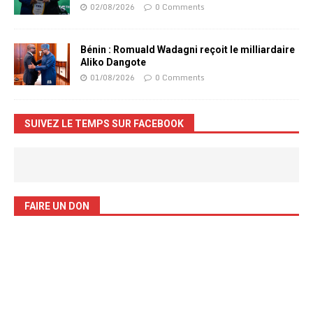
02/08/2026
0 Comments
Bénin : Romuald Wadagni reçoit le milliardaire
Aliko Dangote
01/08/2026
0 Comments
SUIVEZ LE TEMPS SUR FACEBOOK
FAIRE UN DON