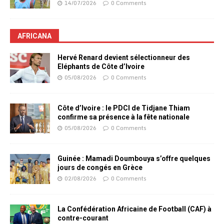
14/07/2026
0 Comments
AFRICANA
Hervé Renard devient sélectionneur des
Eléphants de Côte d’Ivoire
05/08/2026
0 Comments
Côte d’Ivoire : le PDCI de Tidjane Thiam
confirme sa présence à la fête nationale
05/08/2026
0 Comments
Guinée : Mamadi Doumbouya s’offre quelques
jours de congés en Grèce
02/08/2026
0 Comments
La Confédération Africaine de Football (CAF) à
contre-courant