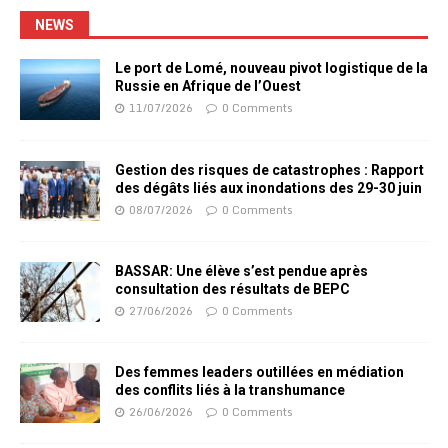
NEWS
Le port de Lomé, nouveau pivot logistique de la
Russie en Afrique de l’Ouest
11/07/2026
0 Comments
Gestion des risques de catastrophes : Rapport
des dégâts liés aux inondations des 29-30 juin
08/07/2026
0 Comments
BASSAR: Une élève s’est pendue après
consultation des résultats de BEPC
27/06/2026
0 Comments
Des femmes leaders outillées en médiation
des conflits liés à la transhumance
26/06/2026
0 Comments