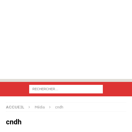
ACCUEIL
Média
cndh
cndh