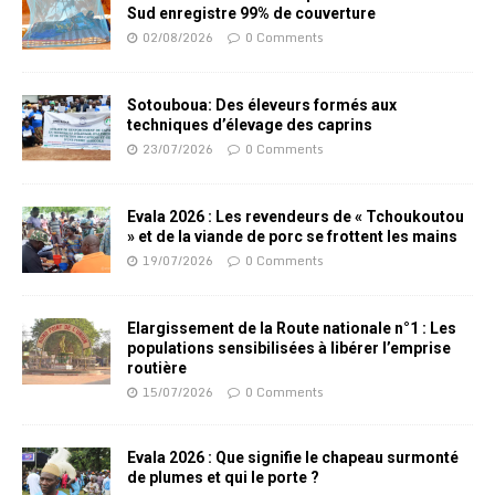
Sud enregistre 99% de couverture
02/08/2026
0 Comments
Sotouboua: Des éleveurs formés aux
techniques d’élevage des caprins
23/07/2026
0 Comments
Evala 2026 : Les revendeurs de « Tchoukoutou
» et de la viande de porc se frottent les mains
19/07/2026
0 Comments
Elargissement de la Route nationale n°1 : Les
populations sensibilisées à libérer l’emprise
routière
15/07/2026
0 Comments
Evala 2026 : Que signifie le chapeau surmonté
de plumes et qui le porte ?