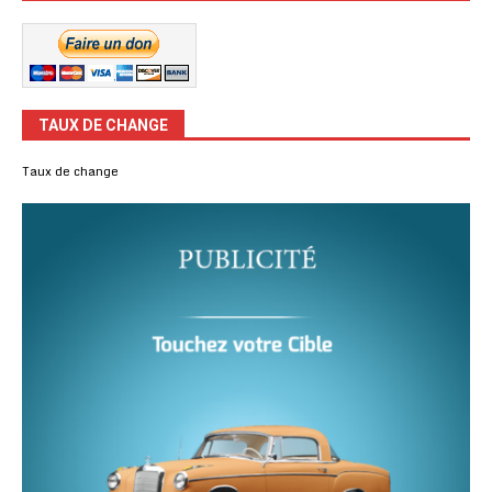
TAUX DE CHANGE
Taux de change