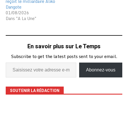
reçoit le milliardaire Aliko
d’infondées, soulignant
Dangote
que les États-Unis
01/08/2026
étaient…
Dans "A La Une"
En savoir plus sur Le Temps
Subscribe to get the latest posts sent to your email.
Abonnez-vous
SOUTENIR LA RÉDACTION