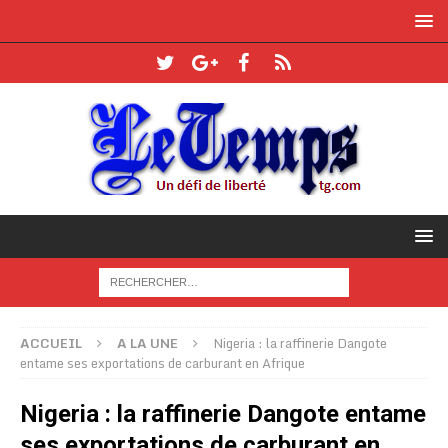
ACCUEIL
A LA UNE
Nigeria : la raffinerie Dangote
entame ses exportations de carburant en Afrique
Nigeria : la raffinerie Dangote entame
ses exportations de carburant en