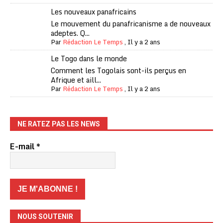
Les nouveaux panafricains
Le mouvement du panafricanisme a de nouveaux
adeptes. Q...
Par
Rédaction Le Temps
,
Il y a 2 ans
Le Togo dans le monde
Comment les Togolais sont-ils perçus en
Afrique et aill...
Par
Rédaction Le Temps
,
Il y a 2 ans
NE RATEZ PAS LES NEWS
E-mail
*
NOUS SOUTENIR