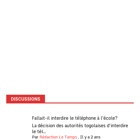
DISCUSSIONS
Fallait-il interdire le téléphone à l'école?
La décision des autorités togolaises d'interdire
le tél...
Par
Rédaction Le Temps
,
Il y a 2 ans