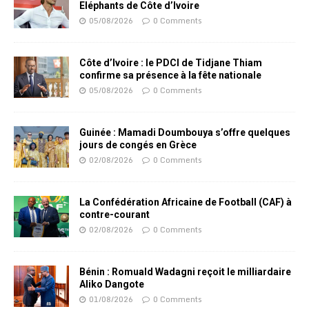
Eléphants de Côte d’Ivoire
05/08/2026
0 Comments
Côte d’Ivoire : le PDCI de Tidjane Thiam
confirme sa présence à la fête nationale
05/08/2026
0 Comments
Guinée : Mamadi Doumbouya s’offre quelques
jours de congés en Grèce
02/08/2026
0 Comments
La Confédération Africaine de Football (CAF) à
contre-courant
02/08/2026
0 Comments
Bénin : Romuald Wadagni reçoit le milliardaire
Aliko Dangote
01/08/2026
0 Comments