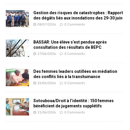
Gestion des risques de catastrophes : Rapport
des dégâts liés aux inondations des 29-30 juin
08/07/2026
0 Comments
BASSAR: Une élève s’est pendue après
consultation des résultats de BEPC
27/06/2026
0 Comments
Des femmes leaders outillées en médiation
des conflits liés à la transhumance
26/06/2026
0 Comments
Sotouboua/Droit à l’identité : 150 femmes
bénéficient de jugements supplétifs
21/06/2026
0 Comments