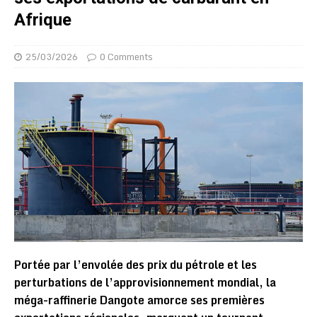
Afrique
25/03/2026
0 Comments
Portée par l’envolée des prix du pétrole et les
perturbations de l’approvisionnement mondial, la
méga-raffinerie Dangote amorce ses premières