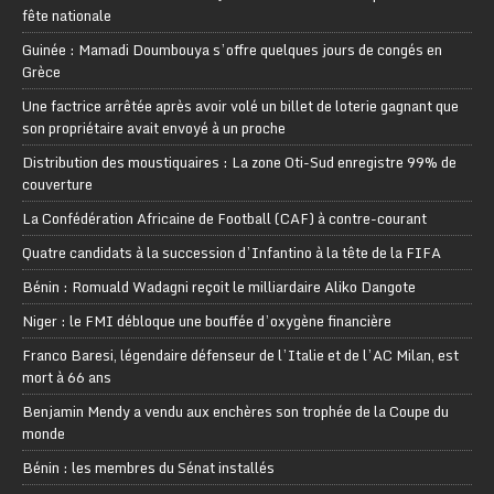
fête nationale
Guinée : Mamadi Doumbouya s’offre quelques jours de congés en
Grèce
Une factrice arrêtée après avoir volé un billet de loterie gagnant que
son propriétaire avait envoyé à un proche
Distribution des moustiquaires : La zone Oti-Sud enregistre 99% de
couverture
La Confédération Africaine de Football (CAF) à contre-courant
Quatre candidats à la succession d’Infantino à la tête de la FIFA
Bénin : Romuald Wadagni reçoit le milliardaire Aliko Dangote
Niger : le FMI débloque une bouffée d’oxygène financière
Franco Baresi, légendaire défenseur de l’Italie et de l’AC Milan, est
mort à 66 ans
Benjamin Mendy a vendu aux enchères son trophée de la Coupe du
monde
Bénin : les membres du Sénat installés