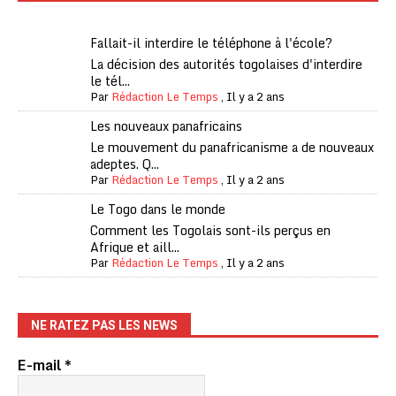
Fallait-il interdire le téléphone à l'école?
La décision des autorités togolaises d'interdire
le tél...
Par
Rédaction Le Temps
,
Il y a 2 ans
Les nouveaux panafricains
Le mouvement du panafricanisme a de nouveaux
adeptes. Q...
Par
Rédaction Le Temps
,
Il y a 2 ans
Le Togo dans le monde
Comment les Togolais sont-ils perçus en
Afrique et aill...
Par
Rédaction Le Temps
,
Il y a 2 ans
NE RATEZ PAS LES NEWS
E-mail
*