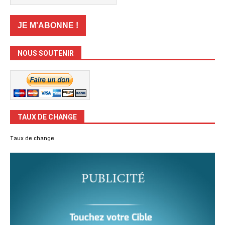
NOUS SOUTENIR
TAUX DE CHANGE
Taux de change