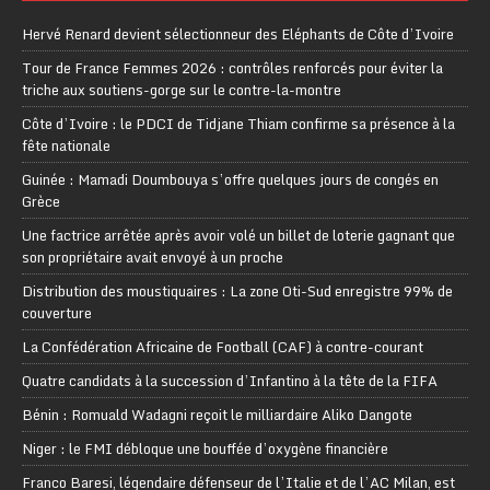
Hervé Renard devient sélectionneur des Eléphants de Côte d’Ivoire
Tour de France Femmes 2026 : contrôles renforcés pour éviter la
triche aux soutiens-gorge sur le contre-la-montre
Côte d’Ivoire : le PDCI de Tidjane Thiam confirme sa présence à la
fête nationale
Guinée : Mamadi Doumbouya s’offre quelques jours de congés en
Grèce
Une factrice arrêtée après avoir volé un billet de loterie gagnant que
son propriétaire avait envoyé à un proche
Distribution des moustiquaires : La zone Oti-Sud enregistre 99% de
couverture
La Confédération Africaine de Football (CAF) à contre-courant
Quatre candidats à la succession d’Infantino à la tête de la FIFA
Bénin : Romuald Wadagni reçoit le milliardaire Aliko Dangote
Niger : le FMI débloque une bouffée d’oxygène financière
Franco Baresi, légendaire défenseur de l’Italie et de l’AC Milan, est