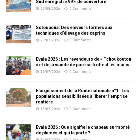
Sud enregistre 99% de couverture
02/08/2026
0 Comments
Sotouboua: Des éleveurs formés aux
techniques d’élevage des caprins
23/07/2026
0 Comments
Evala 2026 : Les revendeurs de « Tchoukoutou
» et de la viande de porc se frottent les mains
19/07/2026
0 Comments
Elargissement de la Route nationale n°1 : Les
populations sensibilisées à libérer l’emprise
routière
15/07/2026
0 Comments
Evala 2026 : Que signifie le chapeau surmonté
de plumes et qui le porte ?
14/07/2026
0 Comments