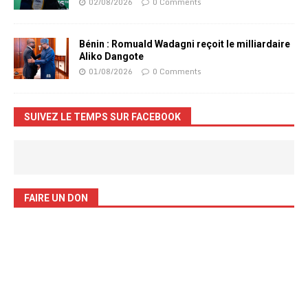
02/08/2026
0 Comments
Bénin : Romuald Wadagni reçoit le milliardaire
Aliko Dangote
01/08/2026
0 Comments
SUIVEZ LE TEMPS SUR FACEBOOK
FAIRE UN DON