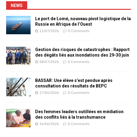
NEWS
Le port de Lomé, nouveau pivot logistique de la
Russie en Afrique de l’Ouest
11/07/2026
0 Comments
Gestion des risques de catastrophes : Rapport
des dégâts liés aux inondations des 29-30 juin
08/07/2026
0 Comments
BASSAR: Une élève s’est pendue après
consultation des résultats de BEPC
27/06/2026
0 Comments
Des femmes leaders outillées en médiation
des conflits liés à la transhumance
26/06/2026
0 Comments