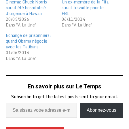
Cinéma: Chuck Norris
Un ex-membre de la Fifa
aurait été hospitalisé
aurait travaillé pour le
d’urgence à Hawaii
FBI
20/03/2026
06/11/2014
Dans "A La Une"
Dans "A La Une"
Echange de prisonniers:
quand Obama négocie
avec les Talibans
01/06/2014
Dans "A La Une"
En savoir plus sur Le Temps
Subscribe to get the latest posts sent to your email.
Abonnez-vous