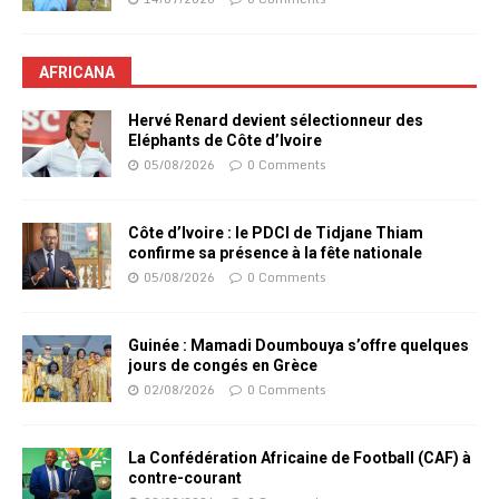
AFRICANA
Hervé Renard devient sélectionneur des
Eléphants de Côte d’Ivoire
05/08/2026
0 Comments
Côte d’Ivoire : le PDCI de Tidjane Thiam
confirme sa présence à la fête nationale
05/08/2026
0 Comments
Guinée : Mamadi Doumbouya s’offre quelques
jours de congés en Grèce
02/08/2026
0 Comments
La Confédération Africaine de Football (CAF) à
contre-courant