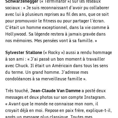
Schwarzenegger
(« Terminator ») sur les réseaux
sociaux : « Je suis reconnaissant d’avoir pu collaborer
avec lui à plusieurs reprises au fil des ans, que ce soit
pour promouvoir le fitness ou pour partager l’écran.
C’était un homme exceptionnel, dans la vie comme à
Hollywood. Sa légende restera à jamais gravée dans
nos mémoires. Mes pensées vont à sa famille. »
Sylvester Stallone
(« Rocky ») aussi a rendu hommage
à son ami : « J’ai passé un bon moment à travailler
avec Chuck. Il était un Américain dans tous les sens
du terme. Un grand homme. J’adresse mes
condoléances à sa merveilleuse famille ».
Très touché,
Jean-Claude Van Damme
a posté deux
messages et deux photos sur son compte Instagram.
« Avant que le monde ne connaisse mon nom, il
croyait déjà en moi. Repose en paix frère, explique-t-il,
après un message plus classique. Toutes mes