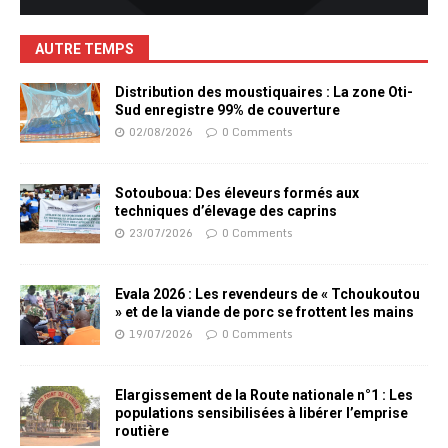
AUTRE TEMPS
Distribution des moustiquaires : La zone Oti-
Sud enregistre 99% de couverture
02/08/2026
0 Comments
Sotouboua: Des éleveurs formés aux
techniques d’élevage des caprins
23/07/2026
0 Comments
Evala 2026 : Les revendeurs de « Tchoukoutou
» et de la viande de porc se frottent les mains
19/07/2026
0 Comments
Elargissement de la Route nationale n°1 : Les
populations sensibilisées à libérer l’emprise
routière