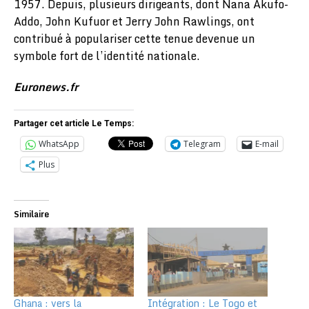
1957. Depuis, plusieurs dirigeants, dont Nana Akufo-
Addo, John Kufuor et Jerry John Rawlings, ont
contribué à populariser cette tenue devenue un
symbole fort de l’identité nationale.
Euronews.fr
Partager cet article Le Temps:
WhatsApp
Telegram
E-mail
Plus
Similaire
Ghana : vers la
Intégration : Le Togo et