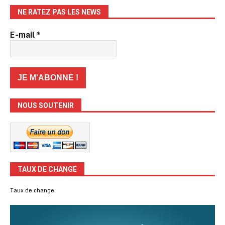
NE RATEZ PAS LES NEWS
E-mail
*
NOUS SOUTENIR
TAUX DE CHANGE
Taux de change