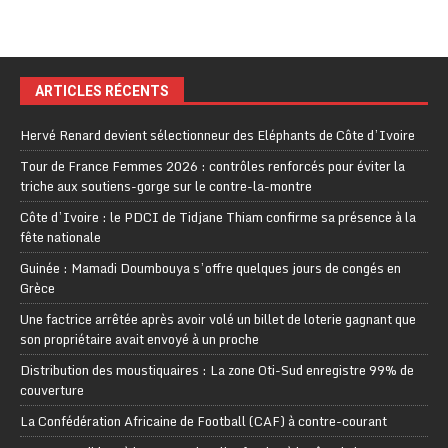
ARTICLES RÉCENTS
Hervé Renard devient sélectionneur des Eléphants de Côte d’Ivoire
Tour de France Femmes 2026 : contrôles renforcés pour éviter la
triche aux soutiens-gorge sur le contre-la-montre
Côte d’Ivoire : le PDCI de Tidjane Thiam confirme sa présence à la
fête nationale
Guinée : Mamadi Doumbouya s’offre quelques jours de congés en
Grèce
Une factrice arrêtée après avoir volé un billet de loterie gagnant que
son propriétaire avait envoyé à un proche
Distribution des moustiquaires : La zone Oti-Sud enregistre 99% de
couverture
La Confédération Africaine de Football (CAF) à contre-courant