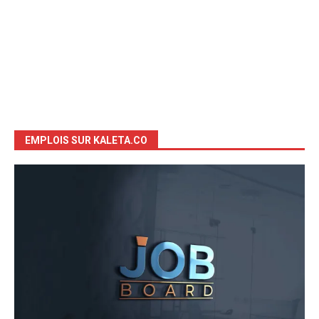
EMPLOIS SUR KALETA.CO