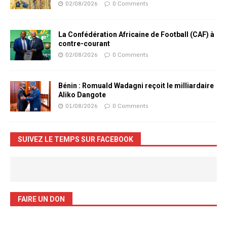
02/08/2026
0 Comments
La Confédération Africaine de Football (CAF) à
contre-courant
02/08/2026
0 Comments
Bénin : Romuald Wadagni reçoit le milliardaire
Aliko Dangote
01/08/2026
0 Comments
SUIVEZ LE TEMPS SUR FACEBOOK
FAIRE UN DON