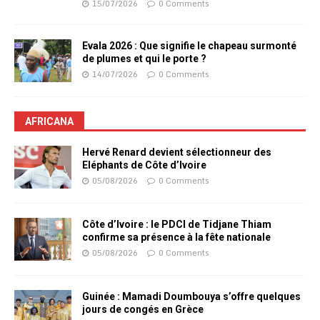
15/07/2026
0 Comments
Evala 2026 : Que signifie le chapeau surmonté
de plumes et qui le porte ?
14/07/2026
0 Comments
AFRICANA
Hervé Renard devient sélectionneur des
Eléphants de Côte d’Ivoire
05/08/2026
0 Comments
Côte d’Ivoire : le PDCI de Tidjane Thiam
confirme sa présence à la fête nationale
05/08/2026
0 Comments
Guinée : Mamadi Doumbouya s’offre quelques
jours de congés en Grèce