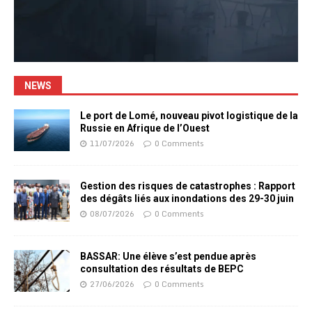
NEWS
Le port de Lomé, nouveau pivot logistique de la
Russie en Afrique de l’Ouest
11/07/2026
0 Comments
Gestion des risques de catastrophes : Rapport
des dégâts liés aux inondations des 29-30 juin
08/07/2026
0 Comments
BASSAR: Une élève s’est pendue après
consultation des résultats de BEPC
27/06/2026
0 Comments