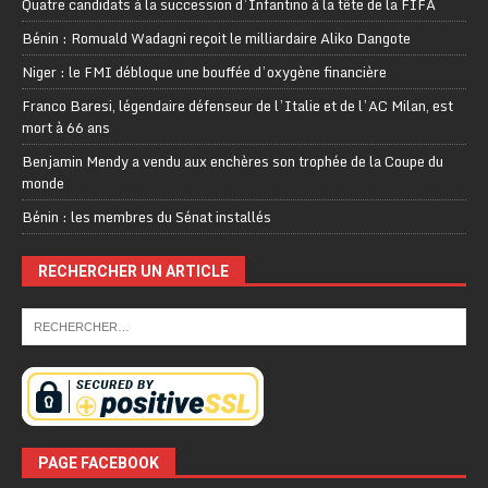
Quatre candidats à la succession d’Infantino à la tête de la FIFA
Bénin : Romuald Wadagni reçoit le milliardaire Aliko Dangote
Niger : le FMI débloque une bouffée d’oxygène financière
Franco Baresi, légendaire défenseur de l’Italie et de l’AC Milan, est
mort à 66 ans
Benjamin Mendy a vendu aux enchères son trophée de la Coupe du
monde
Bénin : les membres du Sénat installés
RECHERCHER UN ARTICLE
PAGE FACEBOOK