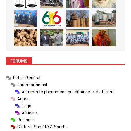
FORUMS
Débat Général
Forum principal
Aamrom le phénomène qui dérange la dictature
Agora
Togo
Africana
Business
Culture, Société & Sports