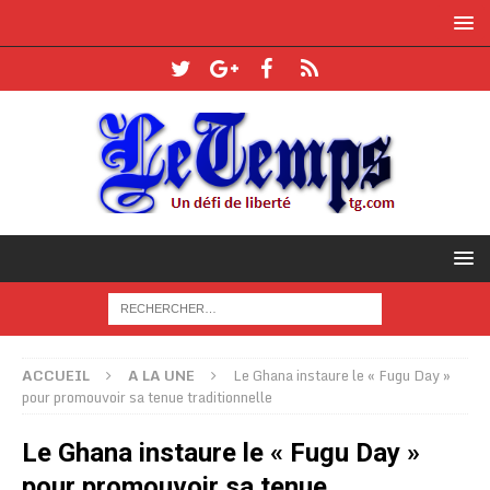
ACCUEIL
A LA UNE
Le Ghana instaure le « Fugu Day »
pour promouvoir sa tenue traditionnelle
Le Ghana instaure le « Fugu Day »
pour promouvoir sa tenue