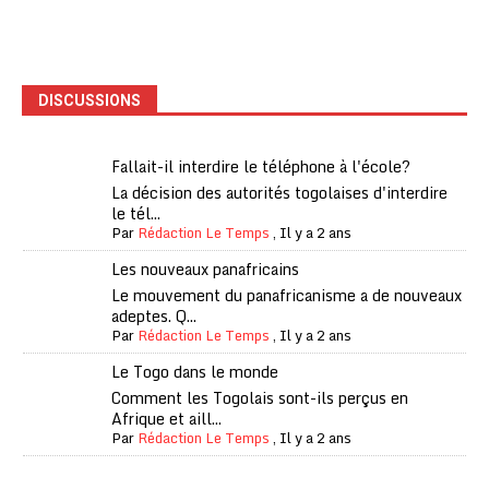
DISCUSSIONS
Fallait-il interdire le téléphone à l'école?
La décision des autorités togolaises d'interdire
le tél...
Par
Rédaction Le Temps
,
Il y a 2 ans
Les nouveaux panafricains
Le mouvement du panafricanisme a de nouveaux
adeptes. Q...
Par
Rédaction Le Temps
,
Il y a 2 ans
Le Togo dans le monde
Comment les Togolais sont-ils perçus en
Afrique et aill...
Par
Rédaction Le Temps
,
Il y a 2 ans