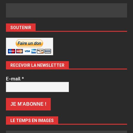
SOUTENIR
RECEVOIR LA NEWSLETTER
E-mail
*
LE TEMPS EN IMAGES