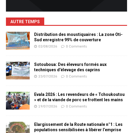
AUTRE TEMPS
Distribution des moustiquaires : La zone Oti-
Sud enregistre 99% de couverture
02/08/2026
0 Comments
Sotouboua: Des éleveurs formés aux
techniques d’élevage des caprins
23/07/2026
0 Comments
Evala 2026 : Les revendeurs de « Tchoukoutou
» et de la viande de porc se frottent les mains
19/07/2026
0 Comments
Elargissement de la Route nationale n°1 : Les
populations sensibilisées à libérer l’emprise