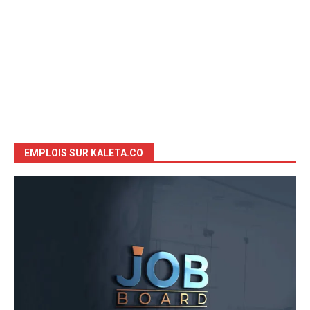
EMPLOIS SUR KALETA.CO