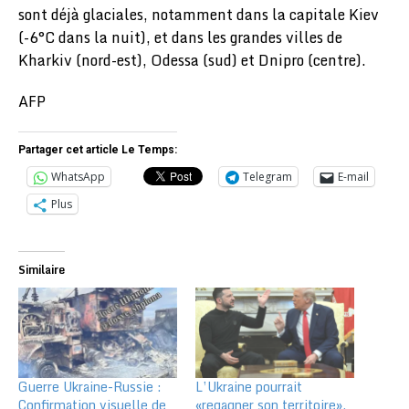
sont déjà glaciales, notamment dans la capitale Kiev
(-6°C dans la nuit), et dans les grandes villes de
Kharkiv (nord-est), Odessa (sud) et Dnipro (centre).
AFP
Partager cet article Le Temps:
WhatsApp
Telegram
E-mail
Plus
Similaire
Guerre Ukraine-Russie :
L’Ukraine pourrait
Confirmation visuelle de
«regagner son territoire»,