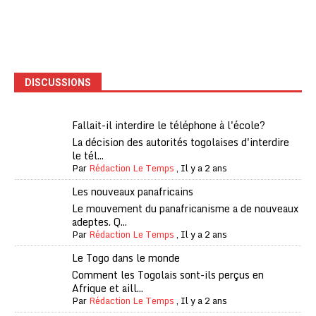
DISCUSSIONS
Fallait-il interdire le téléphone à l'école?
La décision des autorités togolaises d'interdire
le tél...
Par
Rédaction Le Temps
,
Il y a 2 ans
Les nouveaux panafricains
Le mouvement du panafricanisme a de nouveaux
adeptes. Q...
Par
Rédaction Le Temps
,
Il y a 2 ans
Le Togo dans le monde
Comment les Togolais sont-ils perçus en
Afrique et aill...
Par
Rédaction Le Temps
,
Il y a 2 ans