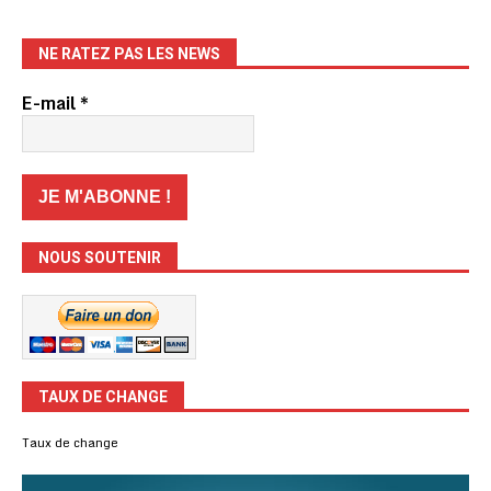
NE RATEZ PAS LES NEWS
E-mail
*
NOUS SOUTENIR
TAUX DE CHANGE
Taux de change