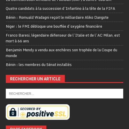
Quatre candidats à la succession d’Infantino à la tête de la FIFA
Bénin : Romuald Wadagni reçoit le milliardaire Aliko Dangote
Niger : le FMI débloque une bouffée d’oxygène financière
Franco Baresi, légendaire défenseur de l’Italie et de l’AC Milan, est
mort à 66 ans
Benjamin Mendy a vendu aux enchères son trophée de la Coupe du
monde
Bénin : les membres du Sénat installés
RECHERCHER UN ARTICLE