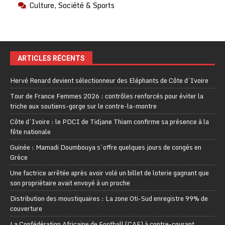
Culture, Société & Sports
ARTICLES RÉCENTS
Hervé Renard devient sélectionneur des Eléphants de Côte d’Ivoire
Tour de France Femmes 2026 : contrôles renforcés pour éviter la
triche aux soutiens-gorge sur le contre-la-montre
Côte d’Ivoire : le PDCI de Tidjane Thiam confirme sa présence à la
fête nationale
Guinée : Mamadi Doumbouya s’offre quelques jours de congés en
Grèce
Une factrice arrêtée après avoir volé un billet de loterie gagnant que
son propriétaire avait envoyé à un proche
Distribution des moustiquaires : La zone Oti-Sud enregistre 99% de
couverture
La Confédération Africaine de Football (CAF) à contre-courant