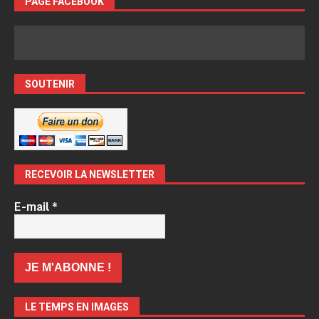
PAGE FACEBOOK
SOUTENIR
RECEVOIR LA NEWSLETTER
E-mail
*
LE TEMPS EN IMAGES