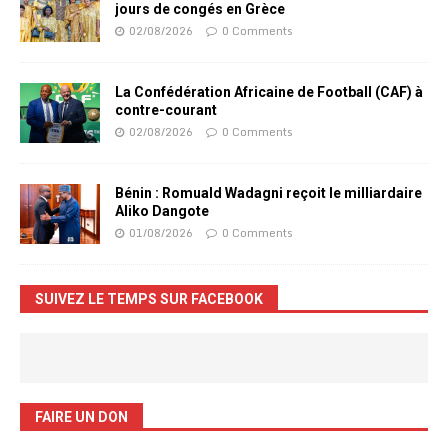
jours de congés en Grèce
02/08/2026
0 Comments
La Confédération Africaine de Football (CAF) à
contre-courant
02/08/2026
0 Comments
Bénin : Romuald Wadagni reçoit le milliardaire
Aliko Dangote
01/08/2026
0 Comments
SUIVEZ LE TEMPS SUR FACEBOOK
FAIRE UN DON