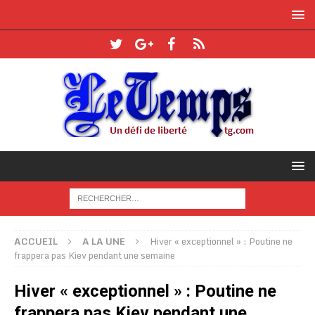
ACCUEIL
A LA UNE
Hiver « exceptionnel » : Poutine ne
frappera pas Kiev pendant une semaine
Hiver « exceptionnel » : Poutine ne
frappera pas Kiev pendant une