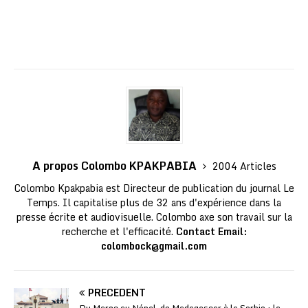
A propos Colombo KPAKPABIA
2004 Articles
Colombo Kpakpabia est Directeur de publication du journal Le
Temps. Il capitalise plus de 32 ans d'expérience dans la
presse écrite et audiovisuelle. Colombo axe son travail sur la
recherche et l'efficacité.
Contact Email:
colombock@gmail.com
PRÉCÉDENT
Du Maroc au Népal, de Madagascar à la Serbie : la