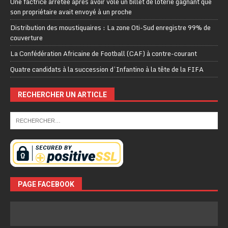
Une factrice arrêtée après avoir volé un billet de loterie gagnant que
son propriétaire avait envoyé à un proche
Distribution des moustiquaires : La zone Oti-Sud enregistre 99% de
couverture
La Confédération Africaine de Football (CAF) à contre-courant
Quatre candidats à la succession d’Infantino à la tête de la FIFA
RECHERCHER UN ARTICLE
PAGE FACEBOOK