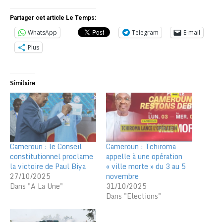
Partager cet article Le Temps:
WhatsApp
Telegram
E-mail
Plus
Similaire
Cameroun : le Conseil
Cameroun : Tchiroma
constitutionnel proclame
appelle à une opération
la victoire de Paul Biya
« ville morte » du 3 au 5
27/10/2025
novembre
Dans "A La Une"
31/10/2025
Dans "Elections"