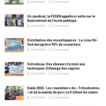
08/08/2026
0 Comments
Un syndicat, la FESEN appelle à renforcer le
financement de l’école publique
08/08/2026
0 Comments
Distribution des moustiquaires : La zone Oti-
Sud enregistre 99% de couverture
02/08/2026
0 Comments
Sotouboua: Des éleveurs formés aux
techniques d’élevage des caprins
23/07/2026
0 Comments
Evala 2026 : Les revendeurs de « Tchoukoutou
» et de la viande de porc se frottent les mains
19/07/2026
0 Comments