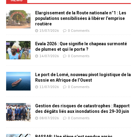
Elargissement de la Route nationale n°1 : Les
populations sensibilisées à libérer l’emprise
routière
15/07/2026
0 Comments
Evala 2026 : Que signifie le chapeau surmonté
de plumes et qui le porte ?
14/07/2026
0 Comments
Le port de Lomé, nouveau pivot logistique de la
Russie en Afrique de l’Ouest
11/07/2026
0 Comments
Gestion des risques de catastrophes : Rapport
des dégâts liés aux inondations des 29-30 juin
08/07/2026
0 Comments
BASSAR: Une élève s’est pendue après