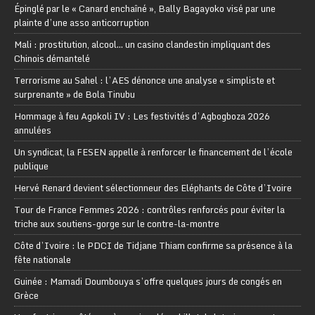
Épinglé par le « Canard enchaîné », Bally Bagayoko visé par une
plainte d’une asso anticorruption
Mali : prostitution, alcool… un casino clandestin impliquant des
Chinois démantelé
Terrorisme au Sahel : l’AES dénonce une analyse « simpliste et
surprenante » de Bola Tinubu
Hommage à feu Agokoli IV : Les festivités d’Agbogboza 2026
annulées
Un syndicat, la FESEN appelle à renforcer le financement de l’école
publique
Hervé Renard devient sélectionneur des Eléphants de Côte d’Ivoire
Tour de France Femmes 2026 : contrôles renforcés pour éviter la
triche aux soutiens-gorge sur le contre-la-montre
Côte d’Ivoire : le PDCI de Tidjane Thiam confirme sa présence à la
fête nationale
Guinée : Mamadi Doumbouya s’offre quelques jours de congés en
Grèce