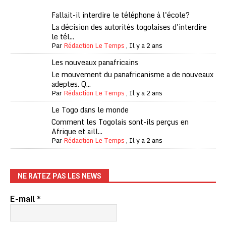
Fallait-il interdire le téléphone à l'école?
La décision des autorités togolaises d'interdire
le tél...
Par
Rédaction Le Temps
,
Il y a 2 ans
Les nouveaux panafricains
Le mouvement du panafricanisme a de nouveaux
adeptes. Q...
Par
Rédaction Le Temps
,
Il y a 2 ans
Le Togo dans le monde
Comment les Togolais sont-ils perçus en
Afrique et aill...
Par
Rédaction Le Temps
,
Il y a 2 ans
NE RATEZ PAS LES NEWS
E-mail
*