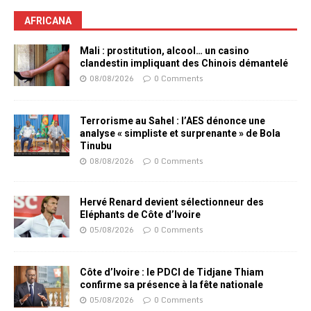
AFRICANA
Mali : prostitution, alcool… un casino
clandestin impliquant des Chinois démantelé
08/08/2026
0 Comments
Terrorisme au Sahel : l’AES dénonce une
analyse « simpliste et surprenante » de Bola
Tinubu
08/08/2026
0 Comments
Hervé Renard devient sélectionneur des
Eléphants de Côte d’Ivoire
05/08/2026
0 Comments
Côte d’Ivoire : le PDCI de Tidjane Thiam
confirme sa présence à la fête nationale
05/08/2026
0 Comments