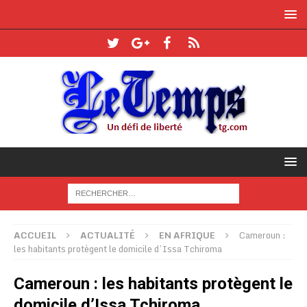
ACCUEIL
ACTUALITÉ
EN AFRIQUE
Cameroun :
les habitants protègent le domicile d’Issa Tchiroma
Cameroun : les habitants protègent le
domicile d’Issa Tchiroma