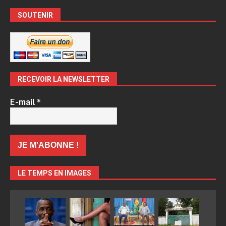
SOUTENIR
RECEVOIR LA NEWSLETTER
E-mail
*
LE TEMPS EN IMAGES