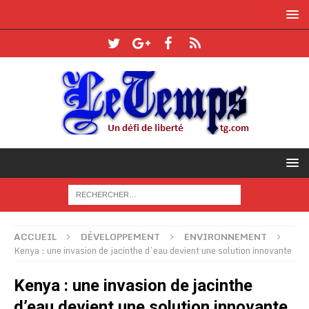
ACCUEIL
DÉVELOPPEMENT
ENVIRONNEMENT
Kenya : une invasion de jacinthe d’eau devient une solution innovante
Kenya : une invasion de jacinthe
d’eau devient une solution innovante