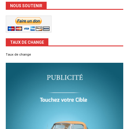
NOUS SOUTENIR
TAUX DE CHANGE
Taux de change