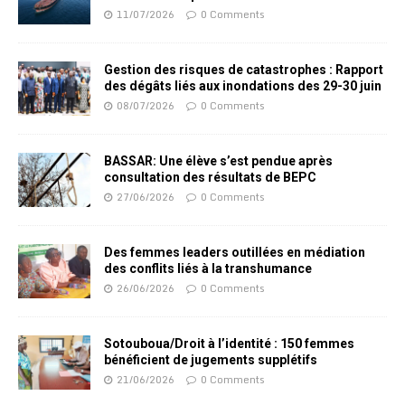
11/07/2026
0 Comments
Gestion des risques de catastrophes : Rapport
des dégâts liés aux inondations des 29-30 juin
08/07/2026
0 Comments
BASSAR: Une élève s’est pendue après
consultation des résultats de BEPC
27/06/2026
0 Comments
Des femmes leaders outillées en médiation
des conflits liés à la transhumance
26/06/2026
0 Comments
Sotouboua/Droit à l’identité : 150 femmes
bénéficient de jugements supplétifs
21/06/2026
0 Comments