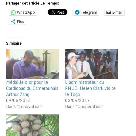
Partager cet article Le Temps:
WhatsApp
Telegram
E-mail
Plus
Similaire
Médaille d’or pour le
L’administrateur du
Cardiopad du Camerounais
PNUD, Helen Clark visite
Arthur Zang
le Togo
09/06/2016
03/04/2017
Dans "Innovation"
Dans "Coopération"