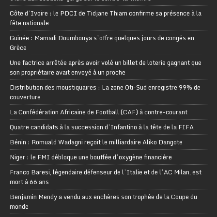
Côte d’Ivoire : le PDCI de Tidjane Thiam confirme sa présence à la
fête nationale
Guinée : Mamadi Doumbouya s’offre quelques jours de congés en
Grèce
Une factrice arrêtée après avoir volé un billet de loterie gagnant que
son propriétaire avait envoyé à un proche
Distribution des moustiquaires : La zone Oti-Sud enregistre 99% de
couverture
La Confédération Africaine de Football (CAF) à contre-courant
Quatre candidats à la succession d’Infantino à la tête de la FIFA
Bénin : Romuald Wadagni reçoit le milliardaire Aliko Dangote
Niger : le FMI débloque une bouffée d’oxygène financière
Franco Baresi, légendaire défenseur de l’Italie et de l’AC Milan, est
mort à 66 ans
Benjamin Mendy a vendu aux enchères son trophée de la Coupe du
monde