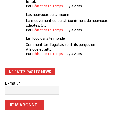
le tél...
Par
Rédaction Le Temps
,
Il y a 2 ans
Les nouveaux panafricains
Le mouvement du panafricanisme a de nouveaux
adeptes. Q...
Par
Rédaction Le Temps
,
Il y a 2 ans
Le Togo dans le monde
Comment les Togolais sont-ils perçus en
Afrique et aill...
Par
Rédaction Le Temps
,
Il y a 2 ans
NE RATEZ PAS LES NEWS
E-mail
*