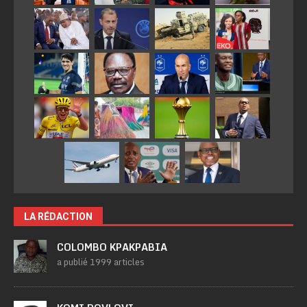
LA RÉDACTION
COLOMBO KPAKPABIA
a publié 1999 articles