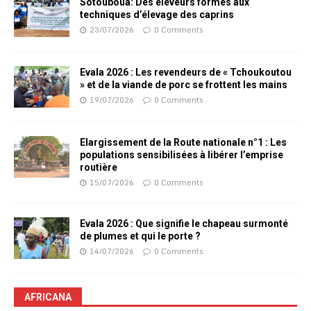
Sotouboua: Des éleveurs formés aux
techniques d’élevage des caprins
23/07/2026
0 Comments
Evala 2026 : Les revendeurs de « Tchoukoutou
» et de la viande de porc se frottent les mains
19/07/2026
0 Comments
Elargissement de la Route nationale n°1 : Les
populations sensibilisées à libérer l’emprise
routière
15/07/2026
0 Comments
Evala 2026 : Que signifie le chapeau surmonté
de plumes et qui le porte ?
14/07/2026
0 Comments
AFRICANA