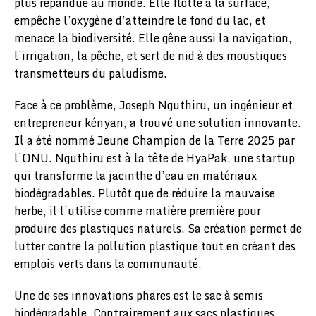
plus répandue au monde. Elle flotte à la surface,
empêche l’oxygène d’atteindre le fond du lac, et
menace la biodiversité. Elle gêne aussi la navigation,
l’irrigation, la pêche, et sert de nid à des moustiques
transmetteurs du paludisme.
Face à ce problème, Joseph Nguthiru, un ingénieur et
entrepreneur kényan, a trouvé une solution innovante.
Il a été nommé Jeune Champion de la Terre 2025 par
l’ONU. Nguthiru est à la tête de HyaPak, une startup
qui transforme la jacinthe d’eau en matériaux
biodégradables. Plutôt que de réduire la mauvaise
herbe, il l’utilise comme matière première pour
produire des plastiques naturels. Sa création permet de
lutter contre la pollution plastique tout en créant des
emplois verts dans la communauté.
Une de ses innovations phares est le sac à semis
biodégradable. Contrairement aux sacs plastiques