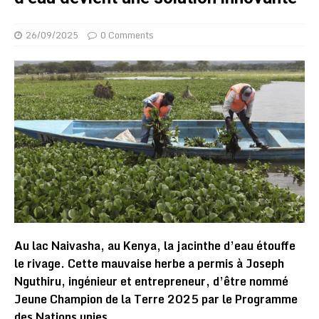
26/09/2025
0 Comments
Au lac Naivasha, au Kenya, la jacinthe d’eau étouffe
le rivage. Cette mauvaise herbe a permis à Joseph
Nguthiru, ingénieur et entrepreneur, d’être nommé
Jeune Champion de la Terre 2025 par le Programme
des Nations unies.