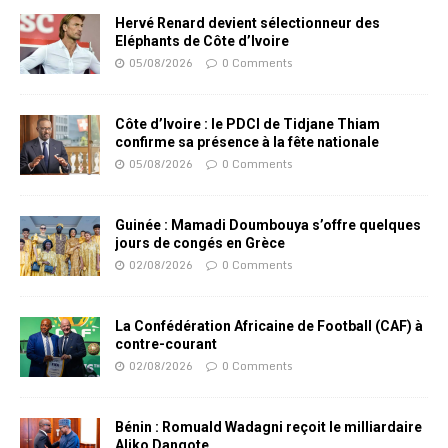
Hervé Renard devient sélectionneur des
Eléphants de Côte d’Ivoire
05/08/2026
0 Comments
Côte d’Ivoire : le PDCI de Tidjane Thiam
confirme sa présence à la fête nationale
05/08/2026
0 Comments
Guinée : Mamadi Doumbouya s’offre quelques
jours de congés en Grèce
02/08/2026
0 Comments
La Confédération Africaine de Football (CAF) à
contre-courant
02/08/2026
0 Comments
Bénin : Romuald Wadagni reçoit le milliardaire
Aliko Dangote