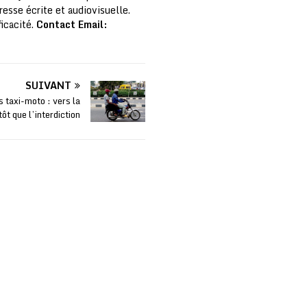
resse écrite et audiovisuelle.
ficacité.
Contact Email:
SUIVANT
s taxi-moto : vers la
tôt que l’interdiction