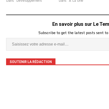
Dans "Développement"
Dans "A La Une"
En savoir plus sur Le Te
Subscribe to get the latest posts sent to
SOUTENIR LA RÉDACTION