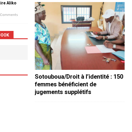
aire Aliko
 Comments
BOOK
Sotouboua/Droit à l’identité : 150
femmes bénéficient de
jugements supplétifs