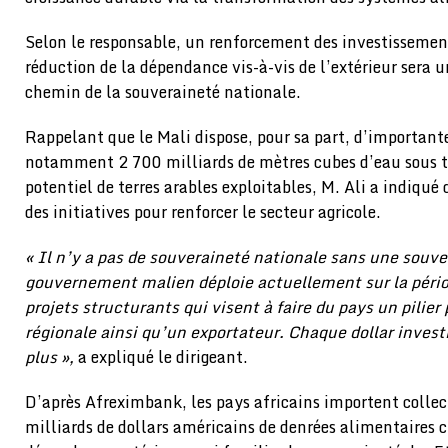
Selon le responsable, un renforcement des investissement
réduction de la dépendance vis-à-vis de l’extérieur sera 
chemin de la souveraineté nationale.
Rappelant que le Mali dispose, pour sa part, d’important
notamment 2 700 milliards de mètres cubes d’eau sous te
potentiel de terres arables exploitables, M. Ali a indiqu
des initiatives pour renforcer le secteur agricole.
« Il n’y a pas de souveraineté nationale sans une souve
gouvernement malien déploie actuellement sur la péri
projets structurants qui visent à faire du pays un pilier
régionale ainsi qu’un exportateur. Chaque dollar investi
plus »,
a expliqué le dirigeant.
D’après Afreximbank, les pays africains importent colle
milliards de dollars américains de denrées alimentaires