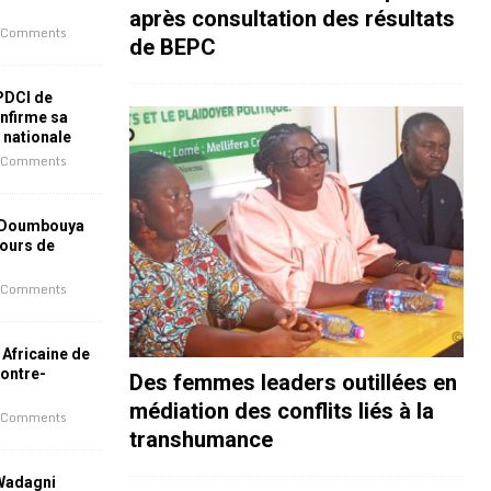
après consultation des résultats
 Comments
de BEPC
 PDCI de
nfirme sa
e nationale
 Comments
 Doumbouya
jours de
 Comments
 Africaine de
contre-
Des femmes leaders outillées en
médiation des conflits liés à la
 Comments
transhumance
 Wadagni