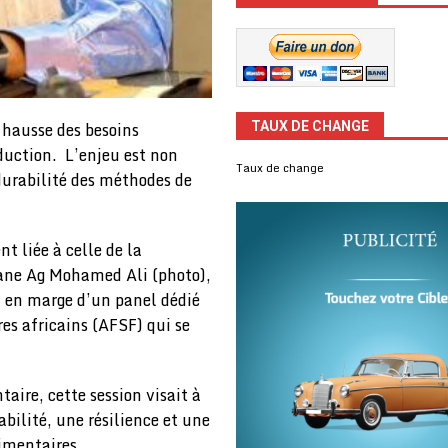
 hausse des besoins
TAUX DE CHANGE
duction. L’enjeu est non
Taux de change
 durabilité des méthodes de
t liée à celle de la
ane Ag Mohamed Ali (photo),
, en marge d’un panel dédié
es africains (AFSF) qui se
taire, cette session visait à
tabilité, une résilience et une
imentaires.