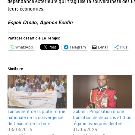
dépendance extérieure qui fragilise la souveraineté des E
leurs économies.
Espoir Olodo, Agence Ecofin
Partager cet article Le Temps:
WhatsApp
Telegram
E-mail
Plus
Similaire
Lancement de la plate forme
Gabon : Proposition d’une
nationale de la convergence
transition de deux ans et d’un
de l’eau et de la terre
régime hyperprésidentiel
03/03/2016
01/05/2024