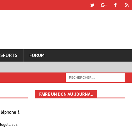
SPORTS
FORUM
FAIRE UN DON AU JOURNAL
téléphone à
 togolaises