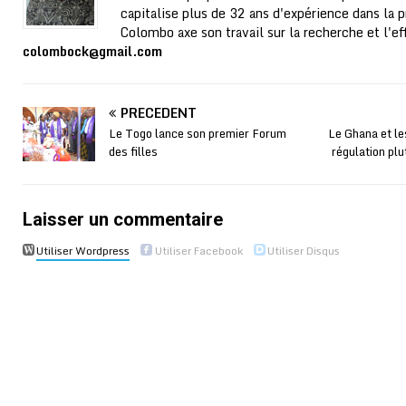
capitalise plus de 32 ans d'expérience dans la p
Colombo axe son travail sur la recherche et l'ef
colombock@gmail.com
PRÉCÉDENT
Le Togo lance son premier Forum
Le Ghana et le
des filles
régulation plu
Laisser un commentaire
Utiliser Wordpress
Utiliser Facebook
Utiliser Disqus