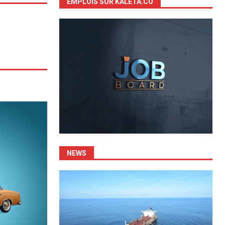
EMPLOIS SUR KALETA.CO
NEWS