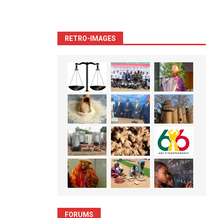
RETRO-IMAGES
FORUMS