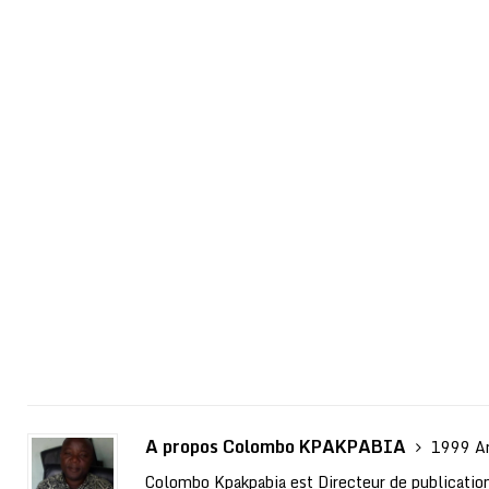
A propos Colombo KPAKPABIA
1999 Ar
Colombo Kpakpabia est Directeur de publication