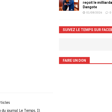
reçoit le milliard
Dangote
01/08/2026
0
SUIVEZ LE TEMPS SUR FACE
FAIRE UN DON
ticles
 du journal Le Temps. Il