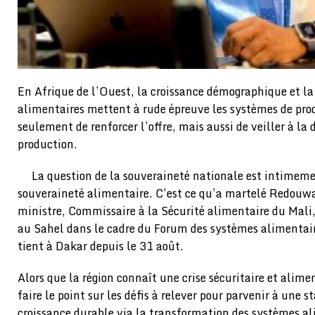
En Afrique de l’Ouest, la croissance démographique et la
alimentaires mettent à rude épreuve les systèmes de pro
seulement de renforcer l’offre, mais aussi de veiller à la
production.
La question de la souveraineté nationale est intimemen
souveraineté alimentaire. C’est ce qu’a martelé Redouw
ministre, Commissaire à la Sécurité alimentaire du Mali
au Sahel dans le cadre du Forum des systèmes alimentair
tient à Dakar depuis le 31 août.
Alors que la région connaît une crise sécuritaire et alimen
faire le point sur les défis à relever pour parvenir à une s
croissance durable via la transformation des systèmes al