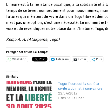
L’heure est à la résistance pacifique, à la solidarité et à 
temps de se lever, non seulement pour nous-mêmes, mais
futures qui méritent de vivre dans un Togo libre et dém
n’est pas une option, c’est une nécessité. Le moment est 
voix et de revendiquer notre place dans l’histoire. Togo, d
Kodjo A. A. (Atakpamé, Togo)
Partager cet article Le Temps:
WhatsApp
Telegram
E-mail
Plus
Similaire
Togo: Pourquoi la société
civile a du mal à convaincre
22/04/2019
Dans "A La Une"