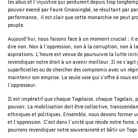
les abus et l’injustice qui perdurent depuis trop longtem
pouvoir exercé par Faure Gnassingbé, se résultant par pa
performance, il est clair que cette monarchie ne peut pr
peuple.
Aujourd’hui, nous faisons face à un moment crucial : il e
dire non. Non à l’oppression, non à la corruption, non à 
aspirations. L’heure est venue de poursuivre la lutte init
revendiquer notre droit à un avenir meilleur. Il ne s’agit
superficielles ou de chercher des compromis avec un régi
maintenir son emprise. La seule voie qui s’offre à nous es
l’oppresseur.
Il est impératif que chaque Togolaise, chaque Togolais, 
pouvoir. La mobilisation doit être collective, transcenda
ethniques et politiques. Ensemble, nous devons former un
et l’oppression. C’est dans l’unité que réside notre force
pourrons revendiquer notre souveraineté et bâtir un Togo