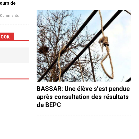
jours de
 Comments
BOOK
BASSAR: Une élève s’est pendue
après consultation des résultats
de BEPC