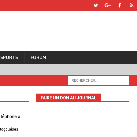
SPORTS
FORUM
FAIRE UN DON AU JOURNAL
téléphone à
 togolaises