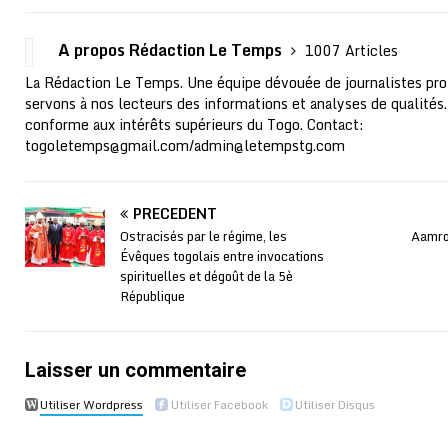
A propos Rédaction Le Temps
1007 Articles
La Rédaction Le Temps. Une équipe dévouée de journalistes pro
servons à nos lecteurs des informations et analyses de qualités.
conforme aux intérêts supérieurs du Togo. Contact:
togoletemps@gmail.com
/
admin@letempstg.com
PRÉCÉDENT
Ostracisés par le régime, les
Aamron
Évêques togolais entre invocations
spirituelles et dégoût de la 5è
République
Laisser un commentaire
Utiliser Wordpress
Utiliser Facebook
Utiliser Disqus