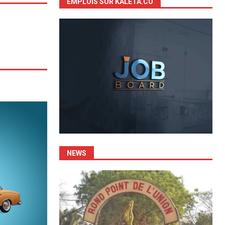
EMPLOIS SUR KALETA.CO
NEWS