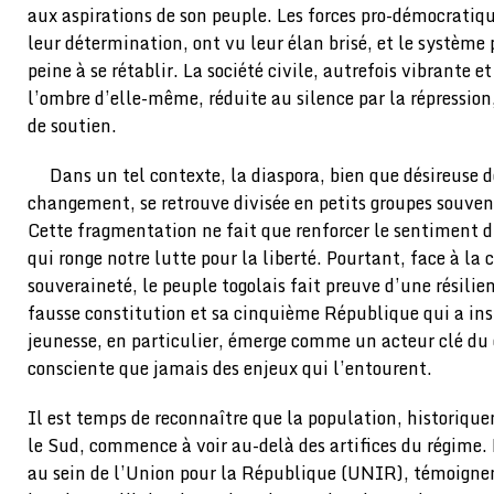
aux aspirations de son peuple. Les forces pro-démocratiqu
leur détermination, ont vu leur élan brisé, et le système 
peine à se rétablir. La société civile, autrefois vibrante 
l’ombre d’elle-même, réduite au silence par la répression,
de soutien.
Dans un tel contexte, la diaspora, bien que désireuse 
changement, se retrouve divisée en petits groupes souven
Cette fragmentation ne fait que renforcer le sentiment 
qui ronge notre lutte pour la liberté. Pourtant, face à la 
souveraineté, le peuple togolais fait preuve d’une résilien
fausse constitution et sa cinquième République qui a in
jeunesse, en particulier, émerge comme un acteur clé d
consciente que jamais des enjeux qui l’entourent.
Il est temps de reconnaître que la population, historique
le Sud, commence à voir au-delà des artifices du régime.
au sein de l’Union pour la République (UNIR), témoigne