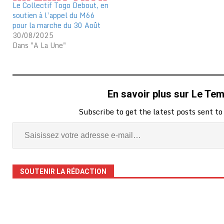
Le Collectif Togo Debout, en
soutien à l’appel du M66
pour la marche du 30 Août
30/08/2025
Dans "A La Une"
En savoir plus sur Le Te
Subscribe to get the latest posts sent to
SOUTENIR LA RÉDACTION