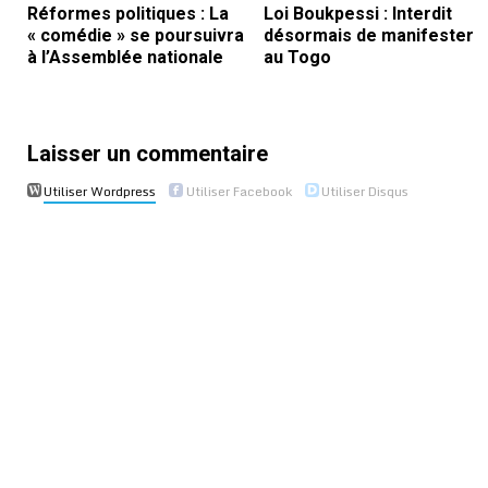
Réformes politiques : La
Loi Boukpessi : Interdit
« comédie » se poursuivra
désormais de manifester
à l’Assemblée nationale
au Togo
Laisser un commentaire
Utiliser Wordpress
Utiliser Facebook
Utiliser Disqus