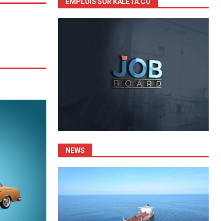
EMPLOIS SUR KALETA.CO
NEWS