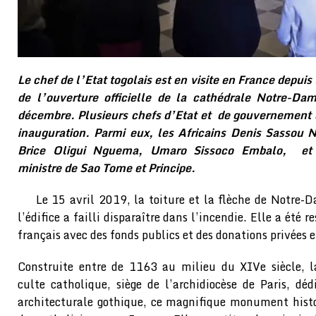
Le chef de l’Etat togolais est en visite en France depui
de l’ouverture officielle de la cathédrale Notre-D
décembre. Plusieurs chefs d’Etat et de gouvernement é
inauguration. Parmi eux, les Africains Denis Sassou N
Brice Oligui Nguema, Umaro Sissoco Embalo, et P
ministre de Sao Tome et Principe.
Le 15 avril 2019, la toiture et la flèche de Notre
l’édifice a failli disparaître dans l’incendie. Elle a été
français avec des fonds publics et des donations privées e
Construite entre de 1163 au milieu du XIVe siècle, l
culte catholique, siège de l’archidiocèse de Paris, dé
architecturale gothique, ce magnifique monument histo