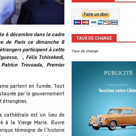
s le 6 décembre dans le cadre
TAUX DE CHANGE
ame de Paris ce dimanche 8
trangers participent à cette
Taux de change
guesso, , Félix Tshisekedi,
atrice Trovoada, Premier
-Dame partent en fumée. Tout
 restaurée par le gouvernement
t étrangères.
a cathédrale est un lieu de
dié à la Vierge Marie. Œuvre
rique témoigne de l’histoire