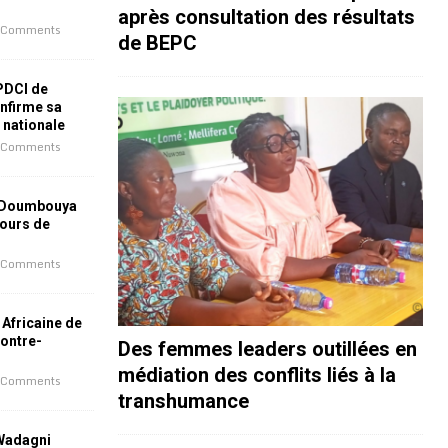
après consultation des résultats
 Comments
de BEPC
 PDCI de
nfirme sa
e nationale
 Comments
 Doumbouya
jours de
 Comments
 Africaine de
contre-
Des femmes leaders outillées en
médiation des conflits liés à la
 Comments
transhumance
 Wadagni