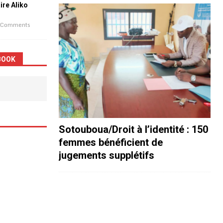
aire Aliko
 Comments
BOOK
Sotouboua/Droit à l’identité : 150
femmes bénéficient de
jugements supplétifs