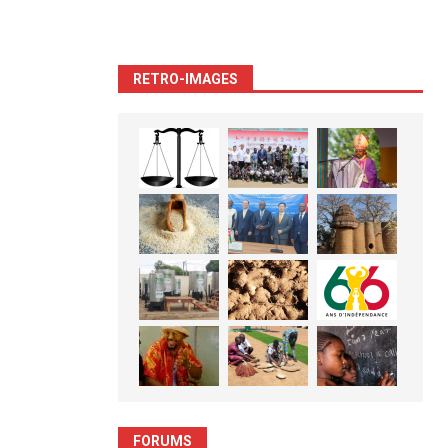
RETRO-IMAGES
FORUMS