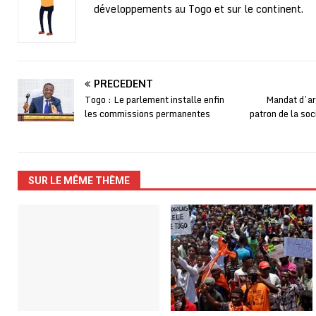
développements au Togo et sur le continent.
PRÉCÉDENT
Togo : Le parlement installe enfin
Mandat d’arr
les commissions permanentes
patron de la soc
SUR LE MÊME THÈME