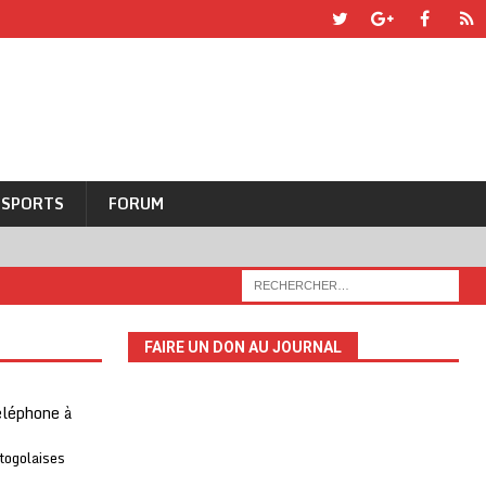
SPORTS
FORUM
FAIRE UN DON AU JOURNAL
téléphone à
 togolaises