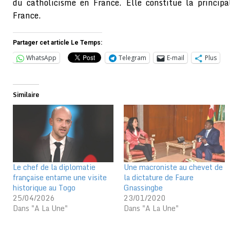
du catholicisme en France. Elle constitue la principa
France.
Partager cet article Le Temps:
WhatsApp
Telegram
E-mail
Plus
Similaire
Le chef de la diplomatie
Une macroniste au chevet de
française entame une visite
la dictature de Faure
historique au Togo
Gnassingbe
25/04/2026
23/01/2020
Dans "A La Une"
Dans "A La Une"