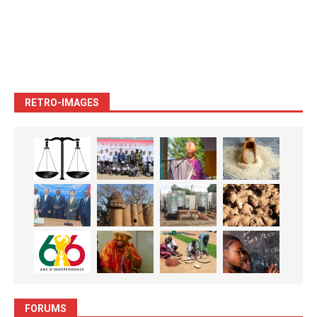
RETRO-IMAGES
FORUMS