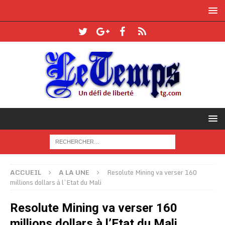
ACCUEIL
A LA UNE
Resolute Mining va verser 160
millions dollars à l’Etat du Mali
Resolute Mining va verser 160
millions dollars à l’Etat du Mali