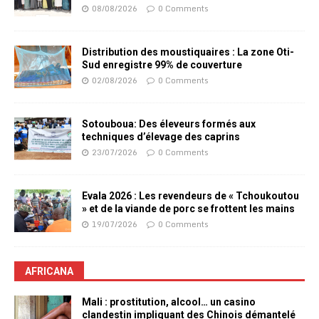
08/08/2026
0 Comments
Distribution des moustiquaires : La zone Oti-
Sud enregistre 99% de couverture
02/08/2026
0 Comments
Sotouboua: Des éleveurs formés aux
techniques d’élevage des caprins
23/07/2026
0 Comments
Evala 2026 : Les revendeurs de « Tchoukoutou
» et de la viande de porc se frottent les mains
19/07/2026
0 Comments
AFRICANA
Mali : prostitution, alcool… un casino
clandestin impliquant des Chinois démantelé