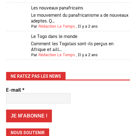
Les nouveaux panafricains
Le mouvement du panafricanisme a de nouveaux
adeptes. Q...
Par
Rédaction Le Temps
,
Il y a 2 ans
Le Togo dans le monde
Comment les Togolais sont-ils perçus en
Afrique et aill...
Par
Rédaction Le Temps
,
Il y a 2 ans
NE RATEZ PAS LES NEWS
E-mail
*
NOUS SOUTENIR