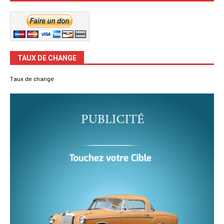
TAUX DE CHANGE
Taux de change