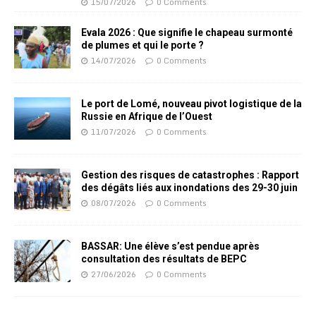
15/07/2026
0 Comments
Evala 2026 : Que signifie le chapeau surmonté
de plumes et qui le porte ?
14/07/2026
0 Comments
Le port de Lomé, nouveau pivot logistique de la
Russie en Afrique de l’Ouest
11/07/2026
0 Comments
Gestion des risques de catastrophes : Rapport
des dégâts liés aux inondations des 29-30 juin
08/07/2026
0 Comments
BASSAR: Une élève s’est pendue après
consultation des résultats de BEPC
27/06/2026
0 Comments