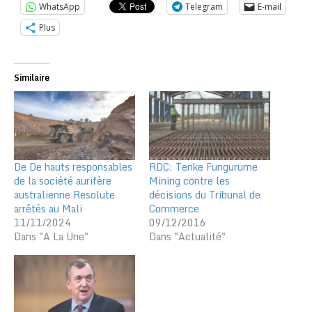
WhatsApp
Telegram
E-mail
Plus
Similaire
De De hauts responsables
RDC: Tenke Fungurume
de la société aurifère
Mining contre les
australienne Resolute
décisions du Tribunal de
arrêtés au Mali
Commerce
11/11/2024
09/12/2016
Dans "A La Une"
Dans "Actualité"