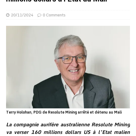
20/11/2024
0 Comments
Terry Holohan, PDG de Resolute Mining arrêté et détenu au Mali
La compagnie aurifère australienne Resolute Mining
va verser 160 millions dollars US à l’Etat malien