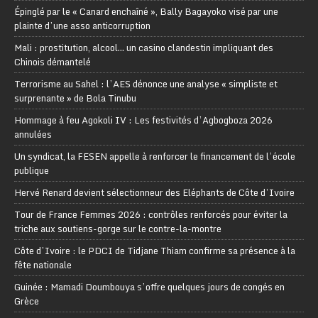
Épinglé par le « Canard enchaîné », Bally Bagayoko visé par une
plainte d’une asso anticorruption
Mali : prostitution, alcool… un casino clandestin impliquant des
Chinois démantelé
Terrorisme au Sahel : l’AES dénonce une analyse « simpliste et
surprenante » de Bola Tinubu
Hommage à feu Agokoli IV : Les festivités d’Agbogboza 2026
annulées
Un syndicat, la FESEN appelle à renforcer le financement de l’école
publique
Hervé Renard devient sélectionneur des Eléphants de Côte d’Ivoire
Tour de France Femmes 2026 : contrôles renforcés pour éviter la
triche aux soutiens-gorge sur le contre-la-montre
Côte d’Ivoire : le PDCI de Tidjane Thiam confirme sa présence à la
fête nationale
Guinée : Mamadi Doumbouya s’offre quelques jours de congés en
Grèce