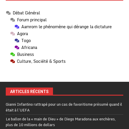
Débat Général
Forum principal
Aamrom le phénomène qui dérange la dictature
Agora
Togo
Africana
Business
Culture, Société & Sports
ARTICLES RÉCENTS
Gianni Infantino rattrapé pour un cas de favoritisme présumé quand il
était à l’UEFA
Le ballon de la « main de Dieu » de Diego Maradona aux enchères,
plus de 10 millions de dollars