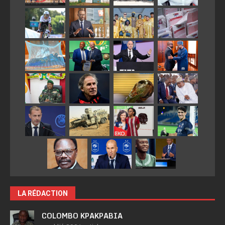
LA RÉDACTION
COLOMBO KPAKPABIA