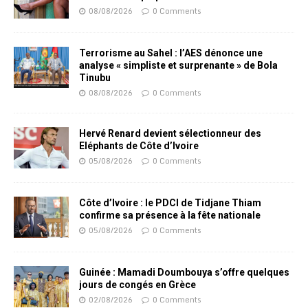
08/08/2026
0 Comments
Terrorisme au Sahel : l’AES dénonce une
analyse « simpliste et surprenante » de Bola
Tinubu
08/08/2026
0 Comments
Hervé Renard devient sélectionneur des
Eléphants de Côte d’Ivoire
05/08/2026
0 Comments
Côte d’Ivoire : le PDCI de Tidjane Thiam
confirme sa présence à la fête nationale
05/08/2026
0 Comments
Guinée : Mamadi Doumbouya s’offre quelques
jours de congés en Grèce
02/08/2026
0 Comments