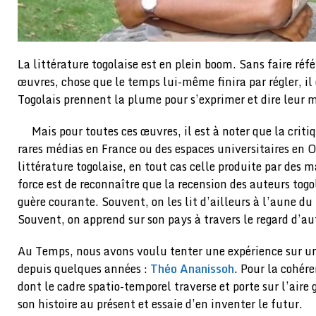
La littérature togolaise est en plein boom. Sans faire réfé
œuvres, chose que le temps lui-même finira par régler, il
Togolais prennent la plume pour s’exprimer et dire leur 
Mais pour toutes ces œuvres, il est à noter que la criti
rares médias en France ou des espaces universitaires en O
littérature togolaise, en tout cas celle produite par des m
force est de reconnaître que la recension des auteurs togo
guère courante. Souvent, on les lit d’ailleurs à l’aune du 
Souvent, on apprend sur son pays à travers le regard d’au
Au Temps, nous avons voulu tenter une expérience sur un
depuis quelques années :
Théo Ananissoh
. Pour la cohére
dont le cadre spatio-temporel traverse et porte sur l’aire
son histoire au présent et essaie d’en inventer le futur.