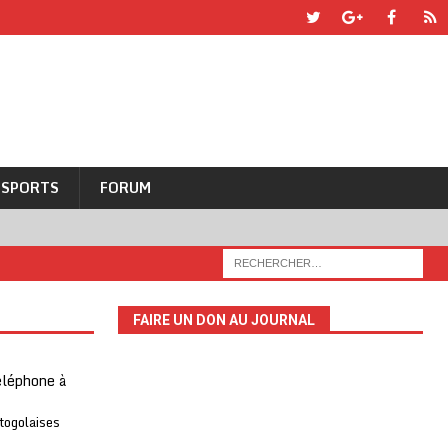
SPORTS
FORUM
FAIRE UN DON AU JOURNAL
téléphone à
 togolaises