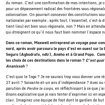
du roman. C’est une confirmation de mes intentions, je c
pour un dépassement radical des frontières sous-régional
colonisation. On pourrait concevoir des constitutions sou
nationales par exemple ; après tout, l’essentiel, c’est-à-
tient lieu) est bien sous-régionale, non ? Mais en attenda
qui étreignent ce qu’il nous faut bien nommer l’espace n
Dans ce roman, Maxwell entreprend un voyage pour conn
nord, après avoir parcouru le pays d’est en ouest sur la
Seguro (Agbodrafo, ndlr), Aneho et à Grand Popo. Co
les choix de ces destinations dans le roman ?
C’est quoi
Ananissoh
?
C’est quoi le Togo ? Je ne saurais trop vous donner une r
27 avril ? Soixante-et-un ans d’indépendance ? Avec ou 
parution de
Perdre le corps
, en réfléchissant à ce que j’ai
disons explicative que je vais tenter d’exprimer ici en esp
clair. Imaginez une équipe de foot dont le gardien de but