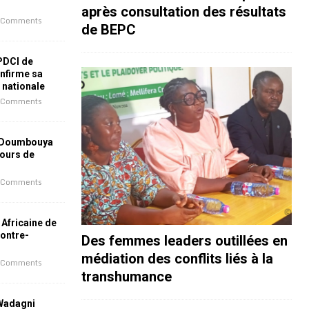
après consultation des résultats
 Comments
de BEPC
 PDCI de
nfirme sa
e nationale
 Comments
 Doumbouya
jours de
 Comments
 Africaine de
contre-
Des femmes leaders outillées en
médiation des conflits liés à la
 Comments
transhumance
 Wadagni