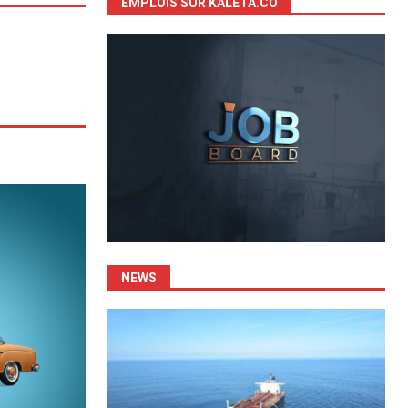
EMPLOIS SUR KALETA.CO
NEWS