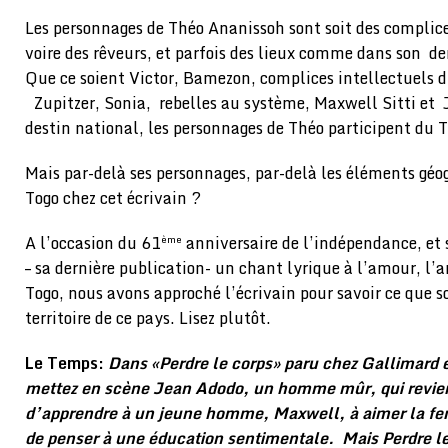
Les personnages de Théo Ananissoh sont soit des complice
voire des rêveurs, et parfois des lieux comme dans son de
Que ce soient Victor, Bamezon, complices intellectuels d
Zupitzer, Sonia, rebelles au système, Maxwell Sitti et
destin national, les personnages de Théo participent du T
Mais par-delà ses personnages, par-delà les éléments géo
Togo chez cet écrivain ?
A l’occasion du 61
anniversaire de l’indépendance, et 
ème
– sa dernière publication- un chant lyrique à l’amour, l’a
Togo, nous avons approché l’écrivain pour savoir ce que so
territoire de ce pays. Lisez plutôt.
Le Temps:
Dans «Perdre le corps» paru chez Gallimard e
mettez en scène Jean Adodo, un homme mûr, qui revient
d’apprendre à un jeune homme, Maxwell, à aimer la 
de penser à une éducation sentimentale. Mais Perdre l