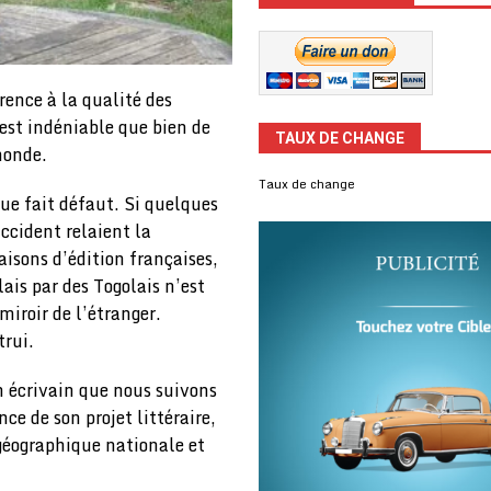
rence à la qualité des
 est indéniable que bien de
TAUX DE CHANGE
monde.
Taux de change
que fait défaut. Si quelques
ccident relaient la
aisons d’édition françaises,
lais par des Togolais n’est
miroir de l’étranger.
trui.
 écrivain que nous suivons
nce de son projet littéraire,
 géographique nationale et