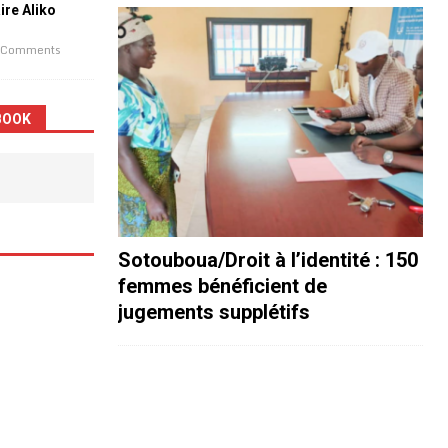
aire Aliko
 Comments
BOOK
Sotouboua/Droit à l’identité : 150
femmes bénéficient de
jugements supplétifs