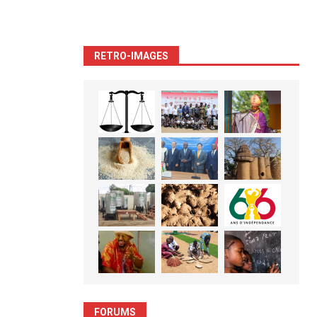
RETRO-IMAGES
FORUMS