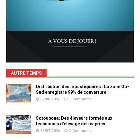
AUTRE TEMPS
Distribution des moustiquaires : La zone Oti-
Sud enregistre 99% de couverture
02/08/2026
0 Comments
Sotouboua: Des éleveurs formés aux
techniques d’élevage des caprins
23/07/2026
0 Comments