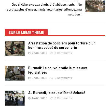
Dodzi Kokoroko aux chefs d’établissements : Ne
recrutez plus d’enseignants volontaires, attendez ma
solution !
SUR LE MÊME THÈME
Arrestation de policiers pour torture d’un
homme accusé de sorcellerie
23/02/2019
0 Comments
Burundi: Le pouvoir rafle la mise aux
législatives
07/07/2015
0 Comments
Au Burundi, le coup d’État à échoué
14/05/2015
0 Comments