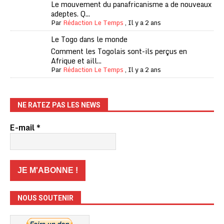
Le mouvement du panafricanisme a de nouveaux
adeptes. Q...
Par
Rédaction Le Temps
,
Il y a 2 ans
Le Togo dans le monde
Comment les Togolais sont-ils perçus en
Afrique et aill...
Par
Rédaction Le Temps
,
Il y a 2 ans
NE RATEZ PAS LES NEWS
E-mail
*
NOUS SOUTENIR