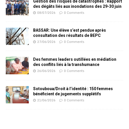
Gestion des risques de catastrophes : Rapport
des dégâts liés aux inondations des 29-30 juin
08/07/2026
0 Comments
BASSAR: Une élève s’est pendue après
consultation des résultats de BEPC
27/06/2026
0 Comments
Des femmes leaders outillées en médiation
des conflits liés à la transhumance
26/06/2026
0 Comments
Sotouboua/Droit à l’identité : 150 femmes
bénéficient de jugements supplétifs
21/06/2026
0 Comments