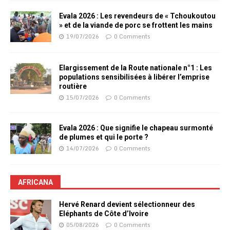
Evala 2026 : Les revendeurs de « Tchoukoutou
» et de la viande de porc se frottent les mains
19/07/2026
0 Comments
Elargissement de la Route nationale n°1 : Les
populations sensibilisées à libérer l’emprise
routière
15/07/2026
0 Comments
Evala 2026 : Que signifie le chapeau surmonté
de plumes et qui le porte ?
14/07/2026
0 Comments
AFRICANA
Hervé Renard devient sélectionneur des
Eléphants de Côte d’Ivoire
05/08/2026
0 Comments