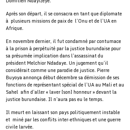
Domitien Ndayizeye.
Après son départ, il se consacra en tant que diplomate
à plusieurs missions de paix de l’Onu et de l’UA en
Afrique.
En novembre dernier, il fut condamné par contumace
à la prison à perpétuité par la justice burundaise pour
sa présumée implication dans l’assassinat du
président Melchior Ndadaye. Un jugement qu’il
considérait comme une parodie de justice. Pierre
Buyoya annonça début décembre sa démission de ses
fonctions de représentant spécial de l’UA au Mali et au
Sahel afin d’aller « laver [son] honneur » devant la
justice burundaise. Il n’aura pas eu le temps.
Il meurt en laissant son pays politiquement instable
et miné par les conflits inter-ethniques et une guerre
civile larvée.