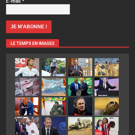
E-mail
*
LE TEMPS EN IMAGES