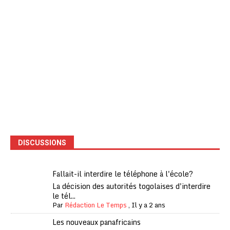
DISCUSSIONS
Fallait-il interdire le téléphone à l'école?
La décision des autorités togolaises d'interdire
le tél...
Par
Rédaction Le Temps
,
Il y a 2 ans
Les nouveaux panafricains