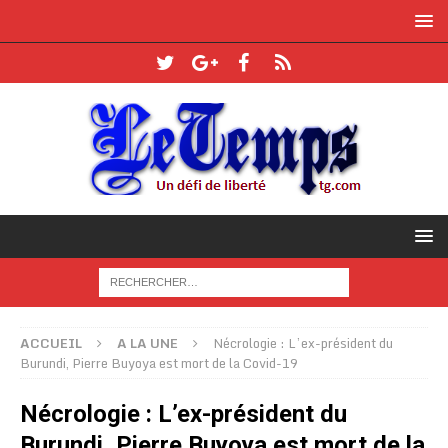
ACCUEIL
A LA UNE
Nécrologie : L’ex-président du
Burundi, Pierre Buyoya est mort de la Covid-19
Nécrologie : L’ex-président du
Burundi, Pierre Buyoya est mort de la