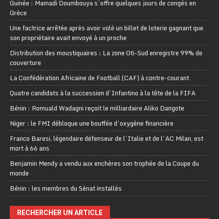
Guinée : Mamadi Doumbouya s’offre quelques jours de congés en
Grèce
Une factrice arrêtée après avoir volé un billet de loterie gagnant que
son propriétaire avait envoyé à un proche
Distribution des moustiquaires : La zone Oti-Sud enregistre 99% de
couverture
La Confédération Africaine de Football (CAF) à contre-courant
Quatre candidats à la succession d’Infantino à la tête de la FIFA
Bénin : Romuald Wadagni reçoit le milliardaire Aliko Dangote
Niger : le FMI débloque une bouffée d’oxygène financière
Franco Baresi, légendaire défenseur de l’Italie et de l’AC Milan, est
mort à 66 ans
Benjamin Mendy a vendu aux enchères son trophée de la Coupe du
monde
Bénin : les membres du Sénat installés
RECHERCHER UN ARTICLE