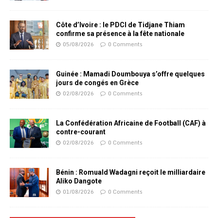
Côte d’Ivoire : le PDCI de Tidjane Thiam
confirme sa présence à la fête nationale
05/08/2026
0 Comments
Guinée : Mamadi Doumbouya s’offre quelques
jours de congés en Grèce
02/08/2026
0 Comments
La Confédération Africaine de Football (CAF) à
contre-courant
02/08/2026
0 Comments
Bénin : Romuald Wadagni reçoit le milliardaire
Aliko Dangote
01/08/2026
0 Comments