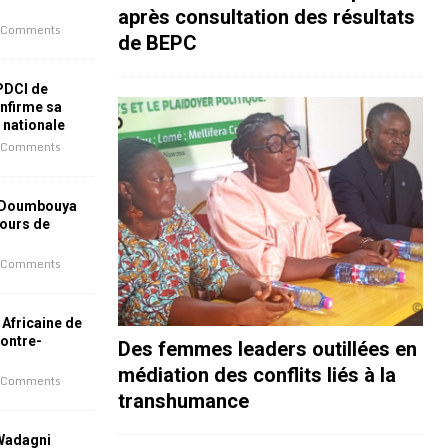
après consultation des résultats
 Comments
de BEPC
 PDCI de
nfirme sa
e nationale
 Comments
 Doumbouya
jours de
 Comments
 Africaine de
contre-
Des femmes leaders outillées en
médiation des conflits liés à la
 Comments
transhumance
 Wadagni