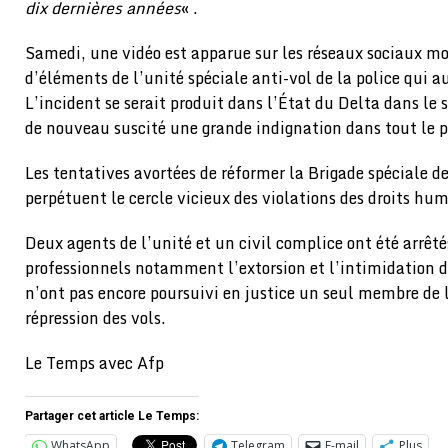
dix dernières années
« .
Samedi, une vidéo est apparue sur les réseaux sociaux m
d’éléments de l’unité spéciale anti-vol de la police qui 
L’incident se serait produit dans l’État du Delta dans le s
de nouveau suscité une grande indignation dans tout le p
Les tentatives avortées de réformer la Brigade spéciale d
perpétuent le cercle vicieux des violations des droits hu
Deux agents de l’unité et un civil complice ont été arrêté
professionnels notamment l’extorsion et l’intimidation de
n’ont pas encore poursuivi en justice un seul membre de 
répression des vols.
Le Temps avec Afp
Partager cet article Le Temps:
WhatsApp
Telegram
E-mail
Plus