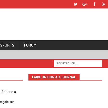
SPORTS
FORUM
FAIRE UN DON AU JOURNAL
téléphone à
 togolaises