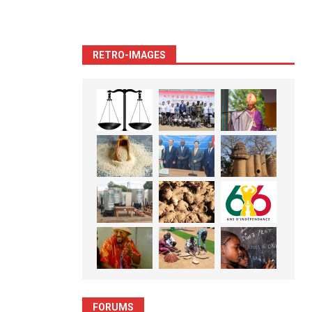
RETRO-IMAGES
FORUMS