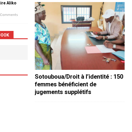
aire Aliko
 Comments
BOOK
Sotouboua/Droit à l’identité : 150
femmes bénéficient de
jugements supplétifs