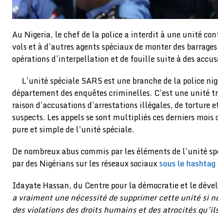
Au Nigeria, le chef de la police a interdit à une unité con
vols et à d’autres agents spéciaux de monter des barrages
opérations d’interpellation et de fouille suite à des accu
L’unité spéciale SARS est une branche de la police ni
département des enquêtes criminelles. C’est une unité tr
raison d’accusations d’arrestations illégales, de torture
suspects. Les appels se sont multipliés ces derniers moi
pure et simple de l’unité spéciale.
De nombreux abus commis par les éléments de l’unité sp
par des Nigérians sur les réseaux sociaux
sous le hashta
Idayate Hassan, du Centre pour la démocratie et le dév
a vraiment une nécessité de supprimer cette unité si 
des violations des droits humains et des atrocités qu’i