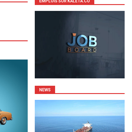
EMPLOIS SUR KALETA.CO
NEWS