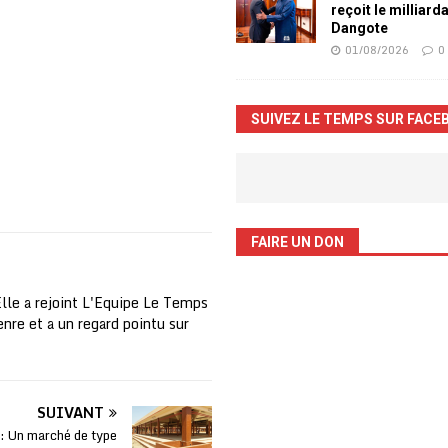
reçoit le milliard
Dangote
01/08/2026
0
SUIVEZ LE TEMPS SUR FACE
FAIRE UN DON
Elle a rejoint L'Equipe Le Temps
nre et a un regard pointu sur
SUIVANT
 Un marché de type