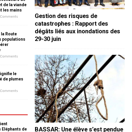
t de la viande
nt les mains
Gestion des risques de
 Comments
catastrophes : Rapport des
dégâts liés aux inondations des
 la Route
29-30 juin
es populations
bérer
e
 Comments
ignifie le
é de plumes
 Comments
ient
BASSAR: Une élève s’est pendue
s Eléphants de