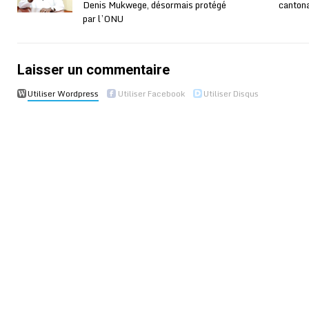
Denis Mukwege, désormais protégé
cantona
par l’ONU
Laisser un commentaire
Utiliser Wordpress
Utiliser Facebook
Utiliser Disqus