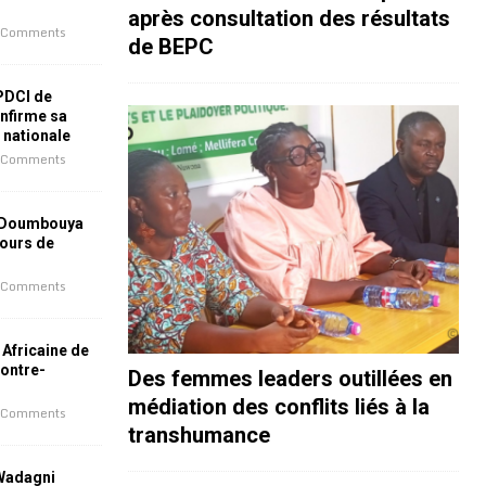
après consultation des résultats
 Comments
de BEPC
 PDCI de
nfirme sa
e nationale
 Comments
 Doumbouya
jours de
 Comments
 Africaine de
contre-
Des femmes leaders outillées en
médiation des conflits liés à la
 Comments
transhumance
 Wadagni