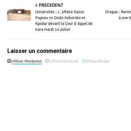
PRÉCÉDENT
Universités : L’affaire Sasso
Drogue : Remis
Pagnou vs Dodzi Kokoroko et
à une t
Kpodar devant la Cour d’Appel de
Kara mardi 14 juillet
Laisser un commentaire
Utiliser Wordpress
Utiliser Facebook
Utiliser Disqus