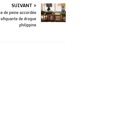
SUIVANT
e de peine accordée
rafiquante de drogue
philippine