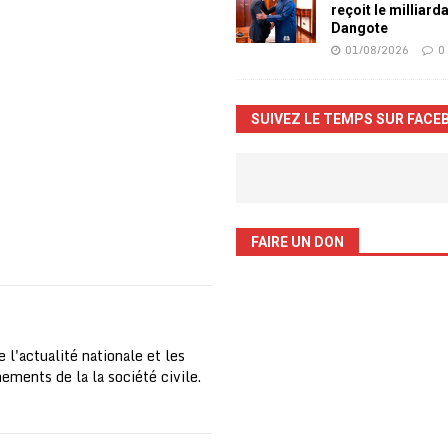
reçoit le milliard
Dangote
01/08/2026
0
SUIVEZ LE TEMPS SUR FACE
FAIRE UN DON
 l'actualité nationale et les
nements de la la société civile.