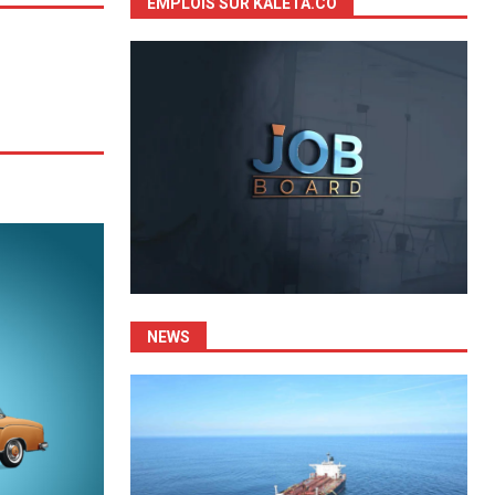
EMPLOIS SUR KALETA.CO
NEWS