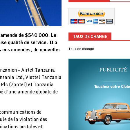
e amende de $540 000. Le
TAUX DE CHANGE
e qualité de service. Il a
as ces amendes, de nouvelles
Taux de change
anzanien – Airtel Tanzania
nzania Ltd, Viettel Tanzania
 Plc (Zantel) et Tanzania
é d’une amende globale de
lécommunications de
le de la violation des
ications postales et