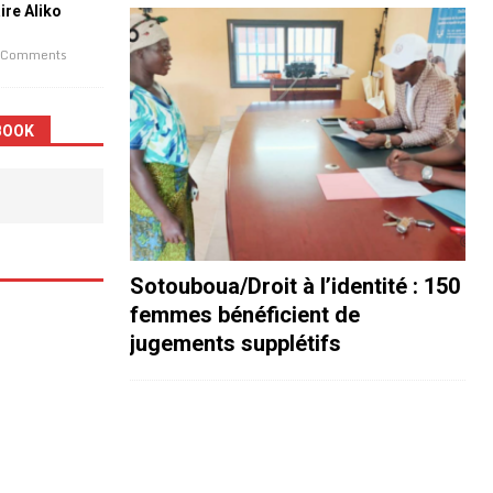
aire Aliko
 Comments
BOOK
Sotouboua/Droit à l’identité : 150
femmes bénéficient de
jugements supplétifs