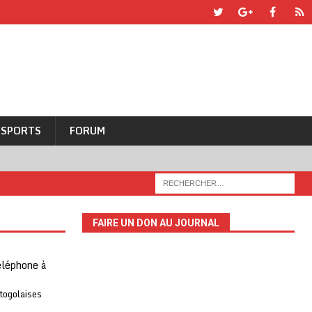
SPORTS
FORUM
FAIRE UN DON AU JOURNAL
téléphone à
 togolaises