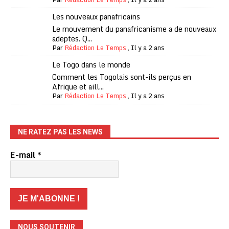
Les nouveaux panafricains
Le mouvement du panafricanisme a de nouveaux
adeptes. Q...
Par
Rédaction Le Temps
,
Il y a 2 ans
Le Togo dans le monde
Comment les Togolais sont-ils perçus en
Afrique et aill...
Par
Rédaction Le Temps
,
Il y a 2 ans
NE RATEZ PAS LES NEWS
E-mail
*
NOUS SOUTENIR