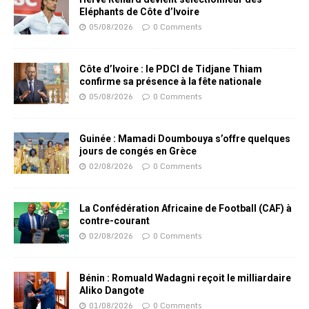
Eléphants de Côte d’Ivoire
05/08/2026
0 Comments
Côte d’Ivoire : le PDCI de Tidjane Thiam
confirme sa présence à la fête nationale
05/08/2026
0 Comments
Guinée : Mamadi Doumbouya s’offre quelques
jours de congés en Grèce
02/08/2026
0 Comments
La Confédération Africaine de Football (CAF) à
contre-courant
02/08/2026
0 Comments
Bénin : Romuald Wadagni reçoit le milliardaire
Aliko Dangote
01/08/2026
0 Comments