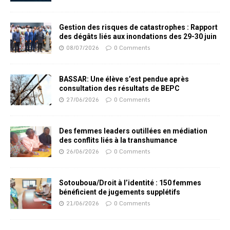
Gestion des risques de catastrophes : Rapport
des dégâts liés aux inondations des 29-30 juin
08/07/2026
0 Comments
BASSAR: Une élève s’est pendue après
consultation des résultats de BEPC
27/06/2026
0 Comments
Des femmes leaders outillées en médiation
des conflits liés à la transhumance
26/06/2026
0 Comments
Sotouboua/Droit à l’identité : 150 femmes
bénéficient de jugements supplétifs
21/06/2026
0 Comments