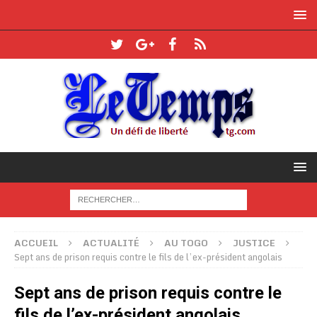
ACCUEIL
ACTUALITÉ
AU TOGO
JUSTICE
Sept ans de prison requis contre le fils de l’ex-président angolais
Sept ans de prison requis contre le
fils de l’ex-président angolais