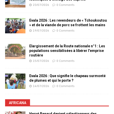
23/07/2026
0 Comments
Evala 2026 : Les revendeurs de « Tchoukoutou
» et de la viande de porc se frottent les mains
19/07/2026
0 Comments
Elargissement de la Route nationale n°1 : Les
populations sensibilisées à libérer l’emprise
routière
15/07/2026
0 Comments
Evala 2026 : Que signifie le chapeau surmonté
de plumes et qui le porte ?
14/07/2026
0 Comments
AFRICANA
Hervé Renard devient sélectionneur des