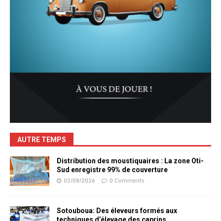
AUTRE TEMPS
Distribution des moustiquaires : La zone Oti-
Sud enregistre 99% de couverture
02/08/2026
0 Comments
Sotouboua: Des éleveurs formés aux
techniques d’élevage des caprins