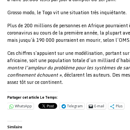
Grosso modo, le Togo vit une situation très inquiétante.
Plus de 200 millions de personnes en Afrique pourraient 
coronavirus au cours de la première année, la plupart a
mais jusqu’à 190 000 pourraient en mourir, selon l’OMS
Ces chiffres s’appuient sur une modélisation, portant sur
africaine, soit une population totale d’un milliard d’hab
montre l’ampleur du problème pour les systèmes de san
confinement échouent »
, déclarent les auteurs. Des me
assez tôt sur ce continent.
Partager cet article Le Temps:
WhatsApp
Telegram
E-mail
Plus
Similaire