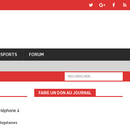
SPORTS
FORUM
FAIRE UN DON AU JOURNAL
téléphone à
 togolaises