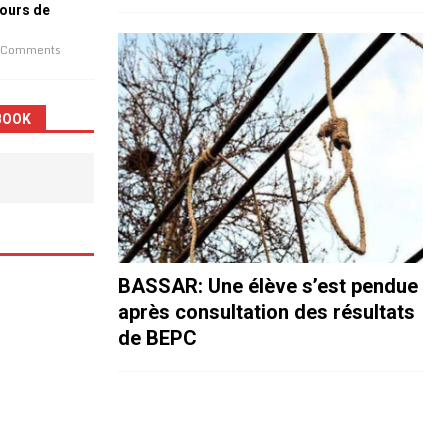
jours de
 Comments
BOOK
BASSAR: Une élève s’est pendue
après consultation des résultats
de BEPC