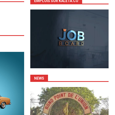
EMPLOIS SUR KALETA.CO
NEWS