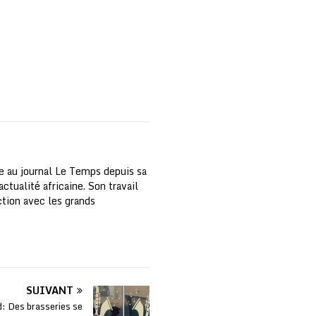
e au journal Le Temps depuis sa
ctualité africaine. Son travail
nction avec les grands
SUIVANT
d: Des brasseries se