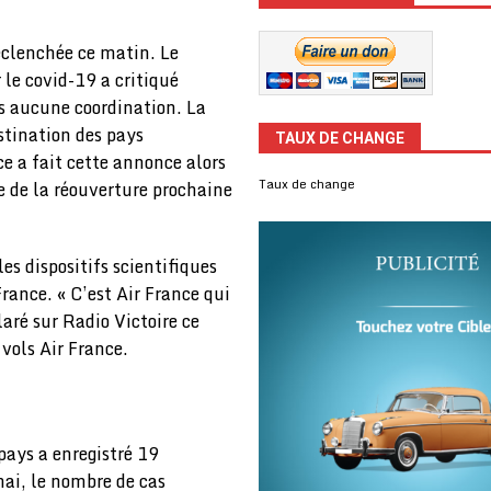
éclenchée ce matin. Le
 le covid-19 a critiqué
ns aucune coordination. La
stination des pays
TAUX DE CHANGE
ce a fait cette annonce alors
Taux de change
e de la réouverture prochaine
es dispositifs scientifiques
France. « C’est Air France qui
aré sur Radio Victoire ce
 vols Air France.
pays a enregistré 19
ai, le nombre de cas