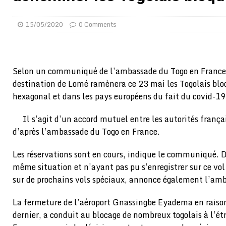
montre
GENRE
15/05/2020
0 Comments
[ 05/08/2026 ]
Côte d’Ivoire : le PDCI de Tidjane Th
[ 02/08/2026 ]
Guinée : Mamadi Doumbouya s’offre q
[ 02/08/2026 ]
Une factrice arrêtée après avoir volé u
Selon un communiqué de l’ambassade du Togo en France, 
GENRE
destination de Lomé ramènera ce 23 mai les Togolais bloqu
hexagonal et dans les pays européens du fait du covid-19
[ 02/08/2026 ]
Distribution des moustiquaires : La z
[ 02/08/2026 ]
La Confédération Africaine de Footbal
Il s’agit d’un accord mutuel entre les autorités françai
[ 01/08/2026 ]
Quatre candidats à la succession d’In
d’après l’ambassade du Togo en France.
[ 01/08/2026 ]
Bénin : Romuald Wadagni reçoit le mil
Les réservations sont en cours, indique le communiqué. D
[ 31/07/2026 ]
Niger : le FMI débloque une bouffée d
même situation et n’ayant pas pu s’enregistrer sur ce vol 
sur de prochains vols spéciaux, annonce également l’am
[ 08/08/2026 ]
Épinglé par le « Canard enchaîné », Ba
GOUVERNANCE
La fermeture de l’aéroport Gnassingbe Eyadema en raiso
dernier, a conduit au blocage de nombreux togolais à l’é