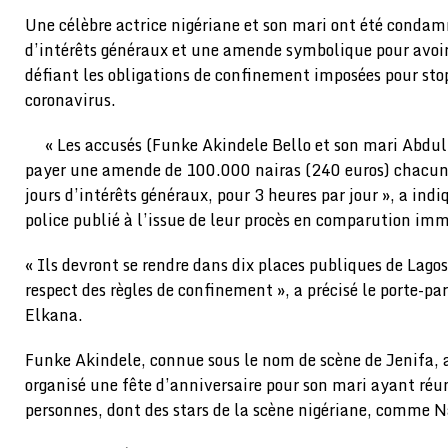
Une célèbre actrice nigériane et son mari ont été condam
d’intérêts généraux et une amende symbolique pour avoir 
défiant les obligations de confinement imposées pour sto
coronavirus.
« Les accusés (Funke Akindele Bello et son mari Abdu
payer une amende de 100.000 nairas (240 euros) chacun
jours d’intérêts généraux, pour 3 heures par jour », a i
police publié à l’issue de leur procès en comparution im
« Ils devront se rendre dans dix places publiques de Lagos
respect des règles de confinement », a précisé le porte-par
Elkana.
Funke Akindele, connue sous le nom de scène de Jenifa, a
organisé une fête d’anniversaire pour son mari ayant réu
personnes, dont des stars de la scène nigériane, comme N