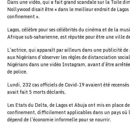
Dans une vidéo, qui a fait grand scandale sur la Toile di
Nollywood disait être « dans le meilleur endroit de Lagos 
confinement ».
Lagos, célèbre pour ses célébrités du cinéma et de la mu
Afrique sub-saharienne, est réputée pour être une ville d
L’actrice, qui apparaît par ailleurs dans une publicité d
aux Nigérians d’observer les règles de distanciation socia
Nigérians dans une vidéo Instagram, avant d’être arrêtée
de police.
Lundi, 232 cas officiels de Covid-19 avaient été recensés
avait fait 5 morts déclarés.
Les Etats du Delta, de Lagos et Abuja ont mis en place de
confinement, difficilement applicables dans un pays où l
dépend de l’économie informelle pour se nourrir.