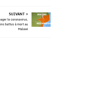
SUIVANT
ager le coronavirus,
ns battus à mort au
Malawi