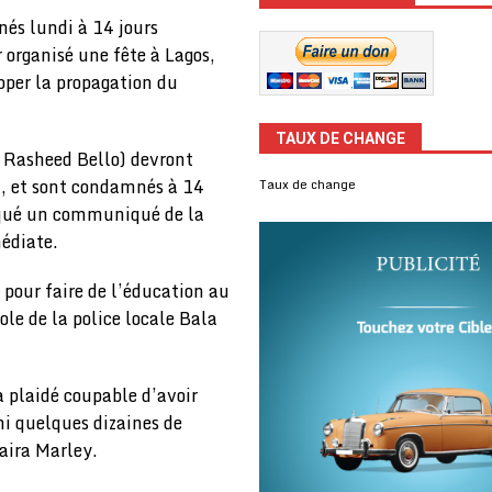
nés lundi à 14 jours
organisé une fête à Lagos,
pper la propagation du
TAUX DE CHANGE
l Rasheed Bello) devront
, et sont condamnés à 14
Taux de change
ndiqué un communiqué de la
médiate.
 pour faire de l’éducation au
ole de la police locale Bala
 plaidé coupable d’avoir
ni quelques dizaines de
aira Marley.