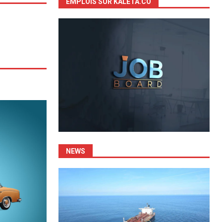
EMPLOIS SUR KALETA.CO
NEWS