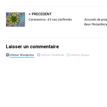
PRÉCÉDENT
Coronavirus: 65 cas confirmés
Accusés de prop
deux Mozambicai
Laisser un commentaire
Utiliser Wordpress
Utiliser Facebook
Utiliser Disqus