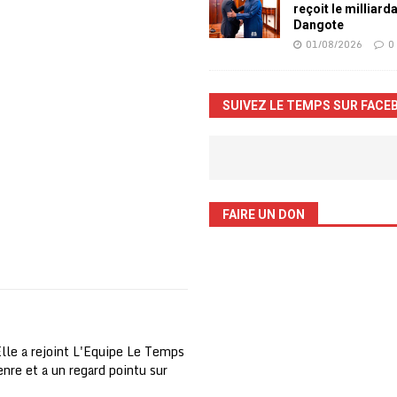
reçoit le milliard
Dangote
01/08/2026
0
SUIVEZ LE TEMPS SUR FACE
FAIRE UN DON
Elle a rejoint L'Equipe Le Temps
nre et a un regard pointu sur