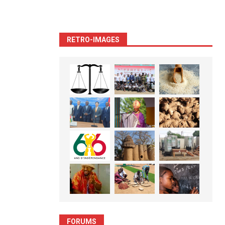
RETRO-IMAGES
FORUMS