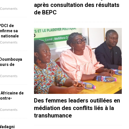
après consultation des résultats
 Comments
de BEPC
 PDCI de
nfirme sa
e nationale
 Comments
 Doumbouya
jours de
 Comments
 Africaine de
contre-
Des femmes leaders outillées en
médiation des conflits liés à la
 Comments
transhumance
 Wadagni