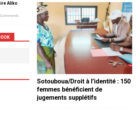
aire Aliko
 Comments
BOOK
Sotouboua/Droit à l’identité : 150
femmes bénéficient de
jugements supplétifs