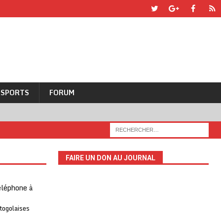
SPORTS
FORUM
FAIRE UN DON AU JOURNAL
téléphone à
 togolaises