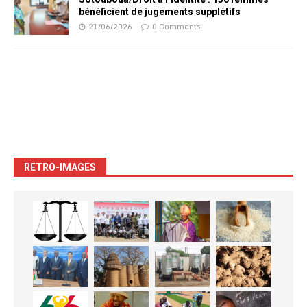
bénéficient de jugements supplétifs
21/06/2026
0 Comments
RETRO-IMAGES