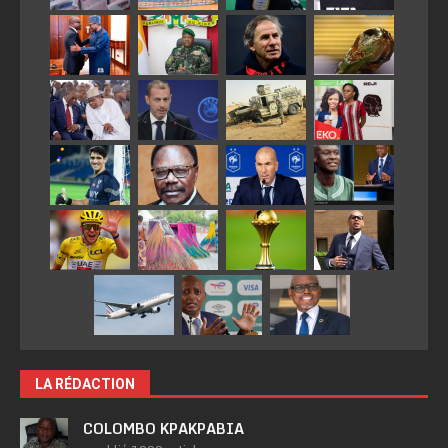
LA RÉDACTION
COLOMBO KPAKPABIA