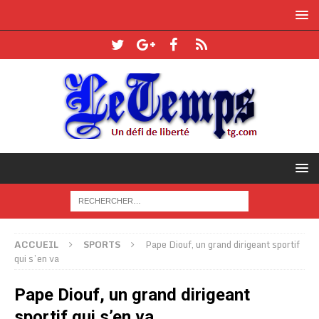
ACCUEIL
SPORTS
Pape Diouf, un grand dirigeant sportif
qui s’en va
Pape Diouf, un grand dirigeant
sportif qui s’en va