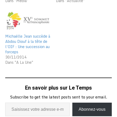
Dans "Média"
Dans "Actualité"
Michaëlle Jean succède à
Abdou Diouf à la tête de
l’OIF : Une succession au
forceps
30/11/2014
Dans "A La Une"
En savoir plus sur Le Temps
Subscribe to get the latest posts sent to your email.
Abonnez-vous