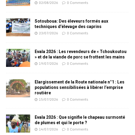
02/08/2026
0 Comments
Sotouboua: Des éleveurs formés aux
techniques d’élevage des caprins
23/07/2026
0 Comments
Evala 2026 : Les revendeurs de « Tchoukoutou
» et de la viande de porc se frottent les mains
19/07/2026
0 Comments
Elargissement de la Route nationale n°1 : Les
populations sensibilisées à libérer l’emprise
routière
15/07/2026
0 Comments
Evala 2026 : Que signifie le chapeau surmonté
de plumes et qui le porte ?
14/07/2026
0 Comments