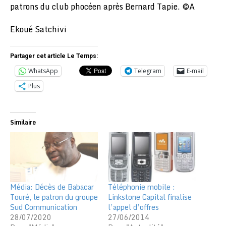
patrons du club phocéen après Bernard Tapie. ©A
Ekoué Satchivi
Partager cet article Le Temps:
WhatsApp
Telegram
E-mail
Plus
Similaire
Média: Décès de Babacar
Téléphonie mobile :
Touré, le patron du groupe
Linkstone Capital finalise
Sud Communication
l’appel d’offres
28/07/2020
27/06/2014