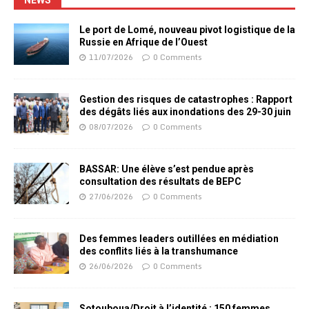
NEWS
Le port de Lomé, nouveau pivot logistique de la
Russie en Afrique de l’Ouest
11/07/2026
0 Comments
Gestion des risques de catastrophes : Rapport
des dégâts liés aux inondations des 29-30 juin
08/07/2026
0 Comments
BASSAR: Une élève s’est pendue après
consultation des résultats de BEPC
27/06/2026
0 Comments
Des femmes leaders outillées en médiation
des conflits liés à la transhumance
26/06/2026
0 Comments
Sotouboua/Droit à l’identité : 150 femmes