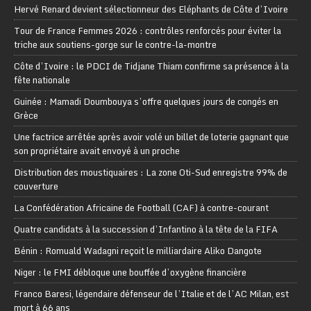
Hervé Renard devient sélectionneur des Eléphants de Côte d’Ivoire
Tour de France Femmes 2026 : contrôles renforcés pour éviter la
triche aux soutiens-gorge sur le contre-la-montre
Côte d’Ivoire : le PDCI de Tidjane Thiam confirme sa présence à la
fête nationale
Guinée : Mamadi Doumbouya s’offre quelques jours de congés en
Grèce
Une factrice arrêtée après avoir volé un billet de loterie gagnant que
son propriétaire avait envoyé à un proche
Distribution des moustiquaires : La zone Oti-Sud enregistre 99% de
couverture
La Confédération Africaine de Football (CAF) à contre-courant
Quatre candidats à la succession d’Infantino à la tête de la FIFA
Bénin : Romuald Wadagni reçoit le milliardaire Aliko Dangote
Niger : le FMI débloque une bouffée d’oxygène financière
Franco Baresi, légendaire défenseur de l’Italie et de l’AC Milan, est
mort à 66 ans