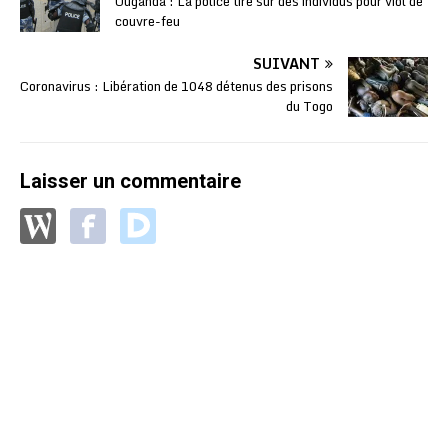
Ouganda : La police tire sur des individus pour viol de
couvre-feu
SUIVANT
Coronavirus : Libération de 1048 détenus des prisons
du Togo
Laisser un commentaire