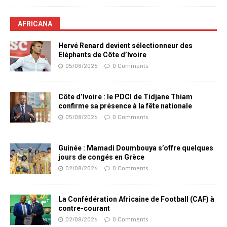
AFRICANA
Hervé Renard devient sélectionneur des
Eléphants de Côte d’Ivoire
05/08/2026
0 Comments
Côte d’Ivoire : le PDCI de Tidjane Thiam
confirme sa présence à la fête nationale
05/08/2026
0 Comments
Guinée : Mamadi Doumbouya s’offre quelques
jours de congés en Grèce
02/08/2026
0 Comments
La Confédération Africaine de Football (CAF) à
contre-courant
02/08/2026
0 Comments