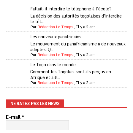
Fallait-il interdire le téléphone à l'école?
La décision des autorités togolaises d'interdire
le tél...
Par
Rédaction Le Temps
,
Il y a 2 ans
Les nouveaux panafricains
Le mouvement du panafricanisme a de nouveaux
adeptes. Q...
Par
Rédaction Le Temps
,
Il y a 2 ans
Le Togo dans le monde
Comment les Togolais sont-ils perçus en
Afrique et aill...
Par
Rédaction Le Temps
,
Il y a 2 ans
NE RATEZ PAS LES NEWS
E-mail
*